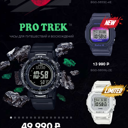
BGD-565SC-4E
ЧАСЫ ДЛЯ ПУТЕШЕСТВИЙ И ВОСХОЖДЕНИЙ
13 990
P
BGD-560WL-2E
49 990
P