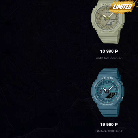
18 990
P
GMA-S2100BA-3A
19 990
P
GMA-S2100GA-3A