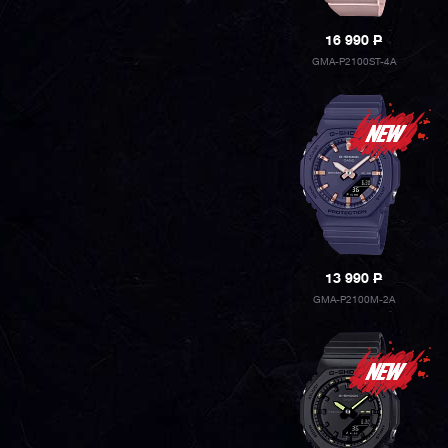
16 990
P
GMA-P2100ST-4A
13 990
P
GMA-P2100M-2A