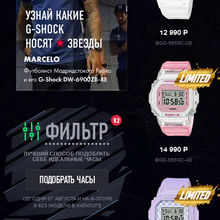
12 990
P
BGD-565SC-2B
V.2
ФИЛЬТР
14 990
P
ЛУЧШИЙ СПОСОБ ПОДОБРАТЬ
СЕБЕ ИДЕАЛЬНЫЕ ЧАСЫ
BGD-565GC-4E
ПОДОБРАТЬ ЧАСЫ
СЕГОДНЯ 07 АВГУСТА И НА G-STORE
6 923 МОДЕЛИ В КАТАЛОГЕ