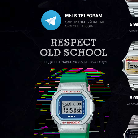
5 9
A168
ЛЕГЕНДАРНЫЕ ЧАСЫ РОДОМ ИЗ 80-Х ГОДОВ
8 9
A168W