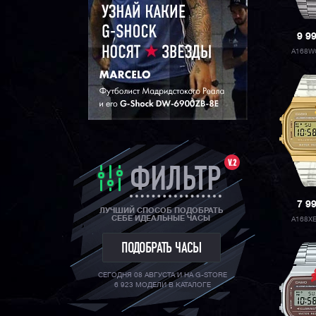
9 9
A168W
V.2
ФИЛЬТР
7 9
ЛУЧШИЙ СПОСОБ ПОДОБРАТЬ
СЕБЕ ИДЕАЛЬНЫЕ ЧАСЫ
A168X
ПОДОБРАТЬ ЧАСЫ
СЕГОДНЯ 08 АВГУСТА И НА G-STORE
6 923 МОДЕЛИ В КАТАЛОГЕ