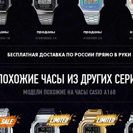
даны
проданы
проданы
о
EGG-1B
A168WEGG-1A
A168WER-2A
A1
БЕСПЛАТНАЯ ДОСТАВКА ПО РОССИИ ПРЯМО В РУКИ
ПОХОЖИЕ ЧАСЫ ИЗ ДРУГИХ СЕР
МОДЕЛИ ПОХОЖИЕ НА ЧАСЫ CASIO A168