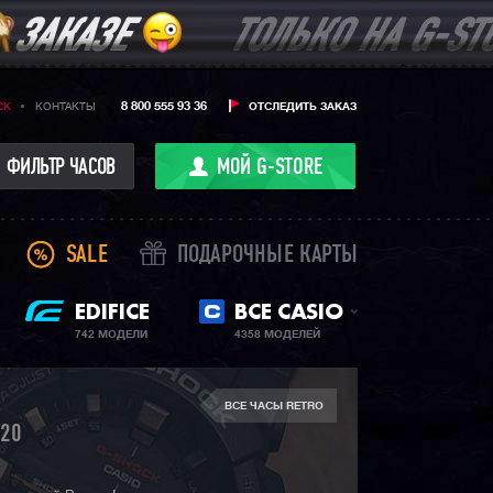
8 800 555 93 36
CK
КОНТАКТЫ
ОТСЛЕДИТЬ ЗАКАЗ
ФИЛЬТР ЧАСОВ
МОЙ G-STORE
SALE
ПОДАРОЧНЫЕ КАРТЫ
EDIFICE
ВСЕ CASIO
742 МОДЕЛИ
4358 МОДЕЛЕЙ
ВСЕ ЧАСЫ RETRO
20