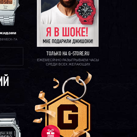
жидаем
68WECK-7A
ТОЛЬКО НА G-STORE.RU
ЕЖЕМЕСЯЧНО РАЗЫГРЫВАЕМ ЧАСЫ
СРЕДИ ВСЕХ ЖЕЛАЮЩИХ
ИЙ