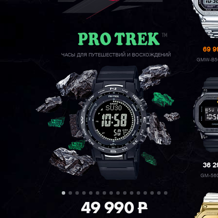
69 
ЧАСЫ ДЛЯ ПУТЕШЕСТВИЙ И ВОСХОЖДЕНИЙ
GMW-B5
36 
GM-56
49 990
P