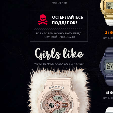
PRW-35Y-1B
ОСТЕРЕГАЙТЕСЬ
ПОДДЕЛОК!
21 
ВСЕ ЧТО ВАМ НУЖНО ЗНАТЬ ПЕРЕД
ПОКУПКОЙ ЧАСОВ CASIO
GM-560
ЖЕНСКИЕ ЧАСЫ CASIO BABY-G И SHEEN
18 
GM-560