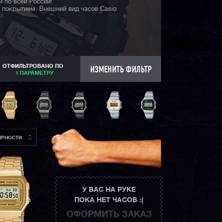
 по всей России!
 покрытием. Внешний вид часов Casio
ОТФИЛЬТРОВАНО ПО
ИЗМЕНИТЬ ФИЛЬТР
1 ПАРАМЕТРУ
ЯРНОСТИ
У ВАС НА РУКЕ
ПОКА НЕТ ЧАСОВ :(
ОФОРМИТЬ ЗАКАЗ