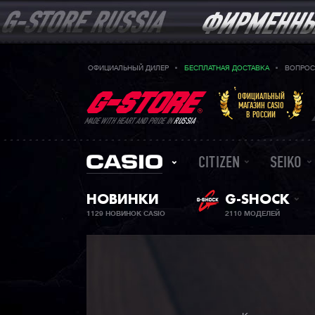
ОФИЦИАЛЬНЫЙ ДИЛЕР
БЕСПЛАТНАЯ ДОСТАВКА
ВОПРОС
ОФИЦИАЛЬНЫЙ
МАГАЗИН CASIO
В РОССИИ
MADE WITH HEART AND PRIDE IN
RUSSIA
CITIZEN
SEIKO
НОВИНКИ
G-SHOCK
1129 НОВИНОК CASIO
2110 МОДЕЛЕЙ