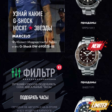
ORIENT
проданы
SRPG19K1
V.2
ФИЛЬТР
проданы
ЛУЧШИЙ СПОСОБ ПОДОБРАТЬ
СЕБЕ ИДЕАЛЬНЫЕ ЧАСЫ
SNE571P1
ПОДОБРАТЬ ЧАСЫ
СЕГОДНЯ 08 АВГУСТА И НА G-STORE
6 923 МОДЕЛИ В КАТАЛОГЕ