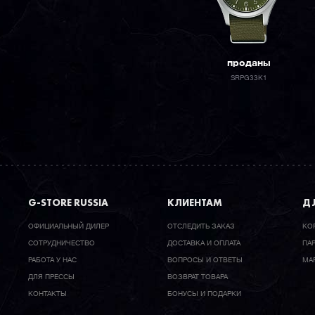
проданы
SRPG33K1
G-STORE RUSSIA
КЛИЕНТАМ
ДЛ
ОФИЦИАЛЬНЫЙ ДИЛЕР
ОТСЛЕДИТЬ ЗАКАЗ
КО
CОТРУДНИЧЕСТВО
ДОСТАВКА И ОПЛАТА
ПА
РАБОТА У НАС
ВОПРОСЫ И ОТВЕТЫ
МА
ДЛЯ ПРЕССЫ
ВОЗВРАТ ТОВАРА
КОНТАКТЫ
БОНУСЫ И ПОДАРКИ