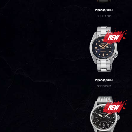
проданы
SRPG17K1
проданы
SRE003K1