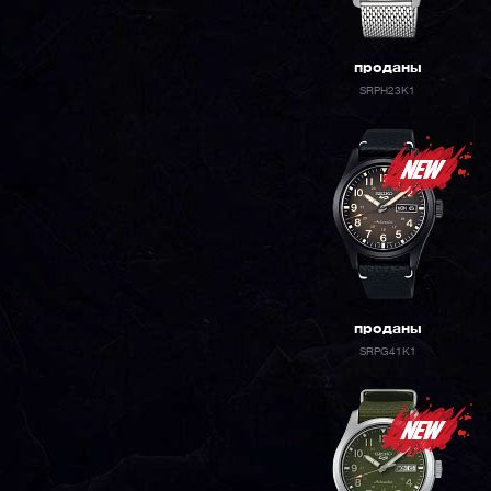
проданы
SRPH23K1
проданы
SRPG41K1