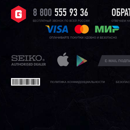
8 800
555 93 36
ОБРА
БЕСПЛАТНЫЙ ЗВОНОК ПО ВСЕЙ РОССИИ
ОТВЕЧАЕМ Н
ОПЛАЧИВАЙТЕ ПОКУПКИ УДОБНО И БЕЗОПАСНО
ПОЛИТИКА КОНФИДЕНЦИАЛЬНОСТИ
БЕЗОПАС