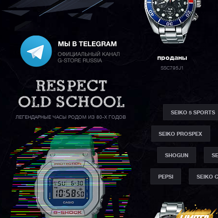
проданы
SSC795J1
SEIKO 5 SPORTS
ЛЕГЕНДАРНЫЕ ЧАСЫ РОДОМ ИЗ 80-Х ГОДОВ
SEIKO PROSPEX
SHOGUN
S
PEPSI
SEIKO 