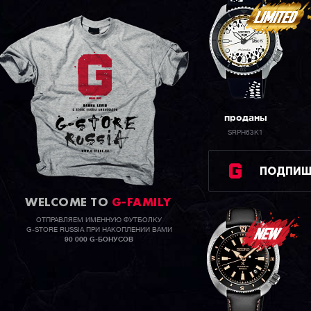
проданы
SRPH63K1
ПОДПИШИ
WELCOME TO
G-FAMILY
ОТПРАВЛЯЕМ ИМЕННУЮ ФУТБОЛКУ
G-STORE RUSSIA ПРИ НАКОПЛЕНИИ ВАМИ
90 000 G-БОНУСОВ