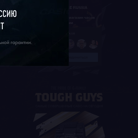
G-STORE RUSSIA
Официальный магазин часов
ORIENT в России
94 639 участников
Присоединиться
САМЫЕ СОВЕРШЕННЫЕ CASIO НА СЕГОДНЯ