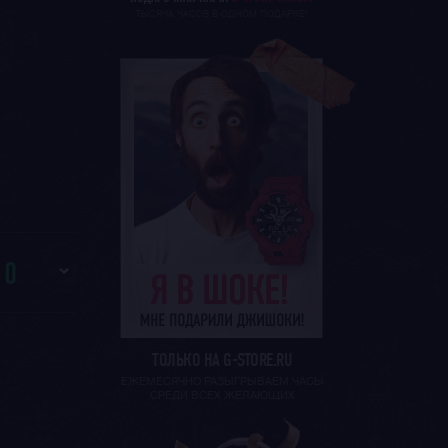
ТЫСЯЧА ЧАСОВ В ОДНОМ ПОДАРКЕ!
И
0
ТОЛЬКО НА G-STORE.RU
ЕЖЕМЕСЯЧНО РАЗЫГРЫВАЕМ ЧАСЫ
СРЕДИ ВСЕХ ЖЕЛАЮЩИХ