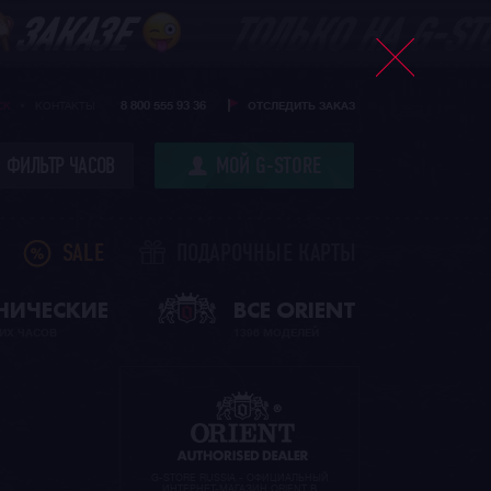
8 800 555 93 36
CK
КОНТАКТЫ
ОТСЛЕДИТЬ ЗАКАЗ
ФИЛЬТР ЧАСОВ
МОЙ G-STORE
SALE
ПОДАРОЧНЫЕ КАРТЫ
НИЧЕСКИЕ
ВСЕ ORIENT
ИХ ЧАСОВ
1396 МОДЕЛЕЙ
G-STORE RUSSIA - ОФИЦИАЛЬНЫЙ
ИНТЕРНЕТ-МАГАЗИН ORIENT В