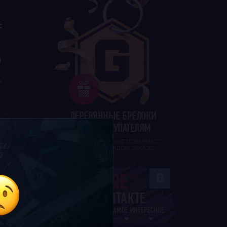
Е
)
А
ДЕРЕВЯННЫЕ БРЕЛОКИ
ВСЕМ ПОКУПАТЕЛЯМ
И ДРУГИЕ ПРИЯТНЫЕ ПОДАРКИ ОТ
G-STORE В КАЖДОМ ЗАКАЗЕ!
ЛАТЫ