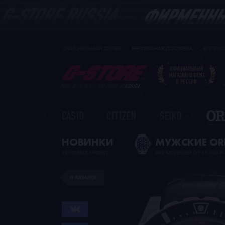
ОФИЦИАЛЬНЫЙ ДИЛЕР
БЕСПЛАТНАЯ ДОСТАВКА
ВОПРОС
ОФИЦИАЛЬНЫЙ
МАГАЗИН ORIENT
В РОССИИ
MADE WITH HEART AND PRIDE IN
RUSSIA
CASIO
CITIZEN
SEIKO
НОВИНКИ
МУЖСКИЕ OR
39 НОВЫХ ORIENT
989 МОДЕЛЕЙ ОТ 15 490
Р
В КАТАЛОГ