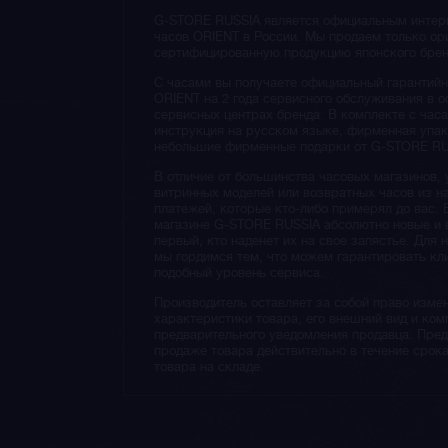
G-STORE RUSSIA является официальным интер
часов ORIENT в России. Мы продаем только ор
сертифицированную продукцию японского брен
С часами вы получаете официальный гарантийн
ORIENT на 2 года сервисного обслуживания в 
сервисных центрах бренда. В комплекте с час
инструкция на русском языке, фирменная упак
небольшие фирменные подарки от G-STORE RU
В отличие от большинства часовых магазинов, 
витринных моделей или возвратных часов из 
платежей, которые кто-либо примерял до вас. 
магазине G-STORE RUSSIA абсолютно новые и 
первый, кто наденет их на свое запястье. Для 
мы гордимся тем, что можем гарантировать кл
подобный уровень сервиса.
Производитель оставляет за собой право изме
характеристики товара, его внешний вид и ком
предварительного уведомления продавца. Пре
продаже товара действительно в течение срока
товара на складе.