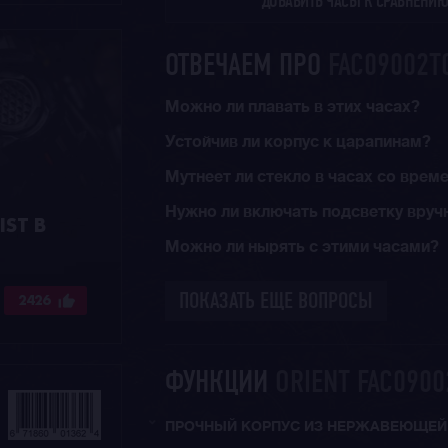
ДОБАВИТЬ ЧАСЫ К СРАВНЕНИ
ОТВЕЧАЕМ ПРО
FAC09002T
Можно ли плавать в этих часах?
Устойчив ли корпус к царапинам?
Мутнеет ли стекло в часах со врем
Нужно ли включать подсветку вруч
ST В
Можно ли нырять с этими часами?
2426
ПОКАЗАТЬ ЕЩЕ ВОПРОСЫ
ФУНКЦИИ
ORIENT FAC0900
ПРОЧНЫЙ КОРПУС ИЗ НЕРЖАВЕЮЩЕЙ