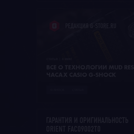
РЕДАКЦИЯ G-STORE.RU
СТАТЬЯ  |  8 МИН
ВСЕ О ТЕХНОЛОГИИ MUD RESI
ЧАСАХ CASIO G-SHOCK
G-SHOCK
СТАТЬЯ
ГАРАНТИЯ И ОРИГИНАЛЬНОСТЬ
ORIENT FAC09002T0