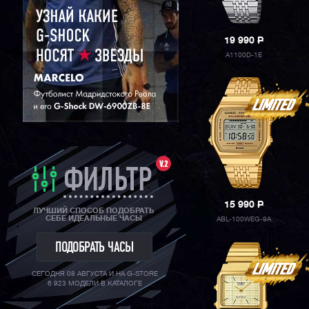
19 990
P
A1100D-1E
V.2
ФИЛЬТР
15 990
P
ЛУЧШИЙ СПОСОБ ПОДОБРАТЬ
СЕБЕ ИДЕАЛЬНЫЕ ЧАСЫ
ABL-100WEG-9A
ПОДОБРАТЬ ЧАСЫ
СЕГОДНЯ 08 АВГУСТА И НА G-STORE
6 923 МОДЕЛИ В КАТАЛОГЕ