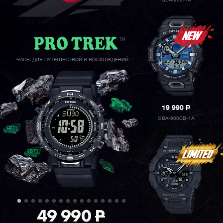
GBA-900-1A
ЧАСЫ ДЛЯ ПУТЕШЕСТВИЙ И ВОСХОЖДЕНИЙ
19 990
P
GBA-900CB-1A
49 990
P