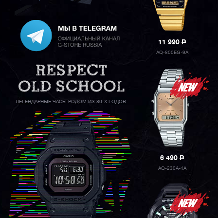
11 990
P
AQ-800EG-9A
ЛЕГЕНДАРНЫЕ ЧАСЫ РОДОМ ИЗ 80-Х ГОДОВ
6 490
P
AQ-230A-4A