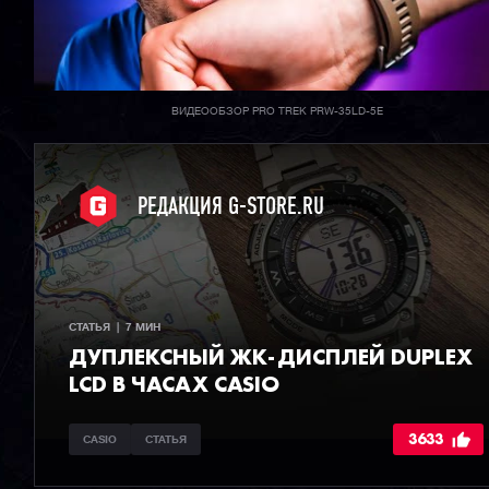
ВИДЕООБЗОР PRO TREK PRW-35LD-5E
РЕДАКЦИЯ G-STORE.RU
СТАТЬЯ  |  7 МИН
ДУПЛЕКСНЫЙ ЖК-ДИСПЛЕЙ DUPLEX
LCD В ЧАСАХ CASIO
3633
CASIO
СТАТЬЯ