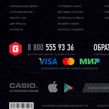
ОФИЦИАЛЬНЫЙ ДИЛЕР
ОТСЛЕДИТЬ ЗАКАЗ
КО
CОТРУДНИЧЕСТВО
ДОСТАВКА И ОПЛАТА
ПА
РАБОТА У НАС
ВОПРОСЫ И ОТВЕТЫ
МА
ДЛЯ ПРЕССЫ
ВОЗВРАТ ТОВАРА
КОНТАКТЫ
БОНУСЫ И ПОДАРКИ
8 800
555 93 36
ОБРА
БЕСПЛАТНЫЙ ЗВОНОК ПО ВСЕЙ РОССИИ
ОТВЕЧАЕМ Н
ОПЛАЧИВАЙТЕ ПОКУПКИ УДОБНО И БЕЗОПАСНО
ПОЛИТИКА КОНФИДЕНЦИАЛЬНОСТИ
БЕЗОПАС