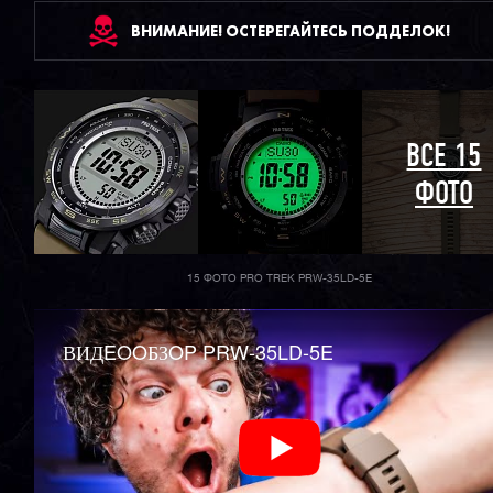
ВНИМАНИЕ! ОСТЕРЕГАЙТЕСЬ ПОДДЕЛОК!
ВСЕ 15
ФОТО
15 ФОТО PRO TREK PRW-35LD-5E
ВИДEOOБЗOP PRW-35LD-5E