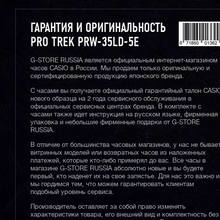
ГАРАНТИЯ И ОРИГИНАЛЬНОСТЬ
PRO TREK PRW-35LD-5E
G-STORE RUSSIA является официальным интернет-магазином
часов CASIO в России. Мы продаем только оригинальную и
сертифицированную продукцию японского бренда.
С часами вы получаете официальный гарантийный талон CASI
нового образца на 2 года сервисного обслуживания в
официальных сервисных центрах бренда. В комплекте с
часами также идет инструкция на русском языке, фирменная
упаковка и небольшие фирменные подарки от G-STORE
RUSSIA.
В отличие от большинства часовых магазинов, у нас не бывае
витринных моделей или возвратных часов из наложенных
платежей, которые кто-либо примерял до вас. Все часы в
магазине G-STORE RUSSIA абсолютно новые и вы будете
первый, кто наденет их на свое запястье. Для нас это важно и
мы гордимся тем, что можем гарантировать клиентам
подобный уровень сервиса.
Производитель оставляет за собой право изменять
характеристики товара, его внешний вид и комплектность без