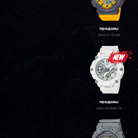
проданы
GMA-S110Y-9A
проданы
GMA-S2200M-7A