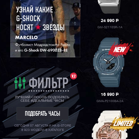
24 990
P
GM-S2110SR-1A
V.2
ФИЛЬТР
16 990
P
ЛУЧШИЙ СПОСОБ ПОДОБРАТЬ
СЕБЕ ИДЕАЛЬНЫЕ ЧАСЫ
GMA-P2100BA-2A
ПОДОБРАТЬ ЧАСЫ
СЕГОДНЯ 07 АВГУСТА И НА G-STORE
6 923 МОДЕЛИ В КАТАЛОГЕ