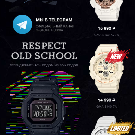
15 990
P
GMA-S140PG-7A
ЛЕГЕНДАРНЫЕ ЧАСЫ РОДОМ ИЗ 80-Х ГОДОВ
14 990
P
GMA-S140-7A