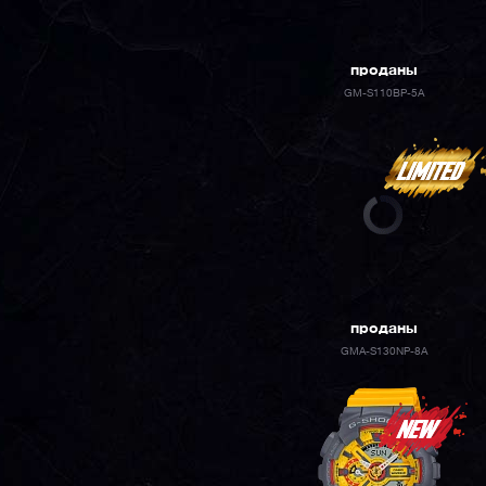
проданы
GM-S110BP-5A
проданы
GMA-S130NP-8A