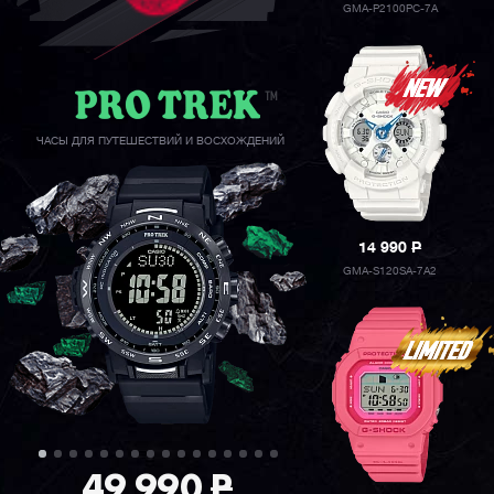
GMA-P2100PC-7A
ЧАСЫ ДЛЯ ПУТЕШЕСТВИЙ И ВОСХОЖДЕНИЙ
14 990
P
GMA-S120SA-7A2
49 990
P