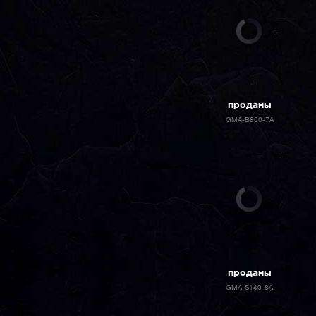
проданы
GMA-B800-7A
проданы
GMA-S140-8A