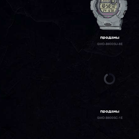
проданы
GMD-B800SU-8E
проданы
GMD-B800SC-1E