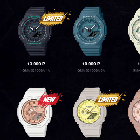
13 990
P
19 990
P
1
GMA-S2100GA-1A
GMA-S2100GA-3A
GMA