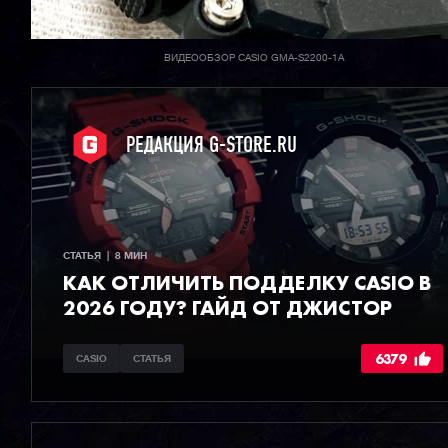
ВИДЕООБЗОР CASIO GMA-S2200-1A
РЕДАКЦИЯ G-STORE.RU
СТАТЬЯ  |  8 МИН
КАК ОТЛИЧИТЬ ПОДДЕЛКУ CASIO В
2026 ГОДУ? ГАЙД ОТ ДЖИСТОР
6379
CASIO
СТАТЬЯ