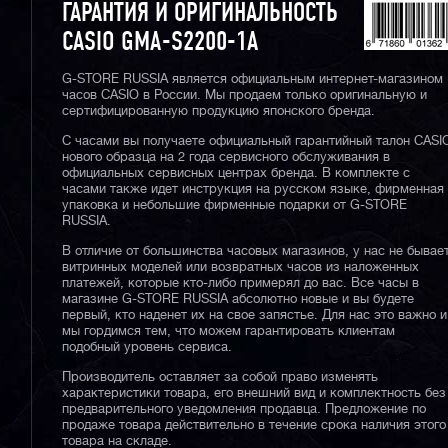
ГАРАНТИЯ И ОРИГИНАЛЬНОСТЬ
CASIO GMA-S2200-1A
G-STORE RUSSIA является официальным интернет-магазином
часов CASIO в России. Мы продаем только оригинальную и
сертифицированную продукцию японского бренда.
С часами вы получаете официальный гарантийный талон CASI
нового образца на 2 года сервисного обслуживания в
официальных сервисных центрах бренда. В комплекте с
часами также идет инструкция на русском языке, фирменная
упаковка и небольшие фирменные подарки от G-STORE
RUSSIA.
В отличие от большинства часовых магазинов, у нас не бывае
витринных моделей или возвратных часов из наложенных
платежей, которые кто-либо примерял до вас. Все часы в
магазине G-STORE RUSSIA абсолютно новые и вы будете
первый, кто наденет их на свое запястье. Для нас это важно и
мы гордимся тем, что можем гарантировать клиентам
подобный уровень сервиса.
Производитель оставляет за собой право изменять
характеристики товара, его внешний вид и комплектность без
предварительного уведомления продавца. Предложение по
продаже товара действительно в течение срока наличия этого
товара на складе.