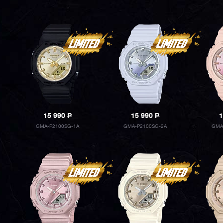
15 990
P
15 990
P
1
GMA-P2100SG-1A
GMA-P2100SG-2A
GMA