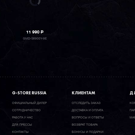
11 990
P
GMD-S6900Y-9E
G-STORE RUSSIA
КЛИЕНТАМ
ДЛ
ОФИЦИАЛЬНЫЙ ДИЛЕР
ОТСЛЕДИТЬ ЗАКАЗ
КО
CОТРУДНИЧЕСТВО
ДОСТАВКА И ОПЛАТА
ПА
РАБОТА У НАС
ВОПРОСЫ И ОТВЕТЫ
МА
ДЛЯ ПРЕССЫ
ВОЗВРАТ ТОВАРА
КОНТАКТЫ
БОНУСЫ И ПОДАРКИ