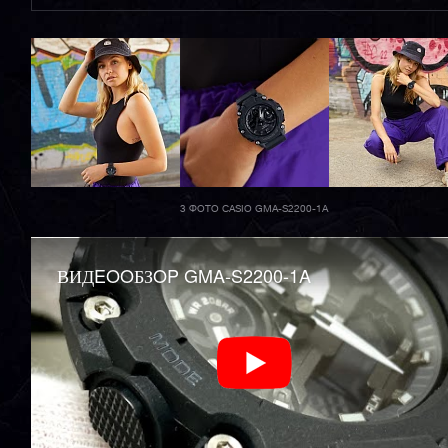
3 ФОТО CASIO GMA-S2200-1A
ВИДEOOБЗOP GMA-S2200-1A