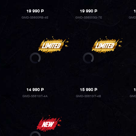
19 990
P
19 990
P
1
GMD-S5600RB-4E
GMD-S5600SG-7E
GMD
14 990
P
15 990
P
1
GMD-S5610IT-4A
GMD-S5610IT-4B
GMD