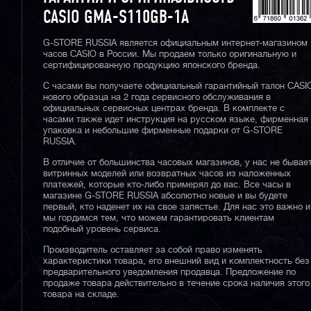
CASIO GMA-S110GB-1A
G-STORE RUSSIA является официальным интернет-магазином
часов CASIO в России. Мы продаем только оригинальную и
сертифицированную продукцию японского бренда.
С часами вы получаете официальный гарантийный талон CASI
нового образца на 2 года сервисного обслуживания в
официальных сервисных центрах бренда. В комплекте с
часами также идет инструкция на русском языке, фирменная
упаковка и небольшие фирменные подарки от G-STORE
RUSSIA.
В отличие от большинства часовых магазинов, у нас не бывае
витринных моделей или возвратных часов из наложенных
платежей, которые кто-либо примерял до вас. Все часы в
магазине G-STORE RUSSIA абсолютно новые и вы будете
первый, кто наденет их на свое запястье. Для нас это важно и
мы гордимся тем, что можем гарантировать клиентам
подобный уровень сервиса.
Производитель оставляет за собой право изменять
характеристики товара, его внешний вид и комплектность без
предварительного уведомления продавца. Предложение по
продаже товара действительно в течение срока наличия этого
товара на складе.