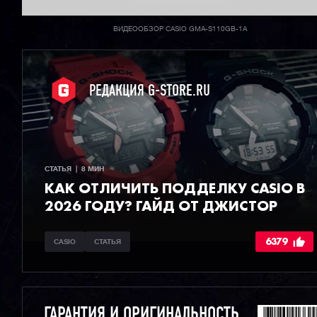
ВИДЕООБЗОР CASIO GMA-S110GB-1A
РЕДАКЦИЯ G-STORE.RU
СТАТЬЯ  |  8 МИН
КАК ОТЛИЧИТЬ ПОДДЕЛКУ CASIO В
2026 ГОДУ? ГАЙД ОТ ДЖИСТОР
6379
CASIO
СТАТЬЯ
ГАРАНТИЯ И ОРИГИНАЛЬНОСТЬ