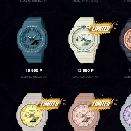
GMA-S2100BA-2A1
GMA-S2100BA-3A
GMA
19 990
P
13 990
P
1
GMA-S2100GA-3A
GMA-S2100GA-7A
GMA