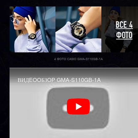
ВСЕ 4
ФОТО
4 ФОТО CASIO GMA-S110GB-1A
ВИДEOOБЗOP GMA-S110GB-1A