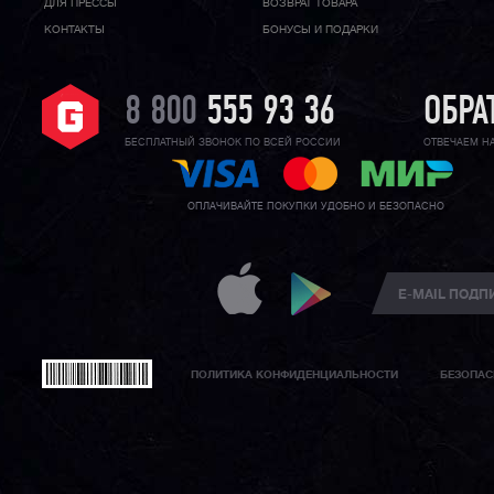
ДЛЯ ПРЕССЫ
ВОЗВРАТ ТОВАРА
КОНТАКТЫ
БОНУСЫ И ПОДАРКИ
8 800
555 93 36
ОБРА
БЕСПЛАТНЫЙ ЗВОНОК ПО ВСЕЙ РОССИИ
ОТВЕЧАЕМ Н
ОПЛАЧИВАЙТЕ ПОКУПКИ УДОБНО И БЕЗОПАСНО
ПОЛИТИКА КОНФИДЕНЦИАЛЬНОСТИ
БЕЗОПАС