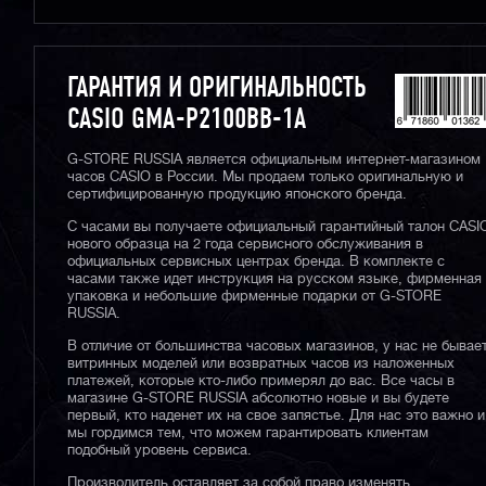
ГАРАНТИЯ И ОРИГИНАЛЬНОСТЬ
CASIO GMA-P2100BB-1A
G-STORE RUSSIA является официальным интернет-магазином
часов CASIO в России. Мы продаем только оригинальную и
сертифицированную продукцию японского бренда.
С часами вы получаете официальный гарантийный талон CASI
нового образца на 2 года сервисного обслуживания в
официальных сервисных центрах бренда. В комплекте с
часами также идет инструкция на русском языке, фирменная
упаковка и небольшие фирменные подарки от G-STORE
RUSSIA.
В отличие от большинства часовых магазинов, у нас не бывае
витринных моделей или возвратных часов из наложенных
платежей, которые кто-либо примерял до вас. Все часы в
магазине G-STORE RUSSIA абсолютно новые и вы будете
первый, кто наденет их на свое запястье. Для нас это важно и
мы гордимся тем, что можем гарантировать клиентам
подобный уровень сервиса.
Производитель оставляет за собой право изменять