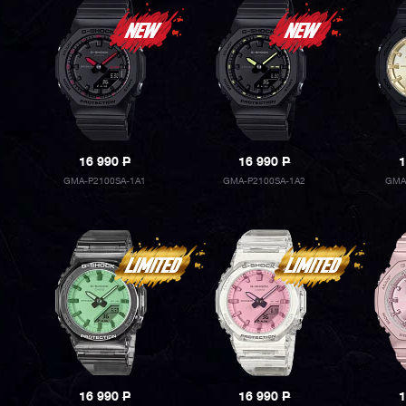
16 990
P
16 990
P
1
GMA-P2100SA-1A1
GMA-P2100SA-1A2
GMA
16 990
P
16 990
P
1