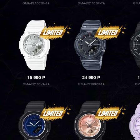
GMA-P2100SR-1A
GMA-P2100SR-7A
GMA
15 990
P
24 990
P
1
GMA-P2100VA-7A
GMA-P2100ZY-1A
GM