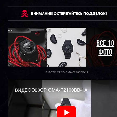
ВНИМАНИЕ! ОСТЕРЕГАЙТЕСЬ ПОДДЕЛОК!
ВСЕ 10
ФОТО
10 ФОТО CASIO GMA-P2100BB-1A
ВИДEOOБЗOP GMA-P2100BB-1A