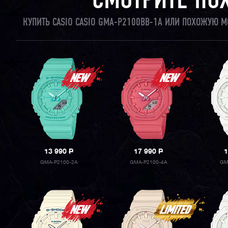
СМОТРИТЕ ПО
КУПИТЬ CASIO CASIO GMA-P2100BB-1A ИЛИ ПОХОЖУЮ М
13 990
P
17 990
P
1
GMA-P2100-2A
GMA-P2100-4A
GM