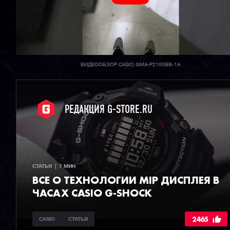
ВИДЕООБЗОР CASIO GMA-P2100BB-1A
РЕДАКЦИЯ G-STORE.RU
СТАТЬЯ  |  7 МИН
ВСЕ О ТЕХНОЛОГИИ MIP ДИСПЛЕЯ В
ЧАСАХ CASIO G-SHOCK
2465
CASIO
СТАТЬЯ