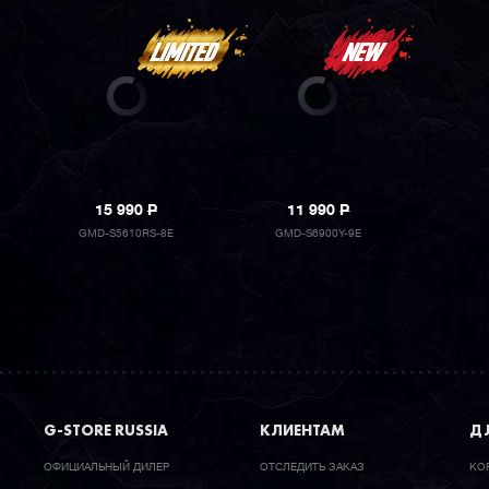
15 990
P
11 990
P
GMD-S5610RS-8E
GMD-S6900Y-9E
G-STORE RUSSIA
КЛИЕНТАМ
ДЛ
ОФИЦИАЛЬНЫЙ ДИЛЕР
ОТСЛЕДИТЬ ЗАКАЗ
КО