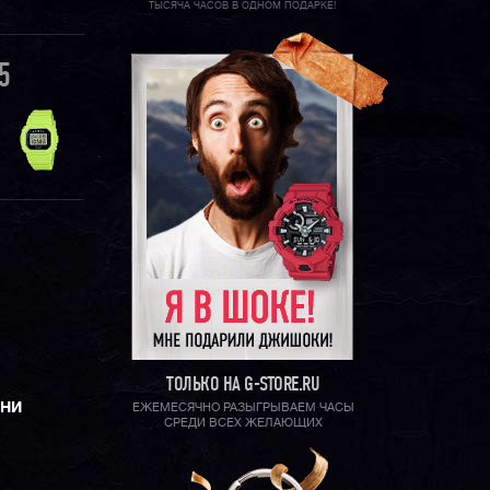
ТЫСЯЧА ЧАСОВ В ОДНОМ ПОДАРКЕ!
5
ТОЛЬКО НА G-STORE.RU
ЕНИ
ЕЖЕМЕСЯЧНО РАЗЫГРЫВАЕМ ЧАСЫ
СРЕДИ ВСЕХ ЖЕЛАЮЩИХ