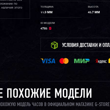
дложение по
ТОЛЩИНА
ВЫСОТА
 наличия этого
11.9 ММ
45.7 ММ
ID МОДЕЛИ
4785
УСЛОВИЯ ДОСТАВКИ И ОП
Е ПОХОЖИЕ МОДЕЛИ
 ПОХОЖУЮ МОДЕЛЬ ЧАСОВ В ОФИЦИАЛЬНОМ МАГАЗИНЕ G-STORE