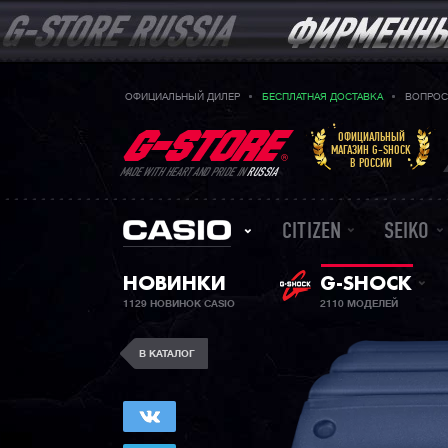
ОФИЦИАЛЬНЫЙ ДИЛЕР
БЕСПЛАТНАЯ ДОСТАВКА
ВОПРОС
ОФИЦИАЛЬНЫЙ
МАГАЗИН G-SHOCK
В РОССИИ
MADE WITH HEART AND PRIDE IN
RUSSIA
CITIZEN
SEIKO
НОВИНКИ
G-SHOCK
1129 НОВИНОК CASIO
2110 МОДЕЛЕЙ
В КАТАЛОГ