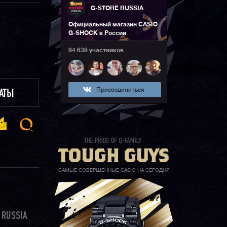
G-STORE RUSSIA
Официальный магазин CASIO
G-SHOCK в России
94 639 участников
Присоединиться
ЛАТЫ
САМЫЕ СОВЕРШЕННЫЕ CASIO НА СЕГОДНЯ
 RUSSIA