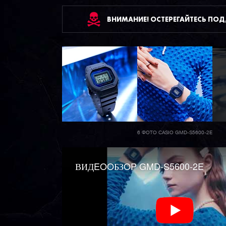
ВНИМАНИЕ! ОСТЕРЕГАЙТЕСЬ ПО
6 ФОТО CASIO GMD-S5600-2E
ВИДEOOБЗOP GMD-S5600-2E