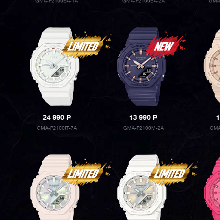
GMA-P2100BA-1A
GMA-P2100BA-2A
GMA
24 990
P
13 990
P
1
GMA-P2100IT-7A
GMA-P2100M-2A
GMA