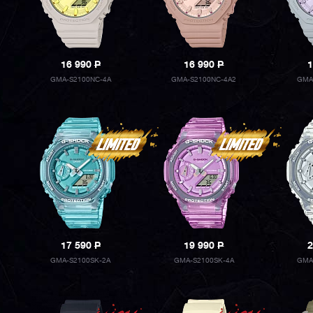
16 990
P
16 990
P
1
GMA-S2100NC-4A
GMA-S2100NC-4A2
GMA
17 590
P
19 990
P
2
GMA-S2100SK-2A
GMA-S2100SK-4A
GMA