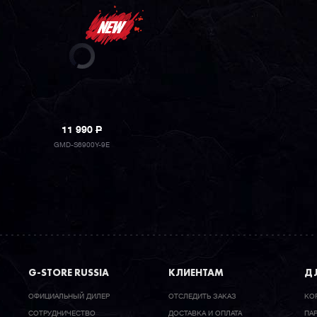
11 990
P
GMD-S6900Y-9E
G-STORE RUSSIA
КЛИЕНТАМ
ДЛ
ОФИЦИАЛЬНЫЙ ДИЛЕР
ОТСЛЕДИТЬ ЗАКАЗ
КО
CОТРУДНИЧЕСТВО
ДОСТАВКА И ОПЛАТА
ПА