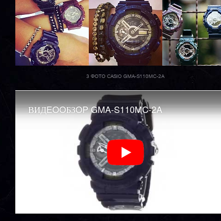
3 ФОТО CASIO GMA-S110MC-2A
ВИДEOOБЗOP GMA-S110MC-2A