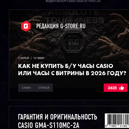
ВИДЕООБЗОР CASIO GMA-S110MC-2A
РЕДАКЦИЯ G-STORE.RU
СТАТЬЯ  |  10 МИН
КАК НЕ КУПИТЬ Б/У ЧАСЫ CASIO
ИЛИ ЧАСЫ С ВИТРИНЫ В 2026 ГОДУ?
3625
CASIO
СТАТЬЯ
ГАРАНТИЯ И ОРИГИНАЛЬНОСТЬ
CASIO GMA-S110MC-2A