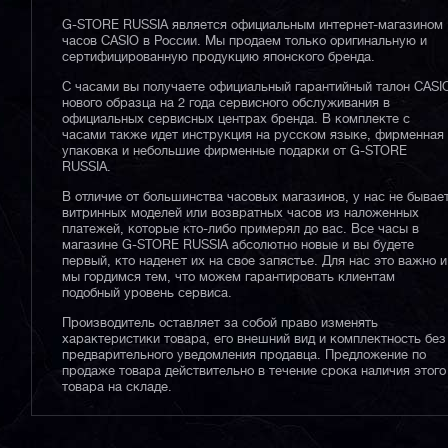
G-STORE RUSSIA является официальным интернет-магазином
часов CASIO в России. Мы продаем только оригинальную и
сертифицированную продукцию японского бренда.
С часами вы получаете официальный гарантийный талон CASI
нового образца на 2 года сервисного обслуживания в
официальных сервисных центрах бренда. В комплекте с
часами также идет инструкция на русском языке, фирменная
упаковка и небольшие фирменные подарки от G-STORE
RUSSIA.
В отличие от большинства часовых магазинов, у нас не бывае
витринных моделей или возвратных часов из наложенных
платежей, которые кто-либо примерял до вас. Все часы в
магазине G-STORE RUSSIA абсолютно новые и вы будете
первый, кто наденет их на свое запястье. Для нас это важно и
мы гордимся тем, что можем гарантировать клиентам
подобный уровень сервиса.
Производитель оставляет за собой право изменять
характеристики товара, его внешний вид и комплектность без
предварительного уведомления продавца. Предложение по
продаже товара действительно в течение срока наличия этого
товара на складе.