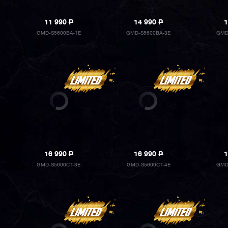
11 990
P
14 990
P
1
GMD-S5600BA-1E
GMD-S5600BA-3E
GMD
16 990
P
16 990
P
1
GMD-S5600CT-3E
GMD-S5600CT-4E
GMD