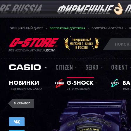
ОФИЦИАЛЬНЫЙ ДИЛЕР
БЕСПЛАТНАЯ ДОСТАВКА
ВОПРОСЫ И ОТВЕТЫ
ОФИЦИАЛЬНЫЙ
МАГАЗИН G-SHOCK
В РОССИИ
MADE WITH HEART AND PRIDE IN
RUSSIA
CITIZEN
SEIKO
ORIENT
ЖЕ
НОВИНКИ
G-SHOCK
BA
1128 НОВИНОК CASIO
2110 МОДЕЛЕЙ
1025
В КАТАЛОГ