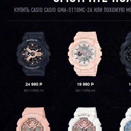
КУПИТЬ CASIO CASIO GMA-S110MC-2A ИЛИ ПОХОЖУЮ М
24 990
P
19 990
P
1
BA-110RG-1A
BA-110RG-4A