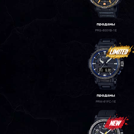
проданы
PRG-600YB-1E
проданы
PRW-61FC-1E