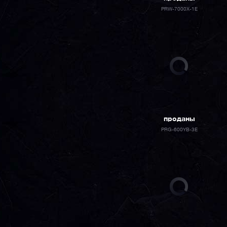
PRW-7000X-1E
проданы
PRG-600YB-3E