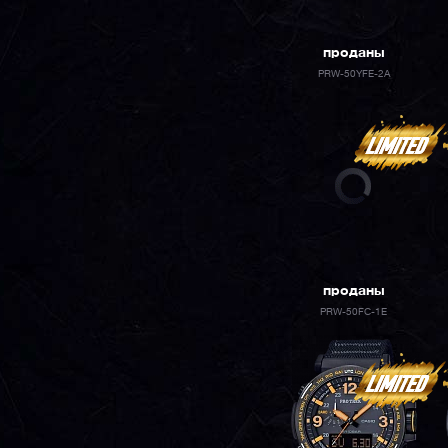
проданы
PRW-50YFE-2A
проданы
PRW-50FC-1E