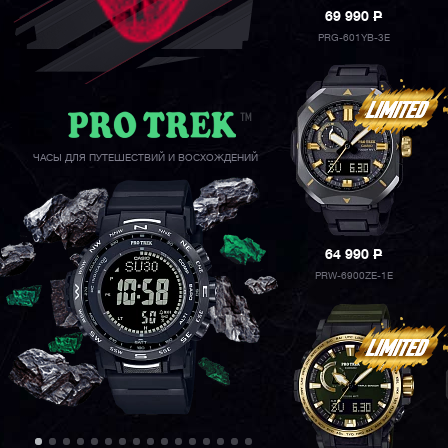
69 990
P
PRG-601YB-3E
ЧАСЫ ДЛЯ ПУТЕШЕСТВИЙ И ВОСХОЖДЕНИЙ
64 990
P
PRW-6900ZE-1E