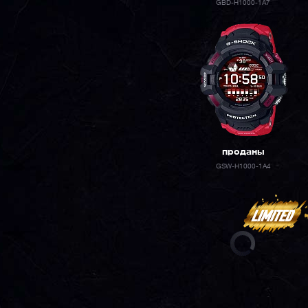
GBD-H1000-1A7
проданы
GSW-H1000-1A4