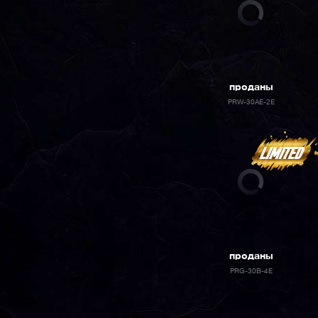
проданы
PRW-30AE-2E
проданы
PRG-30B-4E