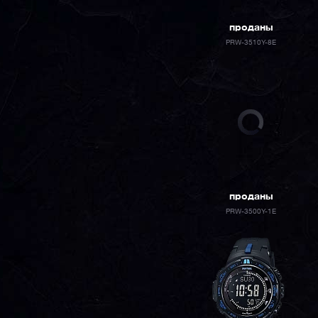
проданы
PRW-3510Y-8E
проданы
PRW-3500Y-1E