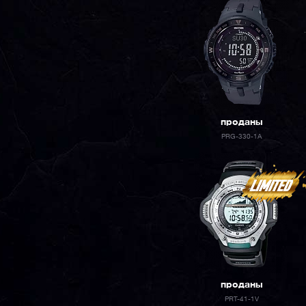
проданы
PRG-330-1A
проданы
PRT-41-1V