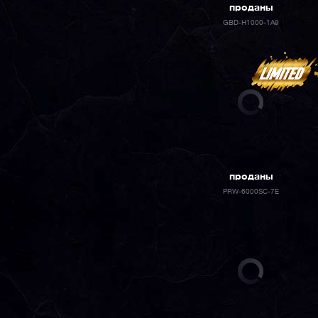
проданы
GBD-H1000-1A9
проданы
PRW-6000SC-7E