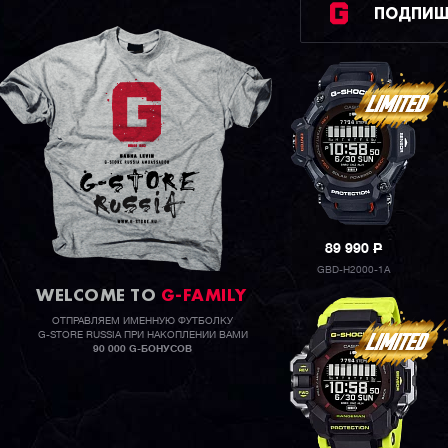
ПОДПИШИ
89 990
P
GBD-H2000-1A
WELCOME TO
G-FAMILY
ОТПРАВЛЯЕМ ИМЕННУЮ ФУТБОЛКУ
G-STORE RUSSIA ПРИ НАКОПЛЕНИИ ВАМИ
90 000 G-БОНУСОВ