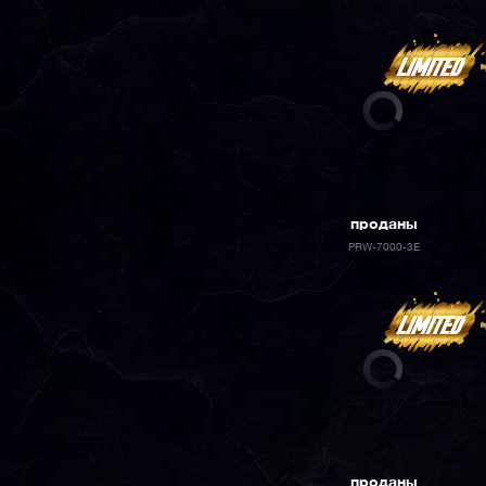
проданы
PRW-7000-3E
проданы