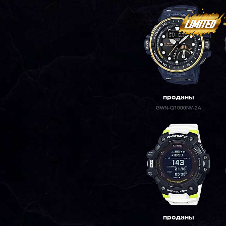
проданы
GWN-Q1000NV-2A
проданы