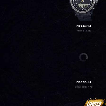
проданы
PRW-51Y-1E
проданы
GWG-1000-1A9