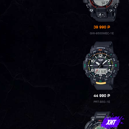
39 990
P
GW-9500MEC-1E
44 990
P
PRT-B50-1E