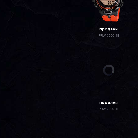
проданы
PRW-3000-4E
проданы
PRW-3000-1E