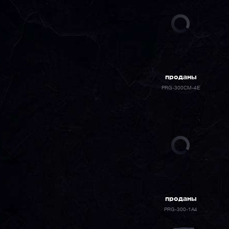
проданы
PRG-300CM-4E
проданы
PRG-300-1A4