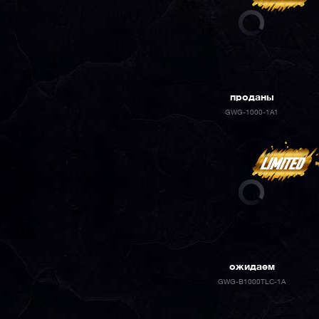
проданы
GWG-1000-1A1
ожидаем
GWG-B1000TLC-1A