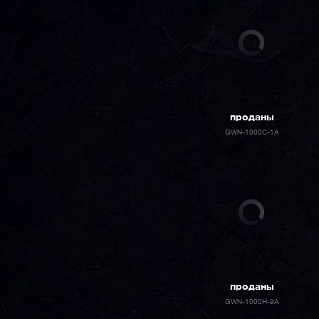
проданы
GWN-1000C-1A
проданы
GWN-1000H-9A