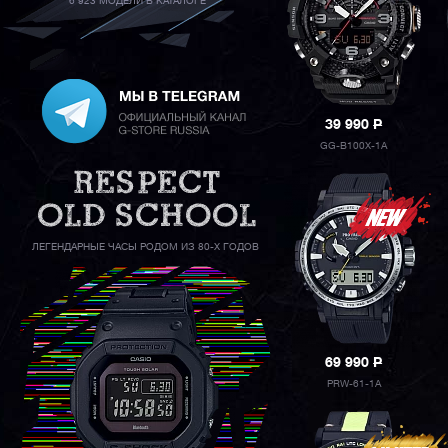
6 923 МОДЕЛИ В КАТАЛОГЕ
39 990
P
GG-B100X-1A
ЛЕГЕНДАРНЫЕ ЧАСЫ РОДОМ ИЗ 80-Х ГОДОВ
69 990
P
PRW-61-1A