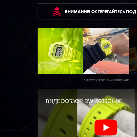
ВНИМАНИЕ! ОСТЕРЕГАЙТЕСЬ ПО
5 ФОТО CASIO DW-5600GL-9E
ВИДEOOБЗOP DW-5600GL-9E