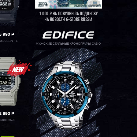
1 000
Р
НА ПОКУПКИ ЗА ПОДПИСКУ
НА НОВОСТИ G-STORE RUSSIA
5 990
P
5600BBN-1E
МУЖСКИЕ СТАЛЬНЫЕ ХРОНОГРАФЫ CASIO
2 990
P
5600CA-8E