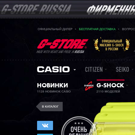
ОФИЦИАЛЬНЫЙ ДИЛЕР
БЕСПЛАТНАЯ ДОСТАВКА
ВОПРОС
ОФИЦИАЛЬНЫЙ
МАГАЗИН G-SHOCK
В РОССИИ
MADE WITH HEART AND PRIDE IN
RUSSIA
CITIZEN
SEIKO
НОВИНКИ
G-SHOCK
1128 НОВИНОК CASIO
2110 МОДЕЛЕЙ
В КАТАЛОГ