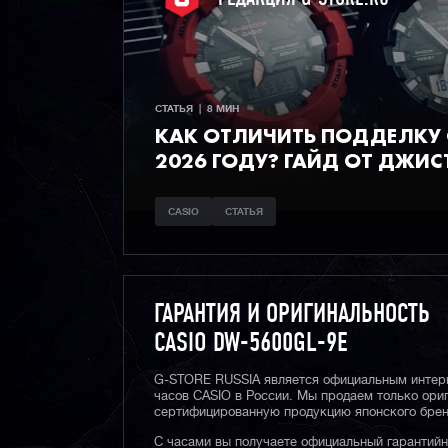
СТАТЬЯ  |  8 МИН
КАК ОТЛИЧИТЬ ПОДДЕЛКУ C
2026 ГОДУ? ГАЙД ОТ ДЖИС
CASIO
СТАТЬЯ
ГАРАНТИЯ И ОРИГИНАЛЬНОСТЬ
CASIO DW-5600GL-9E
G-STORE RUSSIA является официальным интер
часов CASIO в России. Мы продаем только ори
сертифицированную продукцию японского брен
С часами вы получаете официальный гарантий