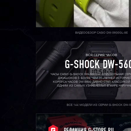
ВИДЕООБЗОР CASIO DW-5600GL-9E
ВСЯ СЕРИЯ ЧАСОВ
G-SHOCK DW-56
ЧАСЫ CASIO G-SHOCK DW-5600 — ОЛДСКУЛЬНАЯ СЕ
ДЖИШОКОВ С БОЛЕЕ ЧЕМ 30-ЛЕТНЕЙ ИСТОРИЕЙ
КОРПУСА ЧАСОВ DW-5600 ДАВНО СТАЛ КЛАССИКОЙ
ОДНИМ ИЗ САМЫХ УЗНАВАЕМЫХ В МИРЕ НАРУЧН
ВСЕ 144 МОДЕЛИ ИЗ СЕРИИ G-SHOCK DW-5
РЕДАКЦИЯ G-STORE.RU