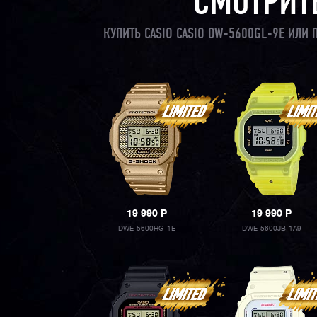
СМОТРИТ
КУПИТЬ CASIO CASIO DW-5600GL-9E ИЛИ
19 990
P
19 990
P
DWE-5600HG-1E
DWE-5600JB-1A9