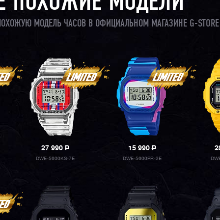
Е ПОХОЖИЕ МОДЕЛИ
 ПОХОЖУЮ МОДЕЛЬ ЧАСОВ В ОФИЦИАЛЬНОМ МАГАЗИНЕ G-STORE
27 990
P
15 990
P
2
DWE-5600KS-7E
DWE-5600PR-2E
DWE