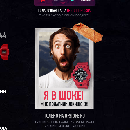
ПОДАРОЧНАЯ КАРТА
G-STORE RUSSIA
ТЫСЯЧА ЧАСОВ В ОДНОМ ПОДАРКЕ!
44
ЕНИ
ТОЛЬКО НА G-STORE.RU
ЕЖЕМЕСЯЧНО РАЗЫГРЫВАЕМ ЧАСЫ
СРЕДИ ВСЕХ ЖЕЛАЮЩИХ
АЛА