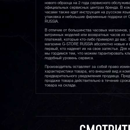
нового образца на 2 года сервисного обслужив
официальных сервисных центрах бренда. В ком
часами также идет инструкция на русском язы
упаковка и небольшие фирменные подарки от
RUSSIA.
В отличие от большинства часовых магазинов, 
витринных моделей или возвратных часов из 
платежей, которые кто-либо примерял до вас. 
магазине G-STORE RUSSIA абсолютно новые и 
первый, кто наденет их на свое запястье. Для 
мы гордимся тем, что можем гарантировать кл
подобный уровень сервиса.
Производитель оставляет за собой право изме
характеристики товара, его внешний вид и ком
предварительного уведомления продавца. Пре
продаже товара действительно в течение срока
товара на складе.