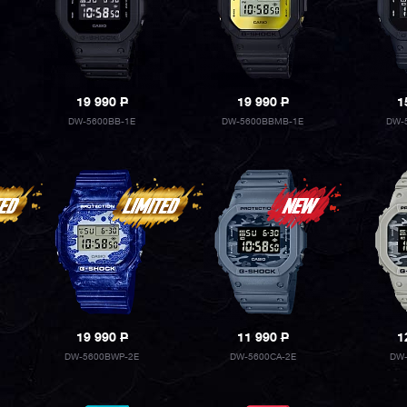
19 990
P
19 990
P
1
DW-5600BB-1E
DW-5600BBMB-1E
DW-
19 990
P
11 990
P
1
DW-5600BWP-2E
DW-5600CA-2E
DW-