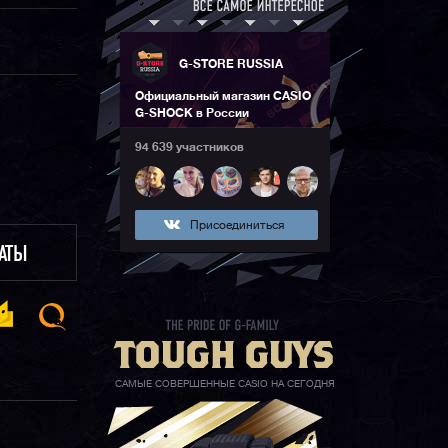
G-STORE RUSSIA
Официальный магазин CASIO
G-SHOCK в России
94 639 участников
Присоединиться
ЛАТЫ
САМЫЕ СОВЕРШЕННЫЕ CASIO НА СЕГОДНЯ