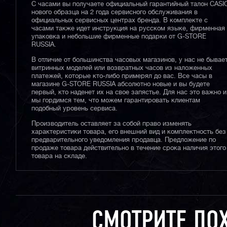
С часами вы получаете официальный гарантийный талон CASI
нового образца на 2 года сервисного обслуживания в
официальных сервисных центрах бренда. В комплекте с
часами также идет инструкция на русском языке, фирменная
упаковка и небольшие фирменные подарки от G-STORE
RUSSIA.
В отличие от большинства часовых магазинов, у нас не бывае
витринных моделей или возвратных часов из наложенных
платежей, которые кто-либо примерял до вас. Все часы в
магазине G-STORE RUSSIA абсолютно новые и вы будете
первый, кто наденет их на свое запястье. Для нас это важно и
мы гордимся тем, что можем гарантировать клиентам
подобный уровень сервиса.
Производитель оставляет за собой право изменять
характеристики товара, его внешний вид и комплектность без
предварительного уведомления продавца. Предложение по
продаже товара действительно в течение срока наличия этого
товара на складе.
СМОТРИТЕ ПО