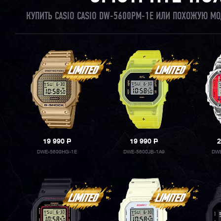
КУПИТЬ CASIO CASIO DW-5600PM-1E ИЛИ ПОХОЖУЮ МО
19 990
P
19 990
P
2
DWE-5600HG-1E
DWE-5600JB-1A9
DWE