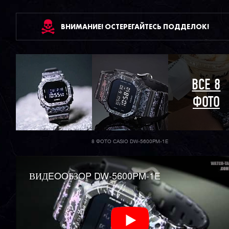
ВНИМАНИЕ! ОСТЕРЕГАЙТЕСЬ ПОДДЕЛОК!
ВСЕ 8
ФОТО
8 ФОТО CASIO DW-5600PM-1E
ВИДEOOБЗOP DW-5600PM-1E