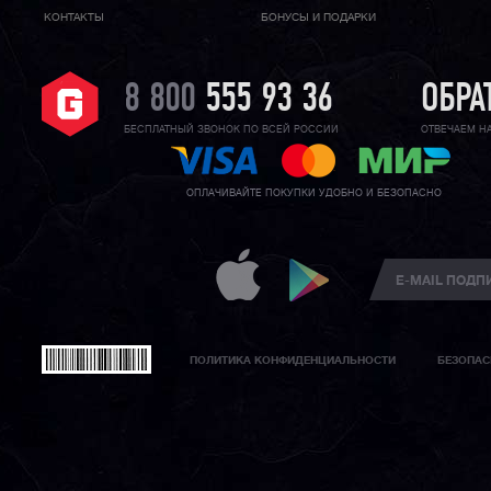
КОНТАКТЫ
БОНУСЫ И ПОДАРКИ
8 800
555 93 36
ОБРА
БЕСПЛАТНЫЙ ЗВОНОК ПО ВСЕЙ РОССИИ
ОТВЕЧАЕМ Н
ОПЛАЧИВАЙТЕ ПОКУПКИ УДОБНО И БЕЗОПАСНО
ПОЛИТИКА КОНФИДЕНЦИАЛЬНОСТИ
БЕЗОПАС