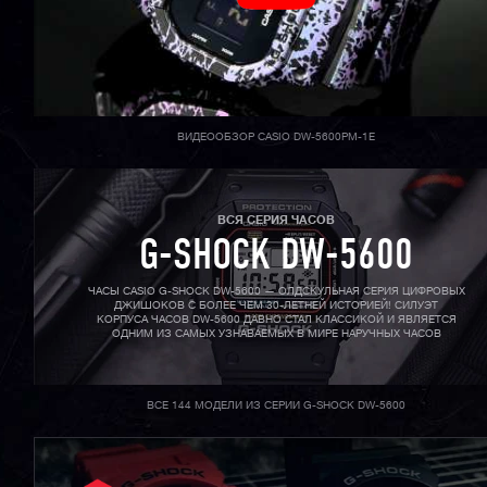
ВИДЕООБЗОР CASIO DW-5600PM-1E
ВСЯ СЕРИЯ ЧАСОВ
G-SHOCK DW-5600
ЧАСЫ CASIO G-SHOCK DW-5600 — ОЛДСКУЛЬНАЯ СЕРИЯ ЦИФРОВЫХ
ДЖИШОКОВ С БОЛЕЕ ЧЕМ 30-ЛЕТНЕЙ ИСТОРИЕЙ! СИЛУЭТ
КОРПУСА ЧАСОВ DW-5600 ДАВНО СТАЛ КЛАССИКОЙ И ЯВЛЯЕТСЯ
ОДНИМ ИЗ САМЫХ УЗНАВАЕМЫХ В МИРЕ НАРУЧНЫХ ЧАСОВ
ВСЕ 144 МОДЕЛИ ИЗ СЕРИИ G-SHOCK DW-5600