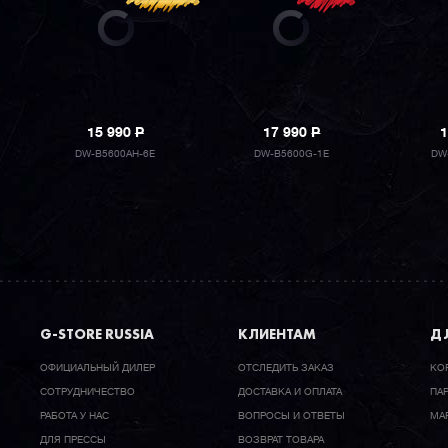
15 990
P
17 990
P
1
DW-B5600AH-6E
DW-B5600G-1E
DW
G-STORE RUSSIA
КЛИЕНТАМ
ДЛ
ОФИЦИАЛЬНЫЙ ДИЛЕР
ОТСЛЕДИТЬ ЗАКАЗ
КО
CОТРУДНИЧЕСТВО
ДОСТАВКА И ОПЛАТА
ПА
РАБОТА У НАС
ВОПРОСЫ И ОТВЕТЫ
МА
ДЛЯ ПРЕССЫ
ВОЗВРАТ ТОВАРА