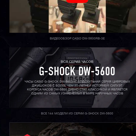
ВИДЕООБЗОР CASIO DW-5600RB-3E
ВСЯ СЕРИЯ ЧАСОВ
G-SHOCK DW-5600
ЧАСЫ CASIO G-SHOCK DW-5600 — ОЛДСКУЛЬНАЯ СЕРИЯ ЦИФРОВЫХ
ДЖИШОКОВ С БОЛЕЕ ЧЕМ 30-ЛЕТНЕЙ ИСТОРИЕЙ! СИЛУЭТ
КОРПУСА ЧАСОВ DW-5600 ДАВНО СТАЛ КЛАССИКОЙ И ЯВЛЯЕТСЯ
ОДНИМ ИЗ САМЫХ УЗНАВАЕМЫХ В МИРЕ НАРУЧНЫХ ЧАСОВ
ВСЕ 144 МОДЕЛИ ИЗ СЕРИИ G-SHOCK DW-5600