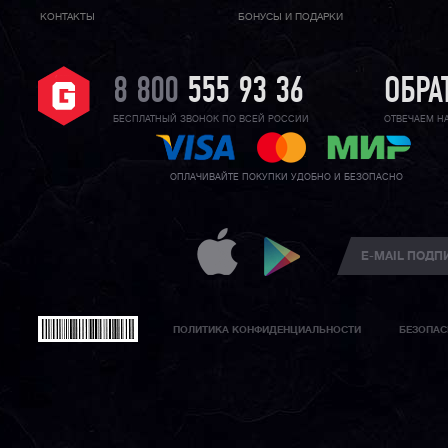
КОНТАКТЫ
БОНУСЫ И ПОДАРКИ
8 800
555 93 36
ОБРА
БЕСПЛАТНЫЙ ЗВОНОК ПО ВСЕЙ РОССИИ
ОТВЕЧАЕМ Н
ОПЛАЧИВАЙТЕ ПОКУПКИ УДОБНО И БЕЗОПАСНО
ПОЛИТИКА КОНФИДЕНЦИАЛЬНОСТИ
БЕЗОПАС