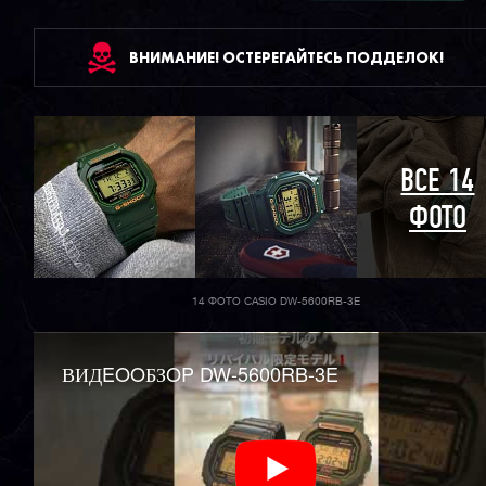
ВНИМАНИЕ! ОСТЕРЕГАЙТЕСЬ ПОДДЕЛОК!
ВСЕ 14
ФОТО
14 ФОТО CASIO DW-5600RB-3E
ВИДEOOБЗOP DW-5600RB-3E