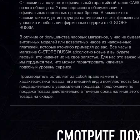
С часами вы получаете официальный гарантийный талон CASI
нового образца на 2 года сервисного обслуживания в
официальных сервисных центрах бренда. В комплекте с
часами также идет инструкция на русском языке, фирменная
упаковка и небольшие фирменные подарки от G-STORE
RUSSIA.
В отличие от большинства часовых магазинов, у нас не бывае
витринных моделей или возвратных часов из наложенных
платежей, которые кто-либо примерял до вас. Все часы в
магазине G-STORE RUSSIA абсолютно новые и вы будете
первый, кто наденет их на свое запястье. Для нас это важно и
мы гордимся тем, что можем гарантировать клиентам
подобный уровень сервиса.
Производитель оставляет за собой право изменять
характеристики товара, его внешний вид и комплектность без
предварительного уведомления продавца. Предложение по
продаже товара действительно в течение срока наличия этого
товара на складе.
СМОТРИТЕ ПО