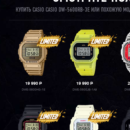
КУПИТЬ CASIO CASIO DW-5600RB-3E ИЛИ ПОХОЖУЮ МО
19 990
P
19 990
P
2
DWE-5600HG-1E
DWE-5600JB-1A9
DWE