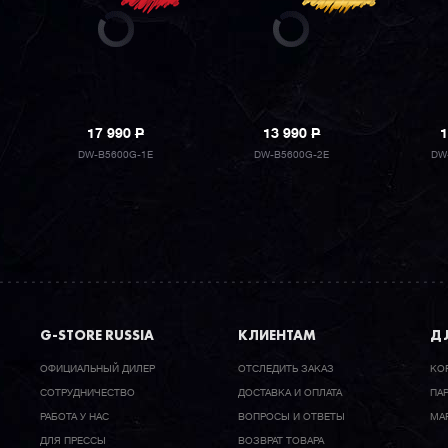
17 990
P
13 990
P
1
DW-B5600G-1E
DW-B5600G-2E
DW
G-STORE RUSSIA
КЛИЕНТАМ
ДЛ
ОФИЦИАЛЬНЫЙ ДИЛЕР
ОТСЛЕДИТЬ ЗАКАЗ
КО
CОТРУДНИЧЕСТВО
ДОСТАВКА И ОПЛАТА
ПА
РАБОТА У НАС
ВОПРОСЫ И ОТВЕТЫ
МА
ДЛЯ ПРЕССЫ
ВОЗВРАТ ТОВАРА