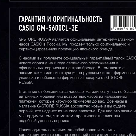
ГАРАНТИЯ И ОРИГИНАЛЬНОСТЬ
CASIO GM-5600CL-3E
G-STORE RUSSIA является официальным интернет-магазином
часов CASIO в России. Мы продаем только оригинальную и
сертифицированную продукцию японского бренда.
С часами вы получаете официальный гарантийный талон CASI
нового образца на 2 года сервисного обслуживания в
официальных сервисных центрах бренда. В комплекте с
часами также идет инструкция на русском языке, фирменная
упаковка и небольшие фирменные подарки от G-STORE
RUSSIA.
В отличие от большинства часовых магазинов, у нас не бывае
витринных моделей или возвратных часов из наложенных
платежей, которые кто-либо примерял до вас. Все часы в
магазине G-STORE RUSSIA абсолютно новые и вы будете
первый, кто наденет их на свое запястье. Для нас это важно и
мы гордимся тем, что можем гарантировать клиентам
подобный уровень сервиса.
Производитель оставляет за собой право изменять
характеристики товара, его внешний вид и комплектность без