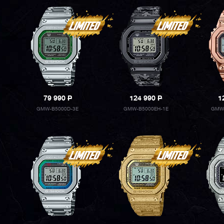
79 990
P
124 990
P
1
GMW-B5000D-3E
GMW-B5000EH-1E
GMW