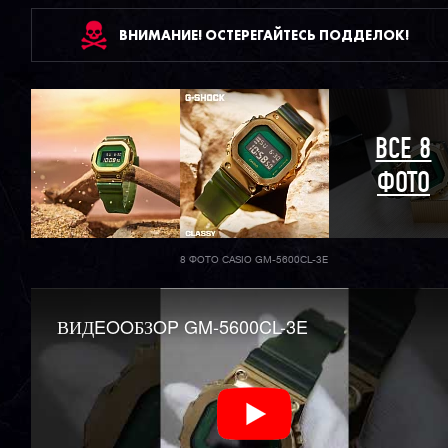
ВНИМАНИЕ! ОСТЕРЕГАЙТЕСЬ ПОДДЕЛОК!
ВСЕ 8
ФОТО
8 ФОТО CASIO GM-5600CL-3E
ВИДEOOБЗOP GM-5600CL-3E