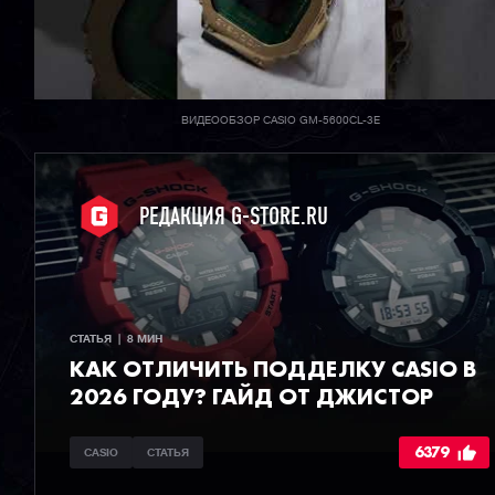
ВИДЕООБЗОР CASIO GM-5600CL-3E
РЕДАКЦИЯ G-STORE.RU
СТАТЬЯ  |  8 МИН
КАК ОТЛИЧИТЬ ПОДДЕЛКУ CASIO В
2026 ГОДУ? ГАЙД ОТ ДЖИСТОР
6379
CASIO
СТАТЬЯ