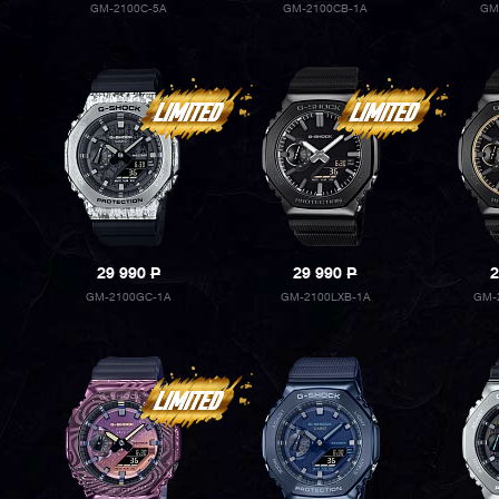
GM-2100C-5A
GM-2100CB-1A
GM
29 990
P
29 990
P
2
GM-2100GC-1A
GM-2100LXB-1A
GM-