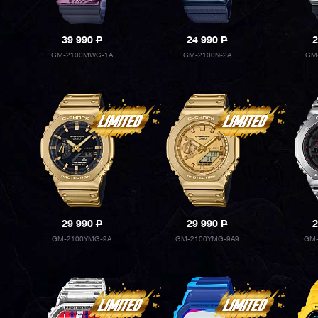
39 990
P
24 990
P
2
GM-2100MWG-1A
GM-2100N-2A
GM
29 990
P
29 990
P
2
GM-2100YMG-9A
GM-2100YMG-9A9
GM-