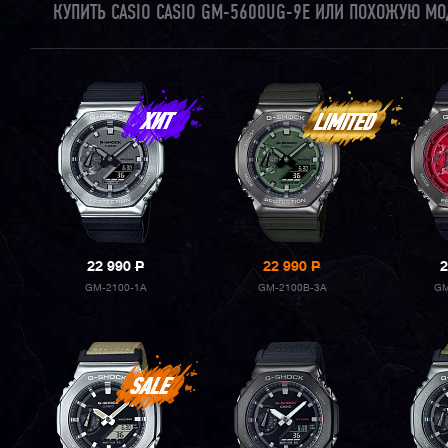
КУПИТЬ CASIO CASIO GM-5600UG-9E ИЛИ ПОХОЖУЮ МО
22 990
P
22 990
P
2
GM-2100-1A
GM-2100B-3A
GM