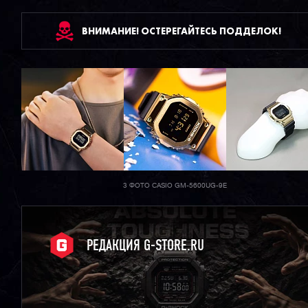
ВНИМАНИЕ! ОСТЕРЕГАЙТЕСЬ ПОДДЕЛОК!
3 ФОТО CASIO GM-5600UG-9E
РЕДАКЦИЯ G-STORE.RU