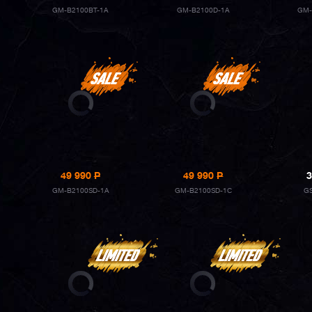
GM-B2100BT-1A
GM-B2100D-1A
GM-
49 990
P
49 990
P
3
GM-B2100SD-1A
GM-B2100SD-1C
G