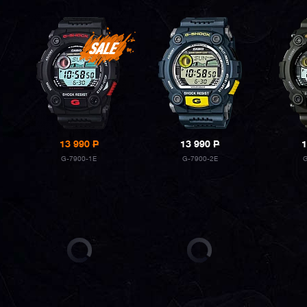
13 990
P
13 990
P
1
G-7900-1E
G-7900-2E