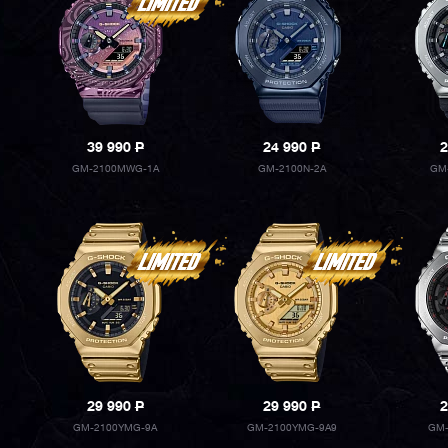
39 990
P
24 990
P
2
GM-2100MWG-1A
GM-2100N-2A
GM
29 990
P
29 990
P
2
GM-2100YMG-9A
GM-2100YMG-9A9
GM-