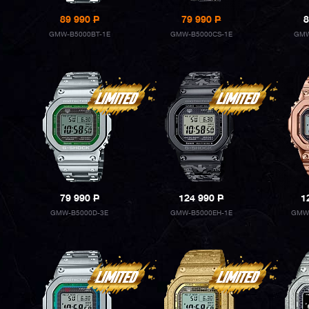
89 990
P
79 990
P
8
GMW-B5000BT-1E
GMW-B5000CS-1E
GMW
79 990
P
124 990
P
1
GMW-B5000D-3E
GMW-B5000EH-1E
GMW