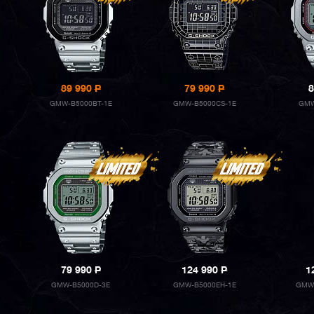
89 990
P
79 990
P
8
GMW-B5000BT-1E
GMW-B5000CS-1E
GMW
79 990
P
124 990
P
1
GMW-B5000D-3E
GMW-B5000EH-1E
GMW