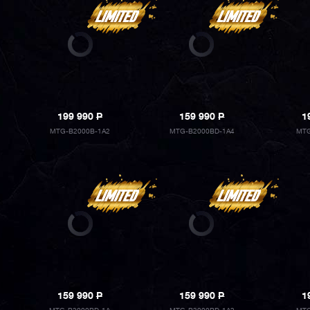
199 990
P
159 990
P
1
MTG-B2000B-1A2
MTG-B2000BD-1A4
MTG
159 990
P
159 990
P
1