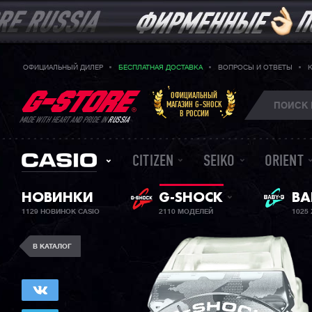
ОФИЦИАЛЬНЫЙ ДИЛЕР
БЕСПЛАТНАЯ ДОСТАВКА
ВОПРОСЫ И ОТВЕТЫ
ОФИЦИАЛЬНЫЙ
МАГАЗИН G-SHOCK
В РОССИИ
MADE WITH HEART AND PRIDE IN
RUSSIA
CITIZEN
SEIKO
ORIENT
BA
НОВИНКИ
G-SHOCK
ЖЕ
1129 НОВИНОК CASIO
2110 МОДЕЛЕЙ
1025
В КАТАЛОГ