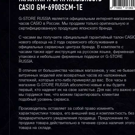
CASIO GM-6900SCM-1E
G-STORE RUSSIA является официальным интернет-магазином
часов CASIO в России. Мы продаем только оригинальную и
сертифицированную продукцию японского бренда.
С часами вы получаете официальный гарантийный талон CASI
нового образца на 2 года сервисного обслуживания в
официальных сервисных центрах бренда. В комплекте с
часами также идет инструкция на русском языке, фирменная
упаковка и небольшие фирменные подарки от G-STORE
RUSSIA.
В отличие от большинства часовых магазинов, у нас не бывае
витринных моделей или возвратных часов из наложенных
платежей, которые кто-либо примерял до вас. Все часы в
магазине G-STORE RUSSIA абсолютно новые и вы будете
первый, кто наденет их на свое запястье. Для нас это важно и
мы гордимся тем, что можем гарантировать клиентам
подобный уровень сервиса.
Производитель оставляет за собой право изменять
характеристики товара, его внешний вид и комплектность без
предварительного уведомления продавца. Предложение по
продаже товара действительно в течение срока наличия этого
товара на складе.