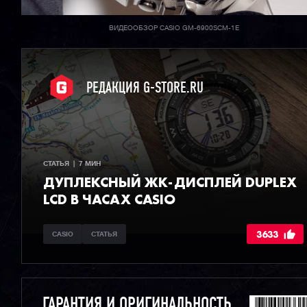
ВИДЕООБЗОР CASIO GM-6900SCM-1E
РЕДАКЦИЯ G-STORE.RU
СТАТЬЯ  |  7 МИН
ДУПЛЕКСНЫЙ ЖК-ДИСПЛЕЙ DUPLEX
LCD В ЧАСАХ CASIO
3633
CASIO
СТАТЬЯ
ГАРАНТИЯ И ОРИГИНАЛЬНОСТЬ