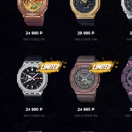
24 990
P
29 990
P
2
GM-2100CL-5A
GM-2100G-1A9
GM
24 990
P
24 990
P
3
GM-2100M-1A
GM-2100MF-5A
GM-