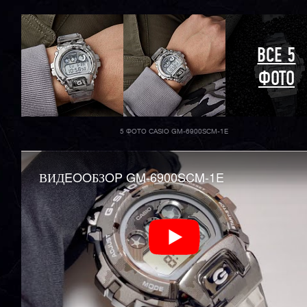
ВСЕ 5
ФОТО
5 ФОТО CASIO GM-6900SCM-1E
ВИДEOOБЗOP GM-6900SCM-1E