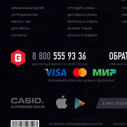
ОФИЦИАЛЬНЫЙ ДИЛЕР
ОТСЛЕДИТЬ ЗАКАЗ
КО
CОТРУДНИЧЕСТВО
ДОСТАВКА И ОПЛАТА
ПА
РАБОТА У НАС
ВОПРОСЫ И ОТВЕТЫ
МА
ДЛЯ ПРЕССЫ
ВОЗВРАТ ТОВАРА
КОНТАКТЫ
БОНУСЫ И ПОДАРКИ
8 800
555 93 36
ОБРА
БЕСПЛАТНЫЙ ЗВОНОК ПО ВСЕЙ РОССИИ
ОТВЕЧАЕМ Н
ОПЛАЧИВАЙТЕ ПОКУПКИ УДОБНО И БЕЗОПАСНО
ПОЛИТИКА КОНФИДЕНЦИАЛЬНОСТИ
БЕЗОПАС