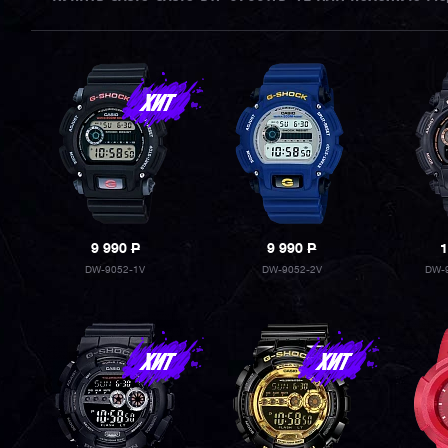
9 990
P
9 990
P
1
DW-9052-1V
DW-9052-2V
DW-