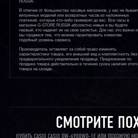
RUSSIA.
В отличие от большинства часовых магазинов, у нас не бывае
витринных моделей или возвратных часов из наложенных
платежей, которые кто-либо примерял до вас. Все часы в
магазине G-STORE RUSSIA абсолютно новые и вы будете
первый, кто наденет их на свое запястье. Для нас это важно и
мы гордимся тем, что можем гарантировать клиентам
подобный уровень сервиса.
Производитель оставляет за собой право изменять
характеристики товара, его внешний вид и комплектность без
предварительного уведомления продавца. Предложение по
продаже товара действительно в течение срока наличия этого
товара на складе.
СМОТРИТЕ ПО
КУПИТЬ CASIO CASIO DW-6900WD-1E ИЛИ ПОХОЖУЮ МО