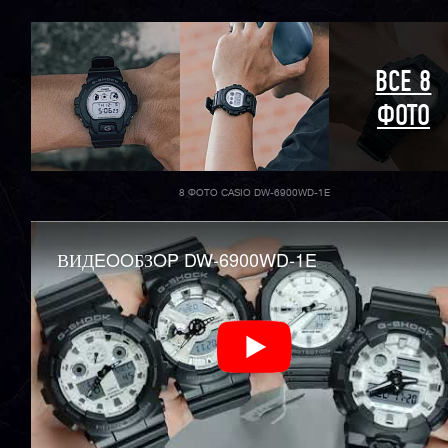
ВСЕ 8
ФОТО
8 ФОТО CASIO DW-6900WD-1E
ВИДEOOБЗOP DW-6900WD-1E