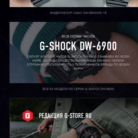
ВИДЕООБЗОР CASIO DW-6900WD-1E
ВСЯ СЕРИЯ ЧАСОВ
G-SHOCK DW-6900
СИЛУЭТ КОРПУСА ЧАСОВ G-SHOCK DW-6900 УЗНАВАЕМ ВО ВСЕМ
МИРЕ: ЗА ГОДЫ СУЩЕСТВОВАНИЯ ЧАСЫ DW-6900 ОБРЕЛИ
ОГРОМНУЮ ПОПУЛЯРНОСТЬ У ПОКЛОННИКОВ БРЕНДА ПО ВСЕМУ
МИРУ!
ВСЕ 83 МОДЕЛИ ИЗ СЕРИИ G-SHOCK DW-6900
РЕДАКЦИЯ G-STORE.RU