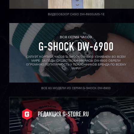
ВИДЕООБЗОР CASIO DW-6900UMS-1E
ВСЯ СЕРИЯ ЧАСОВ
G-SHOCK DW-6900
СИЛУЭТ КОРПУСА ЧАСОВ G-SHOCK DW-6900 УЗНАВАЕМ ВО ВСЕМ
МИРЕ: ЗА ГОДЫ СУЩЕСТВОВАНИЯ ЧАСЫ DW-6900 ОБРЕЛИ
ОГРОМНУЮ ПОПУЛЯРНОСТЬ У ПОКЛОННИКОВ БРЕНДА ПО ВСЕМУ
МИРУ!
ВСЕ 83 МОДЕЛИ ИЗ СЕРИИ G-SHOCK DW-6900
РЕДАКЦИЯ G-STORE.RU