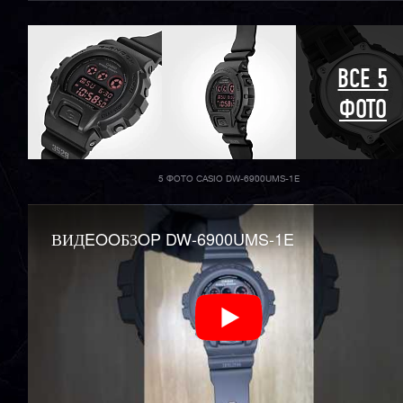
ВСЕ 5
ФОТО
5 ФОТО CASIO DW-6900UMS-1E
ВИДEOOБЗOP DW-6900UMS-1E