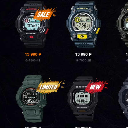
13 990
P
13 990
P
1
G-7900-1E
G-7900-2E