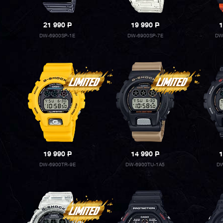
21 990
P
19 990
P
1
DW-6900SP-1E
DW-6900SP-7E
DW
19 990
P
14 990
P
1
DW-6900TR-9E
DW-6900TU-1A5
DW