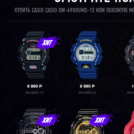
КУПИТЬ CASIO CASIO DW-6900UMS-1E ИЛИ ПОХОЖУЮ М
9 990
P
9 990
P
1
DW-9052-1V
DW-9052-2V
DW-