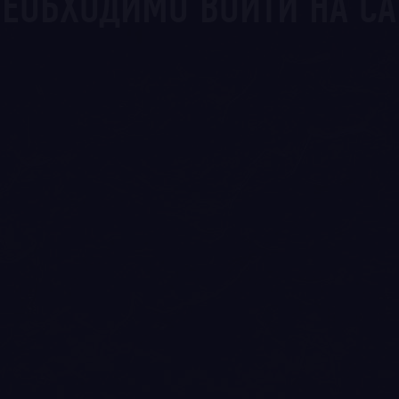
ЕОБХОДИМО ВОЙТИ НА СА