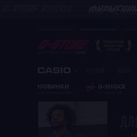
ОФИЦИАЛЬНЫЙ ДИЛЕР
БЕСПЛАТНАЯ ДОСТАВКА
ВОПРОС
ОФИЦИАЛЬНЫЙ
МАГАЗИН CASIO
В РОССИИ
MADE WITH HEART AND PRIDE IN
RUSSIA
CITIZEN
SEIKO
НОВИНКИ
G-SHOCK
1129 НОВИНОК CASIO
2110 МОДЕЛЕЙ
ДЛ