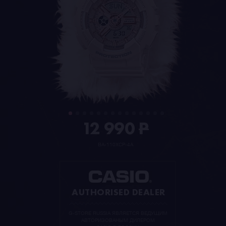
12 990
P
BA-110XCP-4A
AUTHORISED DEALER
G-STORE RUSSIA ЯВЛЯЕТСЯ ВЕДУЩИМ
АВТОРИЗОВАНЫМ ДИЛЕРОМ