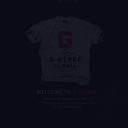
CASIO В РОССИИ
WELCOME TO
G-FAMILY
ОТПРАВЛЯЕМ ИМЕННУЮ ФУТБОЛКУ
G-STORE RUSSIA ПРИ НАКОПЛЕНИИ ВАМИ
90 000 G-БОНУСОВ