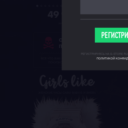
49 990
P
PRW-35Y-1B
РЕГИСТР
ОСТЕРЕГАЙТЕСЬ
ПОДДЕЛОК!
РЕГИСТРИРУЯСЬ НА G-STORE RU
ВСЕ ЧТО ВАМ НУЖНО ЗНАТЬ ПЕРЕД
ПОЛИТИКОЙ КОНФИД
ПОКУПКОЙ ЧАСОВ CASIO
ЖЕНСКИЕ ЧАСЫ CASIO BABY-G И SHEEN