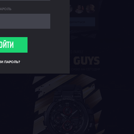
АРОЛЬ
Присоединиться
ОЙТИ
И ПАРОЛЬ?
САМЫЕ СОВЕРШЕННЫЕ CASIO НА СЕГОДНЯ