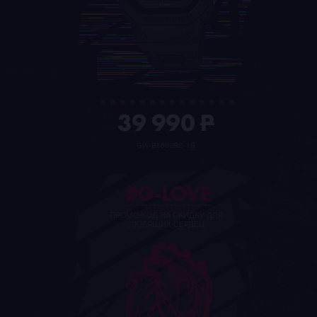
39 990
P
GW-B5600BC-1B
#G-LOVE
ПРОМО-КОД НА СКИДКУ ДЛЯ
ЛЮБЯЩИХ СЕРДЕЦ