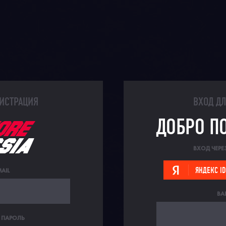
ИСТРАЦИЯ
ВХОД Д
ДОБРО П
ВХОД ЧЕРЕ
AIL
ЯНДЕКС ID
ВА
 ПАРОЛЬ