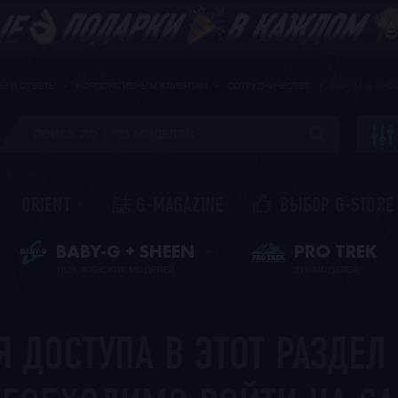
Ы И ОТВЕТЫ
КОРПОРАТИВНЫМ КЛИЕНТАМ
СОТРУДНИЧЕСТВО
ДАРИМ G-SHO
ORIENT
誌 G-MAGAZINE
ВЫБОР G-STORE
ЖЕНСКИЕ ЧАСЫ
PRO TREK
BABY-G + SHEEN
1025 ЖЕНСКИХ МОДЕЛЕЙ
219 МОДЕЛЕЙ
Я ДОСТУПА В ЭТОТ РАЗДЕЛ