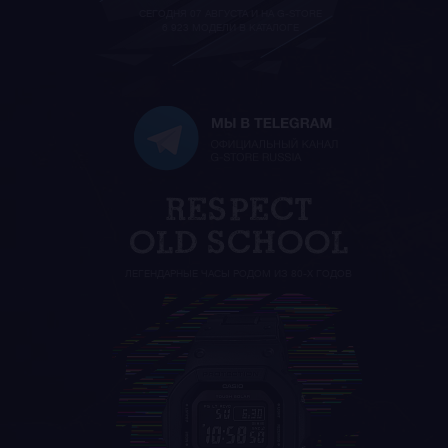
СЕГОДНЯ 07 АВГУСТА И НА G-STORE
6 923 МОДЕЛИ В КАТАЛОГЕ
ЛЕГЕНДАРНЫЕ ЧАСЫ РОДОМ ИЗ 80-Х ГОДОВ