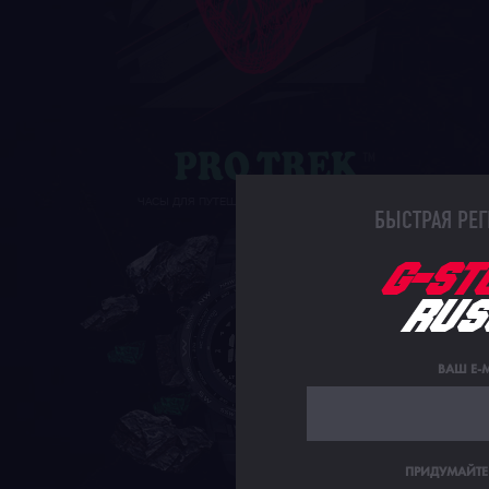
ЧАСЫ ДЛЯ ПУТЕШЕСТВИЙ И ВОСХОЖДЕНИЙ
БЫСТРАЯ РЕГ
ВАШ E-M
ПРИДУМАЙТЕ