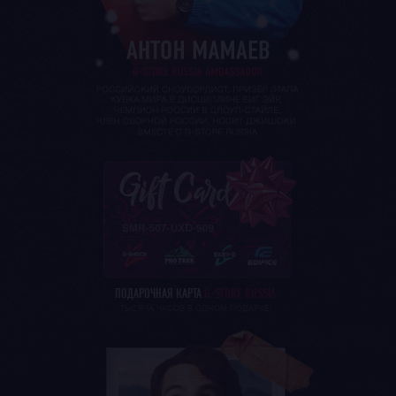
ПОДАРОЧНАЯ КАРТА
G-STORE RUSSIA
ТЫСЯЧА ЧАСОВ В ОДНОМ ПОДАРКЕ!