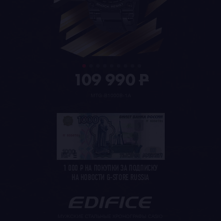
109 990
P
MTG-B1000B-1A
1 000
Р
НА ПОКУПКИ ЗА ПОДПИСКУ
НА НОВОСТИ G-STORE RUSSIA
МУЖСКИЕ СТАЛЬНЫЕ ХРОНОГРАФЫ CASIO