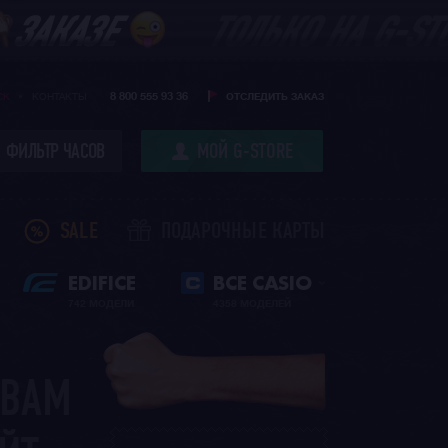
8 800 555 93 36
CK
КОНТАКТЫ
ОТСЛЕДИТЬ ЗАКАЗ
ФИЛЬТР ЧАСОВ
МОЙ G-STORE
SALE
ПОДАРОЧНЫЕ КАРТЫ
EDIFICE
ВСЕ CASIO
742 МОДЕЛИ
4358 МОДЕЛЕЙ
 ВАМ