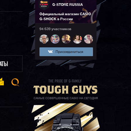
G-STORE RUSSIA
Официальный магазин CASIO
G-SHOCK в России
94 639 участников
Присоединиться
ЛАТЫ
САМЫЕ СОВЕРШЕННЫЕ CASIO НА СЕГОДНЯ