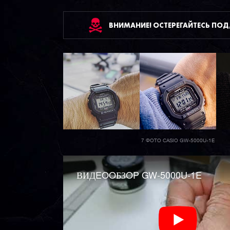
ВНИМАНИЕ! ОСТЕРЕГАЙТЕСЬ ПО
7 ФОТО CASIO GW-5000U-1E
ВИДEOOБЗOP GW-5000U-1E