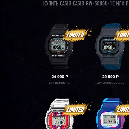
КУПИТЬ CASIO CASIO GW-5000U-1E ИЛИ
24 990
P
29 990
P
GW-BX5600-1E
GW-BX5600CBG-2E