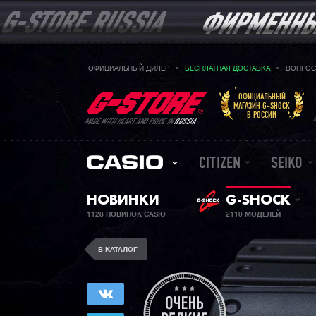
ОФИЦИАЛЬНЫЙ ДИЛЕР
БЕСПЛАТНАЯ ДОСТАВКА
ВОПРОС
ОФИЦИАЛЬНЫЙ
МАГАЗИН G-SHOCK
В РОССИИ
MADE WITH HEART AND PRIDE IN
RUSSIA
CITIZEN
SEIKO
НОВИНКИ
G-SHOCK
1128 НОВИНОК CASIO
2110 МОДЕЛЕЙ
В КАТАЛОГ