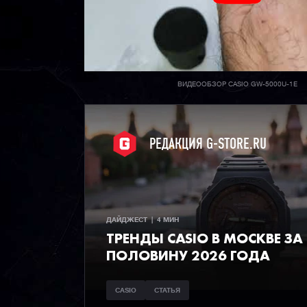
ВИДЕООБЗОР CASIO GW-5000U-1E
РЕДАКЦИЯ G-STORE.RU
ДАЙДЖЕСТ  |  4 МИН
ТРЕНДЫ CASIO В МОСКВЕ ЗА
ПОЛОВИНУ 2026 ГОДА
CASIO
СТАТЬЯ