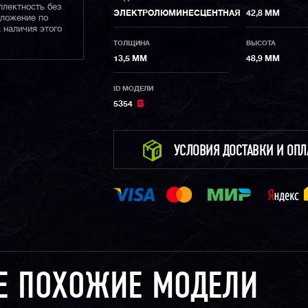
плектность без
ЭЛЕКТРОЛЮМИНЕСЦЕНТНАЯ
42,8 ММ
дложение по
 наличия этого
ТОЛЩИНА
ВЫСОТА
13,5 ММ
48,9 ММ
ID МОДЕЛИ
5354
УСЛОВИЯ ДОСТАВКИ И ОП
Е ПОХОЖИЕ МОДЕЛИ