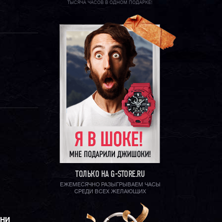
ТЫСЯЧА ЧАСОВ В ОДНОМ ПОДАРКЕ!
ТОЛЬКО НА G-STORE.RU
ЕЖЕМЕСЯЧНО РАЗЫГРЫВАЕМ ЧАСЫ
СРЕДИ ВСЕХ ЖЕЛАЮЩИХ
ЕНИ