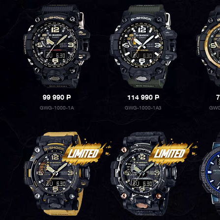
99 990
P
114 990
P
7
GWG-1000-1A
GWG-1000-1A3
GWG