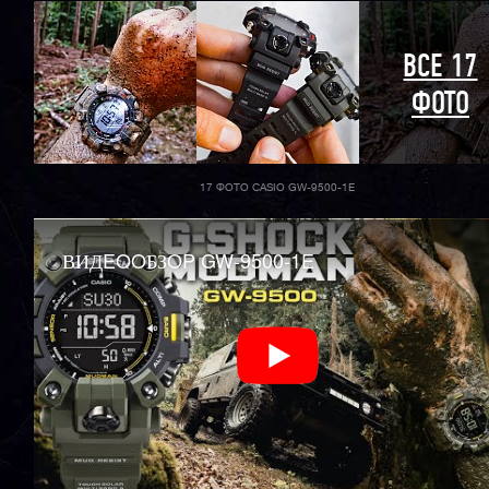
ВСЕ 17
ФОТО
17 ФОТО CASIO GW-9500-1E
ВИДEOOБЗOP GW-9500-1E