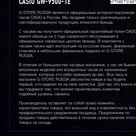
CASIO GW-9500-1E
G-STORE RUSSIA является официальным интернет-магазином
часов CASIO в России. Мы продаем только оригинальную и
сертифицированную продукцию японского бренда.
С часами вы получаете официальный гарантийный талон CASI
нового образца на 2 года сервисного обслуживания в
официальных сервисных центрах бренда. В комплекте с
часами также идет инструкция на русском языке, фирменная
упаковка и небольшие фирменные подарки от G-STORE
RUSSIA.
В отличие от большинства часовых магазинов, у нас не бывае
витринных моделей или возвратных часов из наложенных
платежей, которые кто-либо примерял до вас. Все часы в
магазине G-STORE RUSSIA абсолютно новые и вы будете
первый, кто наденет их на свое запястье. Для нас это важно и
мы гордимся тем, что можем гарантировать клиентам
подобный уровень сервиса.
Производитель оставляет за собой право изменять
характеристики товара, его внешний вид и комплектность без
предварительного уведомления продавца. Предложение по
продаже товара действительно в течение срока наличия этого
товара на складе.