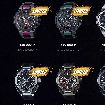
159 990
P
159 990
P
1
MTG-B3000BD-1A
MTG-B3000BD-1A2
MTG