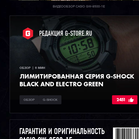
ВИДЕООБЗОР CASIO GW-9500-1E
РЕДАКЦИЯ G-STORE.RU
ОБЗОР  |  6 МИН
ЛИМИТИРОВАННАЯ СЕРИЯ G-SHOCK
BLACK AND ELECTRO GREEN
2451
ОБЗОР
G-SHOCK
ГАРАНТИЯ И ОРИГИНАЛЬНОСТЬ