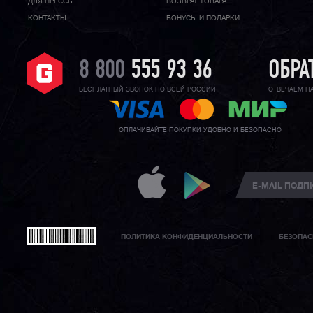
ДЛЯ ПРЕССЫ
ВОЗВРАТ ТОВАРА
КОНТАКТЫ
БОНУСЫ И ПОДАРКИ
8 800
555 93 36
ОБРА
БЕСПЛАТНЫЙ ЗВОНОК ПО ВСЕЙ РОССИИ
ОТВЕЧАЕМ Н
ОПЛАЧИВАЙТЕ ПОКУПКИ УДОБНО И БЕЗОПАСНО
ПОЛИТИКА КОНФИДЕНЦИАЛЬНОСТИ
БЕЗОПАС