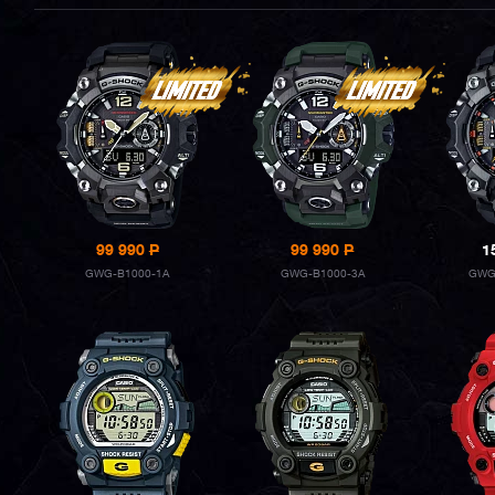
99 990
P
99 990
P
1
GWG-B1000-1A
GWG-B1000-3A
GWG