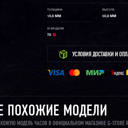
ТОЛЩИНА
ВЫСОТА
16,6 ММ
50,8 ММ
ID МОДЕЛИ
78
УСЛОВИЯ ДОСТАВКИ И ОП
Е ПОХОЖИЕ МОДЕЛИ
ПОХОЖУЮ МОДЕЛЬ ЧАСОВ В ОФИЦИАЛЬНОМ МАГАЗИНЕ G-STORE 