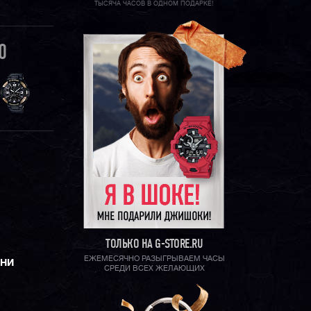
ТЫСЯЧА ЧАСОВ В ОДНОМ ПОДАРКЕ!
0
ТОЛЬКО НА G-STORE.RU
ЕЖЕМЕСЯЧНО РАЗЫГРЫВАЕМ ЧАСЫ
ЕНИ
СРЕДИ ВСЕХ ЖЕЛАЮЩИХ