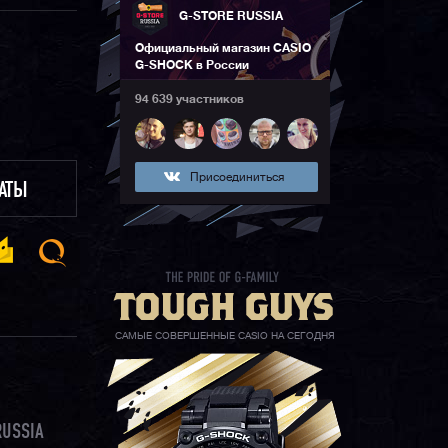
G-STORE RUSSIA
Официальный магазин CASIO
G-SHOCK в России
94 639 участников
Присоединиться
ЛАТЫ
САМЫЕ СОВЕРШЕННЫЕ CASIO НА СЕГОДНЯ
RUSSIA