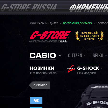
ОФИЦИАЛЬНЫЙ ДИЛЕР
БЕСПЛАТНАЯ ДОСТАВКА
ВОПРОС
ОФИЦИАЛЬНЫЙ
МАГАЗИН G-SHOCK
В РОССИИ
MADE WITH HEART AND PRIDE IN
RUSSIA
CITIZEN
SEIKO
НОВИНКИ
G-SHOCK
1128 НОВИНОК CASIO
2110 МОДЕЛЕЙ
В КАТАЛОГ