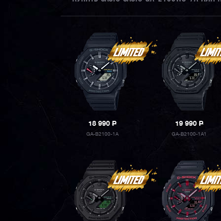
18 990
P
19 990
P
GA-B2100-1A
GA-B2100-1A1