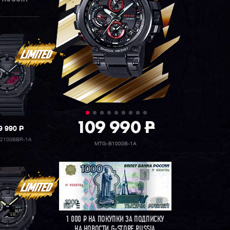
109 990
P
9 990
P
2100BBR-1A
MTG-B1000B-1A
1 000
Р
НА ПОКУПКИ ЗА ПОДПИСКУ
НА НОВОСТИ G-STORE RUSSIA