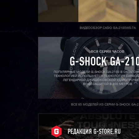
ВИДЕООБЗОР CASIO GA-2100WS-7A
ВСЯ СЕРИЯ ЧАСОВ
G-SHOCK GA-21
ПОПУЛЯРНЫЕ МОДЕЛИ G-SHOCK GA-2100 В ОКТАГОН
ТЕХНОЛОГИЕЙ ИСПОЛЬЗУЕТСЯ ТЕХНОЛОГИЯ CARBON
ЛЕГЕНДАРНОЙ ДЖИШОКОВСКОЙ УДАРОПРОЧН
ВОДОЗАЩИТОЙ В 200 МЕТРОВ
ВСЕ 85 МОДЕЛЕЙ ИЗ СЕРИИ G-SHOCK GA-2
РЕДАКЦИЯ G-STORE.RU