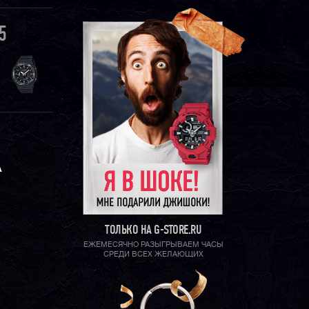
5
А
ТОЛЬКО НА G-STORE.RU
ЕЖЕМЕСЯЧНО РАЗЫГРЫВАЕМ ЧАСЫ
СРЕДИ ВСЕХ ЖЕЛАЮЩИХ