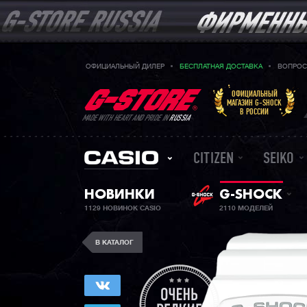
ОФИЦИАЛЬНЫЙ ДИЛЕР
БЕСПЛАТНАЯ ДОСТАВКА
ВОПРОС
ОФИЦИАЛЬНЫЙ
МАГАЗИН G-SHOCK
В РОССИИ
MADE WITH HEART AND PRIDE IN
RUSSIA
CITIZEN
SEIKO
НОВИНКИ
G-SHOCK
1129 НОВИНОК CASIO
2110 МОДЕЛЕЙ
В КАТАЛОГ