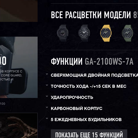
ВСЕ РАСЦВЕТКИ МОДЕЛИ
8
00
ФУНКЦИИ
GA-2100WS-7A
ОВ КОРПУСЕ С
СВЕРХМОЩНАЯ ДВОЙНАЯ ПОДСВЕТК
 CORE GUARD,
ОСТЬЮ И
ТОЧНОСТЬ ХОДА -/+15 СЕК В МЕС
УДАРОПРОЧНОСТЬ
100
КАРБОНОВЫЙ КОРПУС
5 ЕЖЕДНЕВНЫХ БУДИЛЬНИКОВ