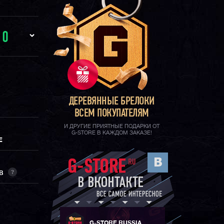
И
0
ДЕРЕВЯННЫЕ БРЕЛОКИ
ВСЕМ ПОКУПАТЕЛЯМ
И ДРУГИЕ ПРИЯТНЫЕ ПОДАРКИ ОТ
G-STORE В КАЖДОМ ЗАКАЗЕ!
Е
?
ОВ
G-STORE RUSSIA