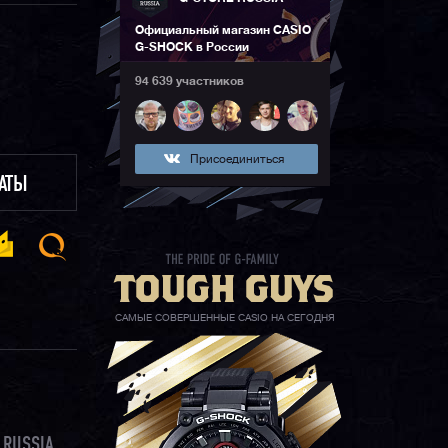
Официальный магазин CASIO
G-SHOCK в России
94 639 участников
Присоединиться
ЛАТЫ
САМЫЕ СОВЕРШЕННЫЕ CASIO НА СЕГОДНЯ
 RUSSIA