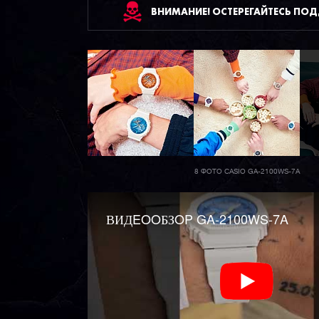
ВНИМАНИЕ! ОСТЕРЕГАЙТЕСЬ ПО
8 ФОТО CASIO GA-2100WS-7A
ВИДEOOБЗOP GA-2100WS-7A