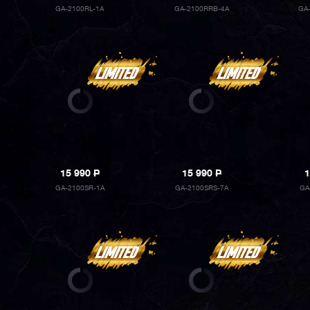
GA-2100RL-1A
GA-2100RRB-4A
GA
15 990
P
15 990
P
1
GA-2100SR-1A
GA-2100SRS-7A
GA