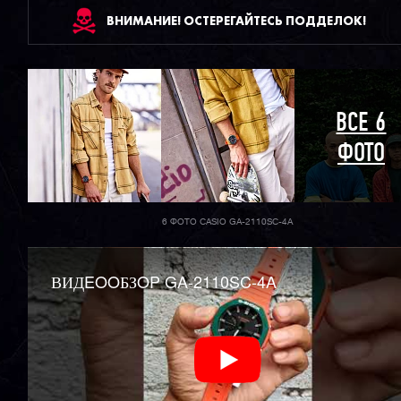
ВНИМАНИЕ! ОСТЕРЕГАЙТЕСЬ ПОДДЕЛОК!
ВСЕ 6
ФОТО
6 ФОТО CASIO GA-2110SC-4A
ВИДEOOБЗOP GA-2110SC-4A