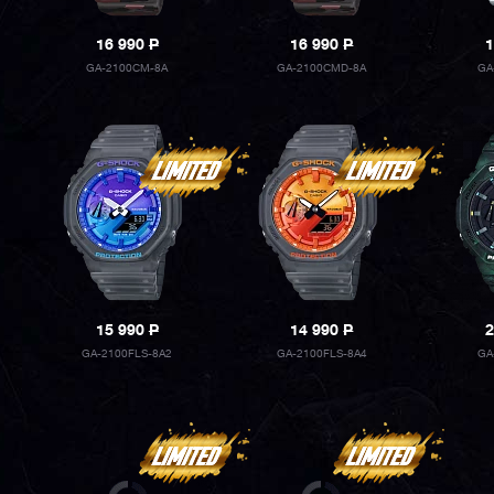
16 990
P
16 990
P
1
GA-2100CM-8A
GA-2100CMD-8A
GA
15 990
P
14 990
P
2
GA-2100FLS-8A2
GA-2100FLS-8A4
GA