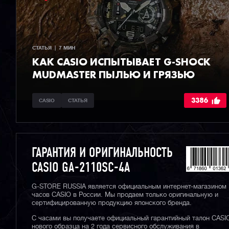
СТАТЬЯ  |  7 МИН
КАК CASIO ИСПЫТЫВАЕТ G-SHOCK
MUDMASTER ПЫЛЬЮ И ГРЯЗЬЮ
3386
CASIO
СТАТЬЯ
ГАРАНТИЯ И ОРИГИНАЛЬНОСТЬ
CASIO GA-2110SC-4A
G-STORE RUSSIA является официальным интернет-магазином
часов CASIO в России. Мы продаем только оригинальную и
сертифицированную продукцию японского бренда.
С часами вы получаете официальный гарантийный талон CASI
нового образца на 2 года сервисного обслуживания в