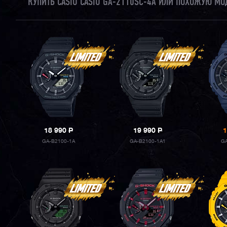
КУПИТЬ CASIO CASIO GA-2110SC-4A ИЛИ ПОХОЖУЮ МО
18 990
P
19 990
P
1
GA-B2100-1A
GA-B2100-1A1
GA