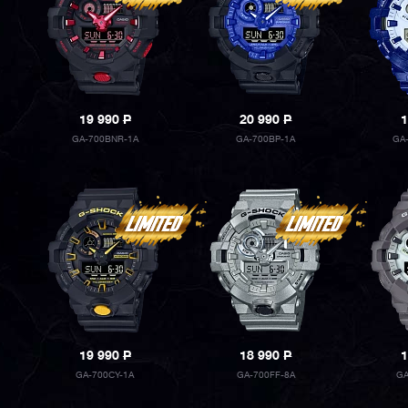
19 990
P
20 990
P
1
GA-700BNR-1A
GA-700BP-1A
GA
19 990
P
18 990
P
1
GA-700CY-1A
GA-700FF-8A
GA