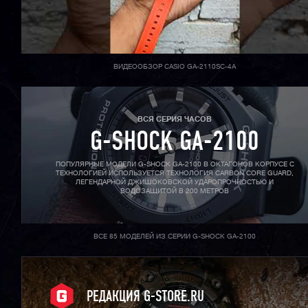
ВИДЕООБЗОР CASIO GA-2110SC-4A
ВСЯ СЕРИЯ ЧАСОВ
G-SHOCK GA-2100
ПОПУЛЯРНЫЕ МОДЕЛИ G-SHOCK GA-2100 В ОКТАГОНОВ КОРПУСЕ С
ТЕХНОЛОГИЕЙ ИСПОЛЬЗУЕТСЯ ТЕХНОЛОГИЯ CARBON CORE GUARD,
ЛЕГЕНДАРНОЙ ДЖИШОКОВСКОЙ УДАРОПРОЧНОСТЬЮ И
ВОДОЗАЩИТОЙ В 200 МЕТРОВ
ВСЕ 85 МОДЕЛЕЙ ИЗ СЕРИИ G-SHOCK GA-2100
РЕДАКЦИЯ G-STORE.RU