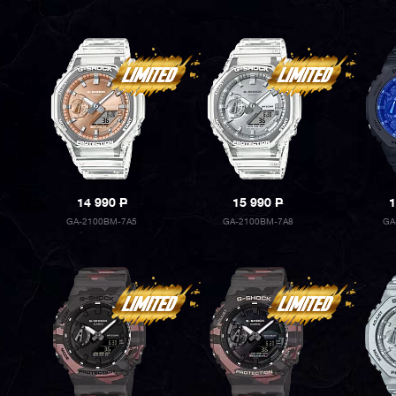
14 990
P
15 990
P
1
GA-2100BM-7A5
GA-2100BM-7A8
GA