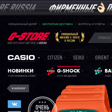
ОФИЦИАЛЬНЫЙ ДИЛЕР
БЕСПЛАТНАЯ ДОСТАВКА
ВОПРОСЫ И ОТВЕТЫ
ОФИЦИАЛЬНЫЙ
МАГАЗИН G-SHOCK
В РОССИИ
MADE WITH HEART AND PRIDE IN
RUSSIA
CITIZEN
SEIKO
ORIENT
ЖЕ
НОВИНКИ
G-SHOCK
BA
1129 НОВИНОК CASIO
2110 МОДЕЛЕЙ
1025
В КАТАЛОГ