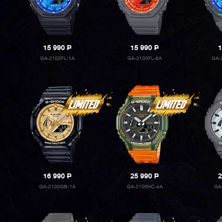
15 990
P
15 990
P
1
GA-2100FL-1A
GA-2100FL-8A
GA-
16 990
P
25 990
P
2
GA-2100GB-1A
GA-2100HC-4A
GA