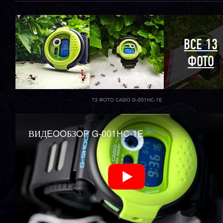
ВСЕ 13
ФОТО
13 ФОТО CASIO G-001HC-1E
ВИДEOOБЗOP G-001HC-1E