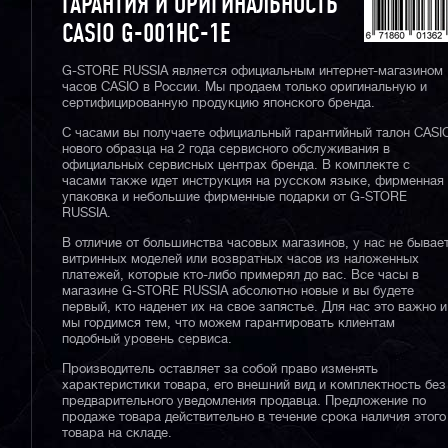
ГАРАНТИЯ И ОРИГИНАЛЬНОСТЬ
CASIO G-001HC-1E
G-STORE RUSSIA является официальным интернет-магазином
часов CASIO в России. Мы продаем только оригинальную и
сертифицированную продукцию японского бренда.
С часами вы получаете официальный гарантийный талон CASI
нового образца на 2 года сервисного обслуживания в
официальных сервисных центрах бренда. В комплекте с
часами также идет инструкция на русском языке, фирменная
упаковка и небольшие фирменные подарки от G-STORE
RUSSIA.
В отличие от большинства часовых магазинов, у нас не бывае
витринных моделей или возвратных часов из наложенных
платежей, которые кто-либо примерял до вас. Все часы в
магазине G-STORE RUSSIA абсолютно новые и вы будете
первый, кто наденет их на свое запястье. Для нас это важно и
мы гордимся тем, что можем гарантировать клиентам
подобный уровень сервиса.
Производитель оставляет за собой право изменять
характеристики товара, его внешний вид и комплектность без
предварительного уведомления продавца. Предложение по
продаже товара действительно в течение срока наличия этого
товара на складе.