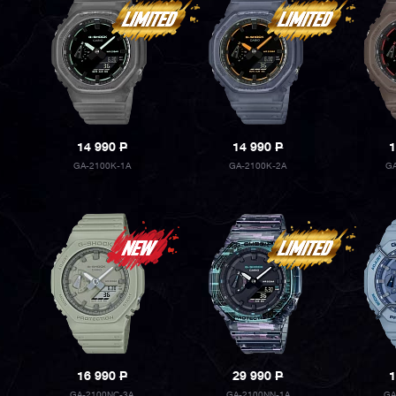
14 990
P
14 990
P
1
GA-2100K-1A
GA-2100K-2A
GA
16 990
P
29 990
P
1
GA-2100NC-3A
GA-2100NN-1A
GA