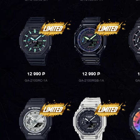
12 990
P
12 990
P
1
GA-2100RC-1A
GA-2100RGB-1A
GA