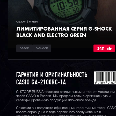
ОБЗОР  |  6 МИН
ЛИМИТИРОВАННАЯ СЕРИЯ G-SHOCK
BLACK AND ELECTRO GREEN
2451
ОБЗОР
G-SHOCK
ГАРАНТИЯ И ОРИГИНАЛЬНОСТЬ
CASIO GA-2100RC-1A
G-STORE RUSSIA является официальным интернет-магазином
часов CASIO в России. Мы продаем только оригинальную и
сертифицированную продукцию японского бренда.
С часами вы получаете официальный гарантийный талон CASI
нового образца на 2 года сервисного обслуживания в