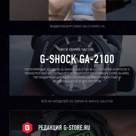
ВИДЕООБЗОР CASIO GA-2100RC-1A
ВСЯ СЕРИЯ ЧАСОВ
G-SHOCK GA-2100
ПОПУЛЯРНЫЕ МОДЕЛИ G-SHOCK GA-2100 В ОКТАГОНОВ КОРПУСЕ С
ТЕХНОЛОГИЕЙ ИСПОЛЬЗУЕТСЯ ТЕХНОЛОГИЯ CARBON CORE GUARD,
ЛЕГЕНДАРНОЙ ДЖИШОКОВСКОЙ УДАРОПРОЧНОСТЬЮ И
ВОДОЗАЩИТОЙ В 200 МЕТРОВ
ВСЕ 85 МОДЕЛЕЙ ИЗ СЕРИИ G-SHOCK GA-2100
РЕДАКЦИЯ G-STORE.RU