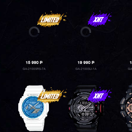
15 990
P
19 990
P
1
GA-2100SRS-7A
GA-2100SU-1A
GA