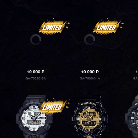
19 990
P
19 990
P
1
GA-700SC-3A
GA-700SK-1A
GA