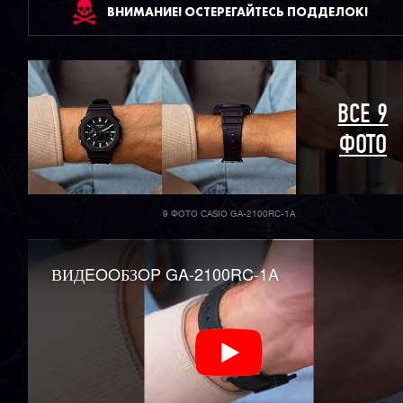
ВНИМАНИЕ! ОСТЕРЕГАЙТЕСЬ ПОДДЕЛОК!
ВСЕ 9
ФОТО
9 ФОТО CASIO GA-2100RC-1A
ВИДEOOБЗOP GA-2100RC-1A