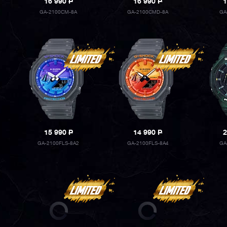
16 990
P
16 990
P
1
GA-2100CM-8A
GA-2100CMD-8A
GA
15 990
P
14 990
P
2
GA-2100FLS-8A2
GA-2100FLS-8A4
GA