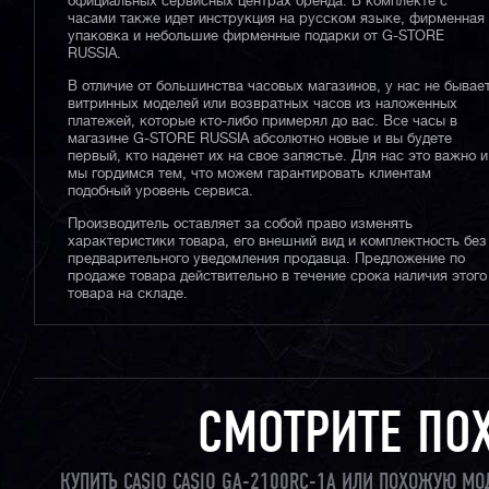
официальных сервисных центрах бренда. В комплекте с
часами также идет инструкция на русском языке, фирменная
упаковка и небольшие фирменные подарки от G-STORE
RUSSIA.
В отличие от большинства часовых магазинов, у нас не бывае
витринных моделей или возвратных часов из наложенных
платежей, которые кто-либо примерял до вас. Все часы в
магазине G-STORE RUSSIA абсолютно новые и вы будете
первый, кто наденет их на свое запястье. Для нас это важно и
мы гордимся тем, что можем гарантировать клиентам
подобный уровень сервиса.
Производитель оставляет за собой право изменять
характеристики товара, его внешний вид и комплектность без
предварительного уведомления продавца. Предложение по
продаже товара действительно в течение срока наличия этого
товара на складе.
СМОТРИТЕ ПО
КУПИТЬ CASIO CASIO GA-2100RC-1A ИЛИ ПОХОЖУЮ МО