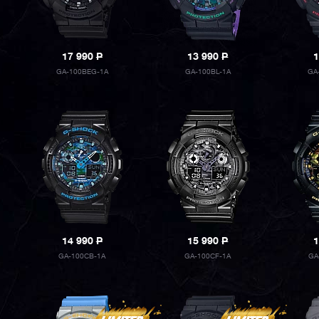
17 990
P
13 990
P
1
GA-100BEG-1A
GA-100BL-1A
GA
14 990
P
15 990
P
1
GA-100CB-1A
GA-100CF-1A
GA