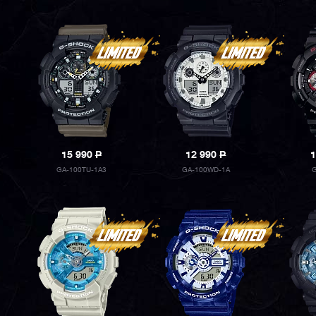
15 990
P
12 990
P
1
GA-100TU-1A3
GA-100WD-1A