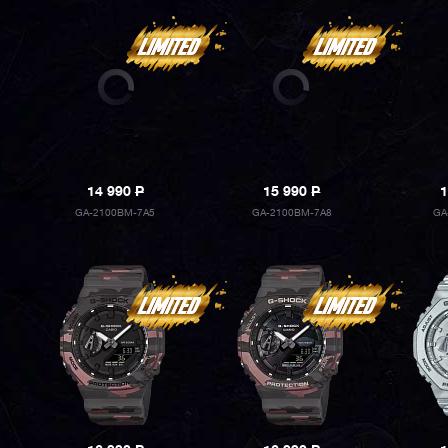
14 990
P
15 990
P
1
GA-2100BM-7A5
GA-2100BM-7A8
GA