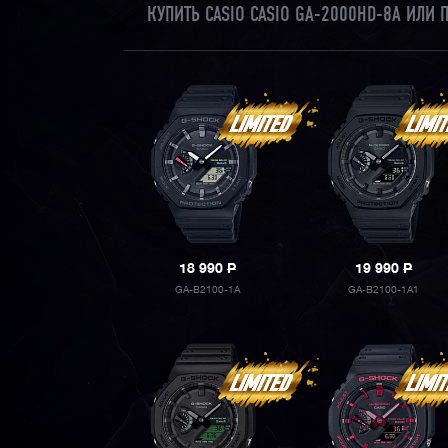
КУПИТЬ CASIO CASIO GA-2000HD-8A ИЛИ
18 990
P
19 990
P
GA-B2100-1A
GA-B2100-1A1