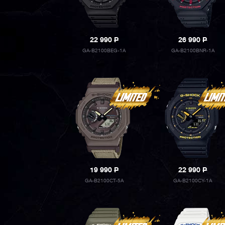
22 990
P
26 990
P
GA-B2100BEG-1A
GA-B2100BNR-1A
19 990
P
22 990
P
GA-B2100CT-5A
GA-B2100CY-1A