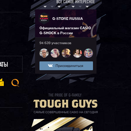
G-STORE RUSSIA
Официальный магазин CASIO
G-SHOCK в России
94 639 участников
ЛАТЫ
Присоединиться
САМЫЕ СОВЕРШЕННЫЕ CASIO НА СЕГОДНЯ