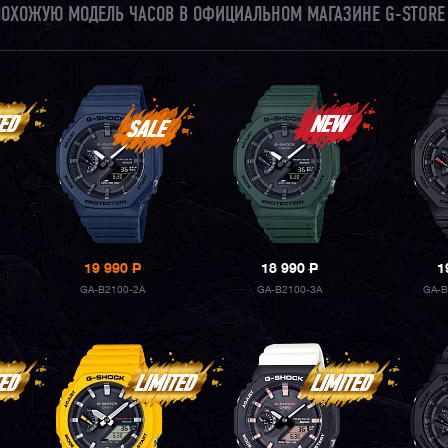
 ПОХОЖУЮ МОДЕЛЬ ЧАСОВ В ОФИЦИАЛЬНОМ МАГАЗИНЕ G-STORE
19 990
P
18 990
P
1
GA-B2100-2A
GA-B2100-3A
GA-B