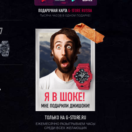
ПОДАРОЧНАЯ КАРТА
G-STORE RUSSIA
ТЫСЯЧА ЧАСОВ В ОДНОМ ПОДАРКЕ!
7
А
ТОЛЬКО НА G-STORE.RU
ЕЖЕМЕСЯЧНО РАЗЫГРЫВАЕМ ЧАСЫ
СРЕДИ ВСЕХ ЖЕЛАЮЩИХ