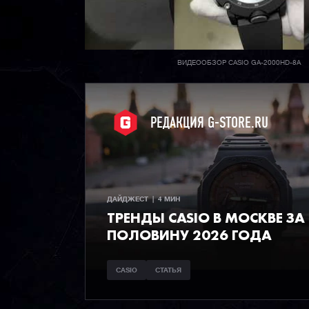
ВИДЕООБЗОР CASIO GA-2000HD-8A
РЕДАКЦИЯ G-STORE.RU
ДАЙДЖЕСТ  |  4 МИН
ТРЕНДЫ CASIO В МОСКВЕ ЗА
ПОЛОВИНУ 2026 ГОДА
CASIO
СТАТЬЯ