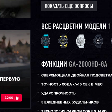
ПОКАЗАТЬ ЕЩЕ ВОПРОСЫ
ВСЕ РАСЦВЕТКИ МОДЕЛИ
1
ФУНКЦИИ
GA-2000HD-8A
СВЕРХМОЩНАЯ ДВОЙНАЯ ПОДСВЕТК
 ПЕРВУЮ
ТОЧНОСТЬ ХОДА -/+15 СЕК В МЕС
УДАРОПРОЧНОСТЬ
3244
5 ЕЖЕДНЕВНЫХ БУДИЛЬНИКОВ
ТЕХНОЛОГИЯ CARBON CORE GUARD