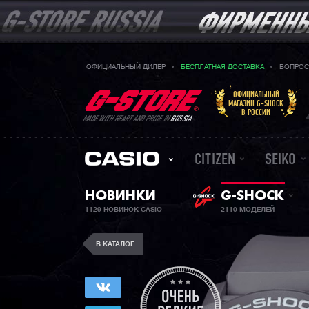
ОФИЦИАЛЬНЫЙ ДИЛЕР
БЕСПЛАТНАЯ ДОСТАВКА
ВОПРОС
ОФИЦИАЛЬНЫЙ
МАГАЗИН G-SHOCK
В РОССИИ
MADE WITH HEART AND PRIDE IN
RUSSIA
CITIZEN
SEIKO
НОВИНКИ
G-SHOCK
1129 НОВИНОК CASIO
2110 МОДЕЛЕЙ
В КАТАЛОГ