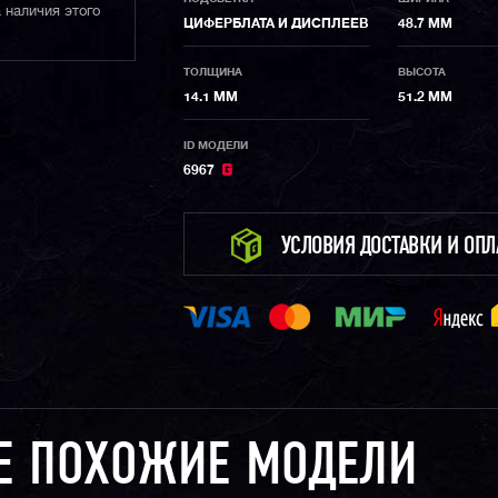
 наличия этого
ЦИФЕРБЛАТА И ДИСПЛЕЕВ
48.7 ММ
ТОЛЩИНА
ВЫСОТА
14.1 ММ
51.2 ММ
ID МОДЕЛИ
6967
УСЛОВИЯ ДОСТАВКИ И ОП
Е ПОХОЖИЕ МОДЕЛИ