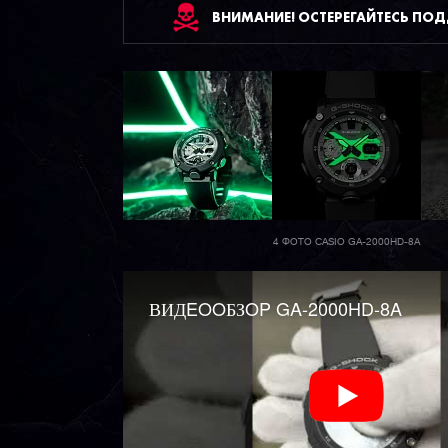
ВНИМАНИЕ! ОСТЕРЕГАЙТЕСЬ ПО
4 ФОТО CASIO GA-2000HD-8A
ВИДEOOБЗOP GA-2000HD-8A