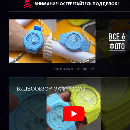
ВНИМАНИЕ! ОСТЕРЕГАЙТЕСЬ ПОДДЕЛОК!
ВСЕ 6
ФОТО
6 ФОТО CASIO GA-2100-2A2
ВИДEOOБЗOP GA-2100-2A2