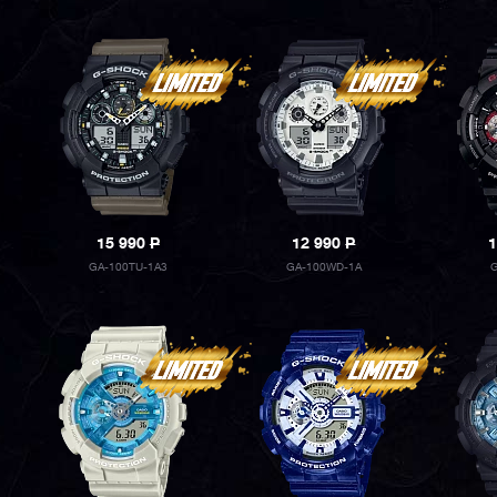
15 990
P
12 990
P
1
GA-100TU-1A3
GA-100WD-1A