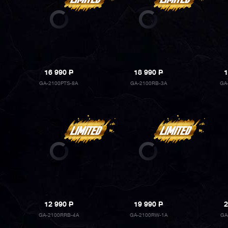
16 990
P
18 990
P
1
GA-2100PTS-8A
GA-2100RB-3A
GA
12 990
P
19 990
P
2
GA-2100RRB-4A
GA-2100RW-1A
GA