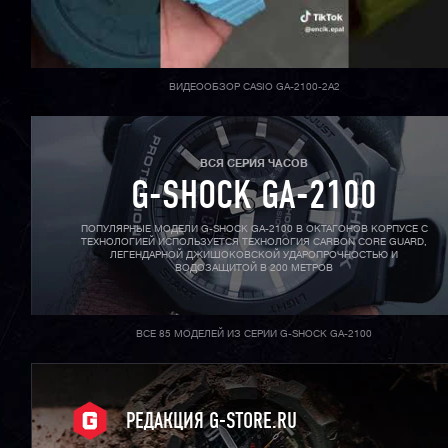
ВИДЕООБЗОР CASIO GA-2100-2A2
ВСЯ СЕРИЯ ЧАСОВ
G-SHOCK GA-2100
ПОПУЛЯРНЫЕ МОДЕЛИ G-SHOCK GA-2100 В ОКТАГОНОВ КОРПУСЕ С
ТЕХНОЛОГИЕЙ ИСПОЛЬЗУЕТСЯ ТЕХНОЛОГИЯ CARBON CORE GUARD,
ЛЕГЕНДАРНОЙ ДЖИШОКОВСКОЙ УДАРОПРОЧНОСТЬЮ И
ВОДОЗАЩИТОЙ В 200 МЕТРОВ
ВСЕ 85 МОДЕЛЕЙ ИЗ СЕРИИ G-SHOCK GA-2100
РЕДАКЦИЯ G-STORE.RU