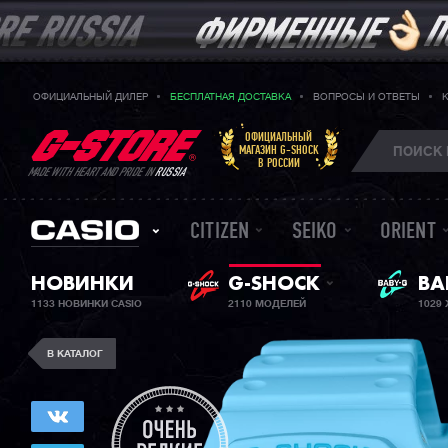
ОФИЦИАЛЬНЫЙ ДИЛЕР
БЕСПЛАТНАЯ ДОСТАВКА
ВОПРОСЫ И ОТВЕТЫ
ОФИЦИАЛЬНЫЙ
МАГАЗИН G-SHOCK
В РОССИИ
MADE WITH HEART AND PRIDE IN
RUSSIA
CITIZEN
SEIKO
ORIENT
BA
НОВИНКИ
G-SHOCK
ЖЕ
1133 НОВИНКИ CASIO
2110 МОДЕЛЕЙ
1029
В КАТАЛОГ