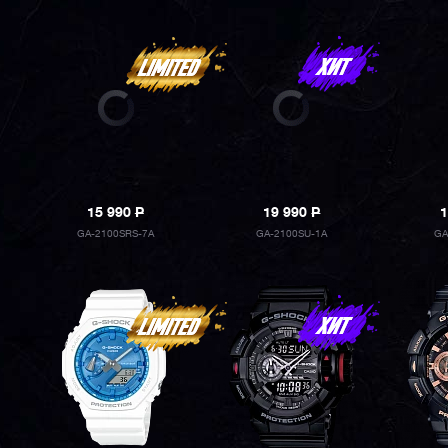
15 990
P
19 990
P
1
GA-2100SRS-7A
GA-2100SU-1A
GA