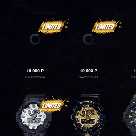
19 990
P
19 990
P
1
GA-700SC-3A
GA-700SK-1A
GA