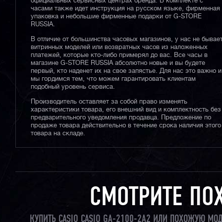
официальных сервисных центрах бренда. В комплекте с
часами также идет инструкция на русском языке, фирменная
упаковка и небольшие фирменные подарки от G-STORE
RUSSIA.
В отличие от большинства часовых магазинов, у нас не бывае
витринных моделей или возвратных часов из наложенных
платежей, которые кто-либо примерял до вас. Все часы в
магазине G-STORE RUSSIA абсолютно новые и вы будете
первый, кто наденет их на свое запястье. Для нас это важно и
мы гордимся тем, что можем гарантировать клиентам
подобный уровень сервиса.
Производитель оставляет за собой право изменять
характеристики товара, его внешний вид и комплектность без
предварительного уведомления продавца. Предложение по
продаже товара действительно в течение срока наличия этого
товара на складе.
СМОТРИТЕ ПО
КУПИТЬ CASIO CASIO GA-2100-2A2 ИЛИ ПОХОЖУЮ МО