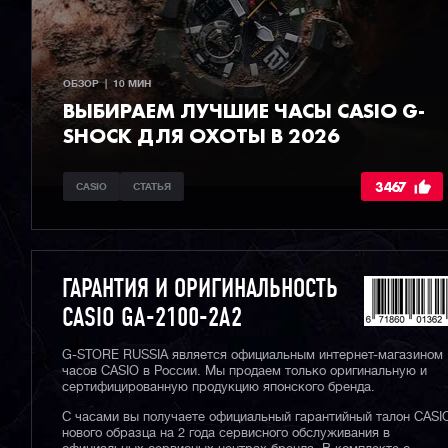
ОБЗОР  |  10 МИН
ВЫБИРАЕМ ЛУЧШИЕ ЧАСЫ СASIO G-
SHOCK ДЛЯ ОХОТЫ В 2026
3467
CASIO
СТАТЬЯ
ГАРАНТИЯ И ОРИГИНАЛЬНОСТЬ
CASIO GA-2100-2A2
G-STORE RUSSIA является официальным интернет-магазином
часов CASIO в России. Мы продаем только оригинальную и
сертифицированную продукцию японского бренда.
С часами вы получаете официальный гарантийный талон CASI
нового образца на 2 года сервисного обслуживания в