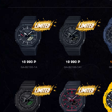
18 990
P
19 990
P
1
GA-B2100-1A
GA-B2100-1A1
GA