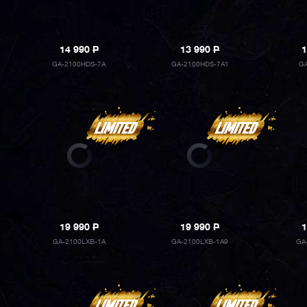
14 990
P
13 990
P
1
GA-2100HDS-7A
GA-2100HDS-7A1
GA
19 990
P
19 990
P
1
GA-2100LXB-1A
GA-2100LXB-1A9
GA