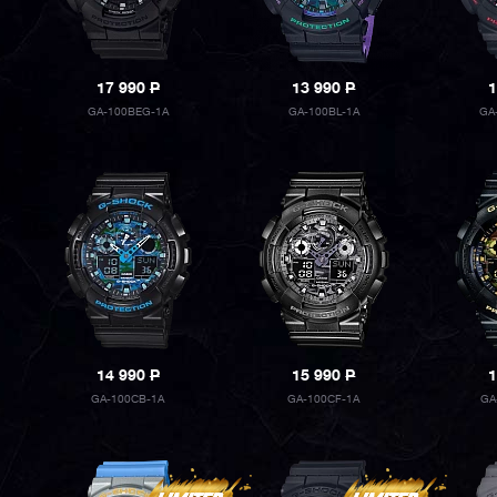
17 990
P
13 990
P
1
GA-100BEG-1A
GA-100BL-1A
GA
14 990
P
15 990
P
1
GA-100CB-1A
GA-100CF-1A
GA