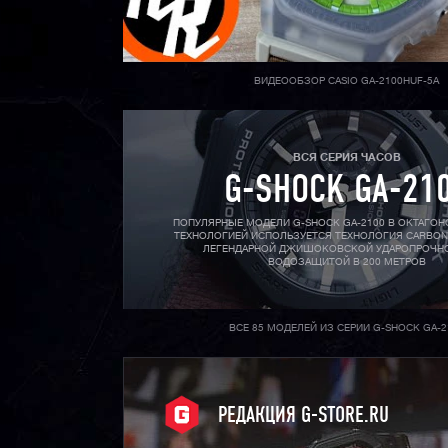
ВИДЕООБЗОР CASIO GA-2100HUF-5A
ВСЯ СЕРИЯ ЧАСОВ
G-SHOCK GA-21
ПОПУЛЯРНЫЕ МОДЕЛИ G-SHOCK GA-2100 В ОКТАГОН
ТЕХНОЛОГИЕЙ ИСПОЛЬЗУЕТСЯ ТЕХНОЛОГИЯ CARBON
ЛЕГЕНДАРНОЙ ДЖИШОКОВСКОЙ УДАРОПРОЧН
ВОДОЗАЩИТОЙ В 200 МЕТРОВ
ВСЕ 85 МОДЕЛЕЙ ИЗ СЕРИИ G-SHOCK GA-2
РЕДАКЦИЯ G-STORE.RU