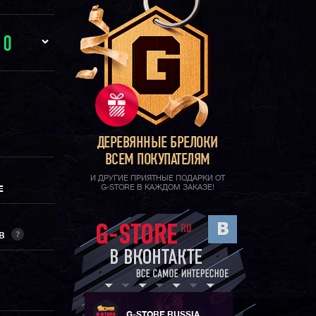
И
0
ДЕРЕВЯННЫЕ БРЕЛОКИ
ВСЕМ ПОКУПАТЕЛЯМ
И ДРУГИЕ ПРИЯТНЫЕ ПОДАРКИ ОТ
G-STORE В КАЖДОМ ЗАКАЗЕ!
Е
?
ОВ
G-STORE RUSSIA