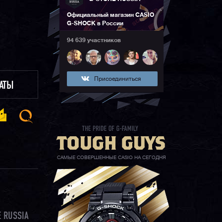
Официальный магазин CASIO
G-SHOCK в России
94 639 участников
Присоединиться
ЛАТЫ
САМЫЕ СОВЕРШЕННЫЕ CASIO НА СЕГОДНЯ
 RUSSIA