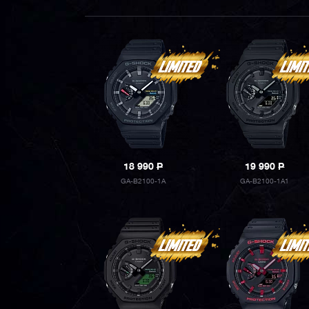
18 990
P
19 990
P
GA-B2100-1A
GA-B2100-1A1