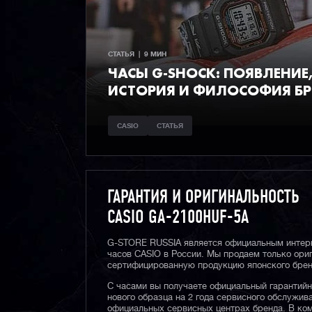
СТАТЬЯ  |  9 МИН
ЧАСЫ G‑SHOCK: ПОЯВЛЕНИЕ
ИСТОРИЯ И ФИЛОСОФИЯ Б
CASIO
СТАТЬЯ
ГАРАНТИЯ И ОРИГИНАЛЬНОСТЬ
CASIO GA-2100HUF-5A
G-STORE RUSSIA является официальным интер
часов CASIO в России. Мы продаем только ори
сертифицированную продукцию японского брен
С часами вы получаете официальный гарантий
нового образца на 2 года сервисного обслужив
официальных сервисных центрах бренда. В ком