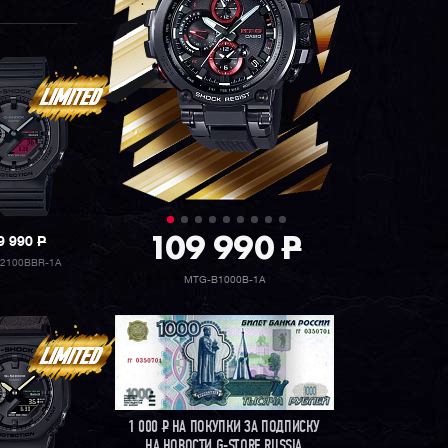
109 990
P
9 990
P
2100BBR-1A
MTG-B1000B-1A
1 000
Р
НА ПОКУПКИ ЗА ПОДПИСКУ
НА НОВОСТИ G-STORE RUSSIA