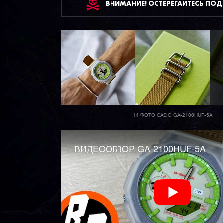
ВНИМАНИЕ! ОСТЕРЕГАЙТЕСЬ ПО
14 ФОТО CASIO GA-2100HUF-5A
ВИДEOOБЗOP GA-2100HUF-5A