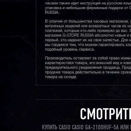
часами также идет инструкция на русском язы
упаковка и небольшие фирменные подарки от
RUSSIA.
В отличие от большинства часовых магазинов, 
витринных моделей или возвратных часов из 
платежей, которые кто-либо примерял до вас. 
магазине G-STORE RUSSIA абсолютно новые и 
первый, кто наденет их на свое запястье. Для 
мы гордимся тем, что можем гарантировать кл
подобный уровень сервиса.
Производитель оставляет за собой право изме
характеристики товара, его внешний вид и ком
предварительного уведомления продавца. Пре
продаже товара действительно в течение срока
товара на складе.
СМОТРИТ
КУПИТЬ CASIO CASIO GA-2100HUF-5A ИЛ