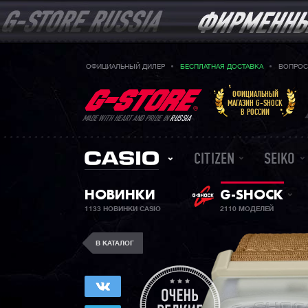
ОФИЦИАЛЬНЫЙ ДИЛЕР
БЕСПЛАТНАЯ ДОСТАВКА
ВОПРОС
ОФИЦИАЛЬНЫЙ
МАГАЗИН G-SHOCK
В РОССИИ
MADE WITH HEART AND PRIDE IN
RUSSIA
CITIZEN
SEIKO
НОВИНКИ
G-SHOCK
1133 НОВИНКИ CASIO
2110 МОДЕЛЕЙ
В КАТАЛОГ