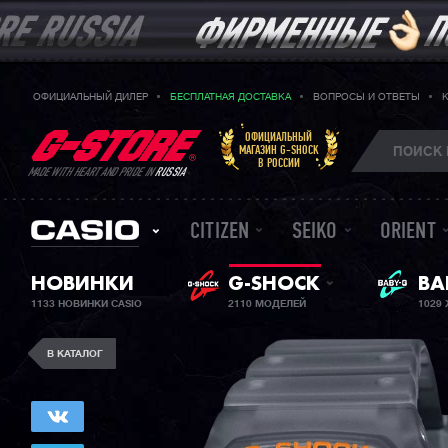
ОФИЦИАЛЬНЫЙ ДИЛЕР
БЕСПЛАТНАЯ ДОСТАВКА
ВОПРОСЫ И ОТВЕТЫ
ОФИЦИАЛЬНЫЙ
МАГАЗИН G-SHOCK
В РОССИИ
MADE WITH HEART AND PRIDE IN
RUSSIA
CITIZEN
SEIKO
ORIENT
BA
НОВИНКИ
G-SHOCK
ЖЕ
1133 НОВИНКИ CASIO
2110 МОДЕЛЕЙ
1029
В КАТАЛОГ