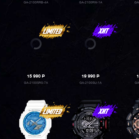
GA-2100RRB-4A
GA-2100RW-1A
GA
15 990
P
19 990
P
1
GA-2100SRS-7A
GA-2100SU-1A
GA