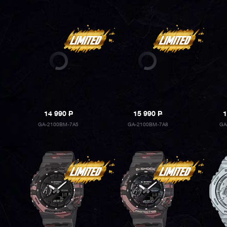
14 990
P
15 990
P
1
GA-2100BM-7A5
GA-2100BM-7A8
GA