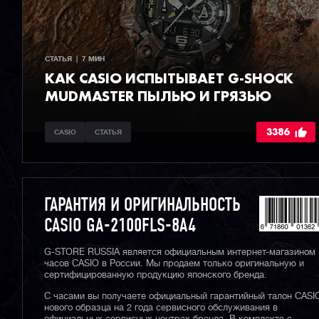
СТАТЬЯ  |  7 МИН
КАК CASIO ИСПЫТЫВАЕТ G-SHOCK
MUDMASTER ПЫЛЬЮ И ГРЯЗЬЮ
3386
CASIO
СТАТЬЯ
ГАРАНТИЯ И ОРИГИНАЛЬНОСТЬ
CASIO GA-2100FLS-8A4
G-STORE RUSSIA является официальным интернет-магазином
часов CASIO в России. Мы продаем только оригинальную и
сертифицированную продукцию японского бренда.
С часами вы получаете официальный гарантийный талон CASI
нового образца на 2 года сервисного обслуживания в