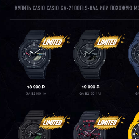
КУПИТЬ CASIO CASIO GA-2100FLS-8A4 ИЛИ ПОХОЖУЮ М
18 990
P
19 990
P
1
GA-B2100-1A
GA-B2100-1A1
GA