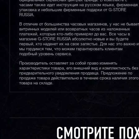
официальных сервисных центрах бренда. В комплекте с
часами также идет инструкция на русском языке, фирменная
упаковка и небольшие фирменные подарки от G-STORE
RUSSIA.
В отличие от большинства часовых магазинов, у нас не бывае
витринных моделей или возвратных часов из наложенных
платежей, которые кто-либо примерял до вас. Все часы в
магазине G-STORE RUSSIA абсолютно новые и вы будете
первый, кто наденет их на свое запястье. Для нас это важно и
мы гордимся тем, что можем гарантировать клиентам
подобный уровень сервиса.
Производитель оставляет за собой право изменять
характеристики товара, его внешний вид и комплектность без
предварительного уведомления продавца. Предложение по
продаже товара действительно в течение срока наличия этого
товара на складе.
СМОТРИТЕ ПО