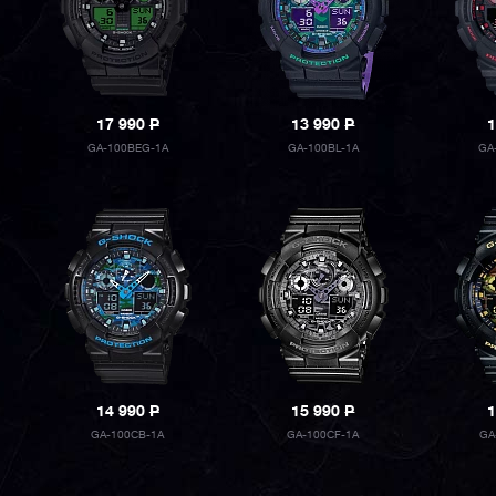
17 990
P
13 990
P
1
GA-100BEG-1A
GA-100BL-1A
GA
14 990
P
15 990
P
1
GA-100CB-1A
GA-100CF-1A
GA