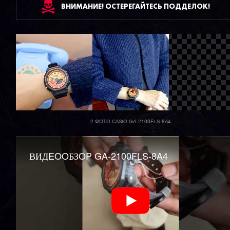
ВНИМАНИЕ! ОСТЕРЕГАЙТЕСЬ ПОДДЕЛОК!
2 ФОТО CASIO GA-2100FLS-8A4
ВИДEOOБЗOP GA-2100FLS-8A4