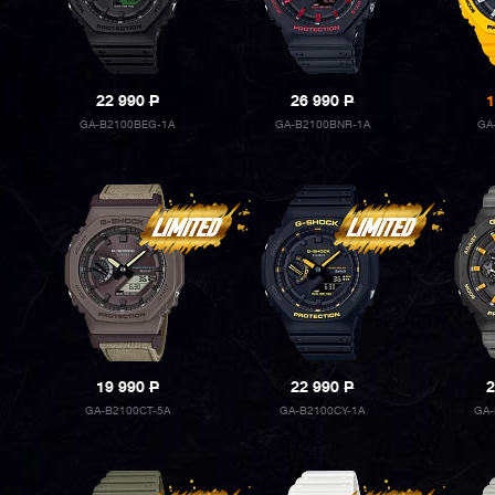
22 990
P
26 990
P
1
GA-B2100BEG-1A
GA-B2100BNR-1A
GA
19 990
P
22 990
P
2
GA-B2100CT-5A
GA-B2100CY-1A
GA-