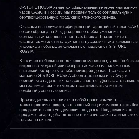
G-STORE RUSSIA является официальным интернет-магазином
часов CASIO в России. Мы продаем только оригинальную и
сертифицированную продукцию японского бренда.
С часами вы получаете официальный гарантийный талон CASI
нового образца на 2 года сервисного обслуживания в
официальных сервисных центрах бренда. В комплекте с
часами также идет инструкция на русском языке, фирменная
упаковка и небольшие фирменные подарки от G-STORE
RUSSIA.
В отличие от большинства часовых магазинов, у нас не бывае
витринных моделей или возвратных часов из наложенных
платежей, которые кто-либо примерял до вас. Все часы в
магазине G-STORE RUSSIA абсолютно новые и вы будете
первый, кто наденет их на свое запястье. Для нас это важно и
мы гордимся тем, что можем гарантировать клиентам
подобный уровень сервиса.
Производитель оставляет за собой право изменять
характеристики товара, его внешний вид и комплектность без
предварительного уведомления продавца. Предложение по
продаже товара действительно в течение срока наличия этого
товара на складе.