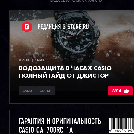
ВИДЕООБЗОР CASIO GA-700RC-1A
РЕДАКЦИЯ G-STORE.RU
СТАТЬЯ  |  7 МИН
ВОДОЗАЩИТА В ЧАСАХ CASIO
ПОЛНЫЙ ГАЙД ОТ ДЖИСТОР
3214
CASIO
СТАТЬЯ
ГАРАНТИЯ И ОРИГИНАЛЬНОСТЬ
CASIO GA-700RC-1A