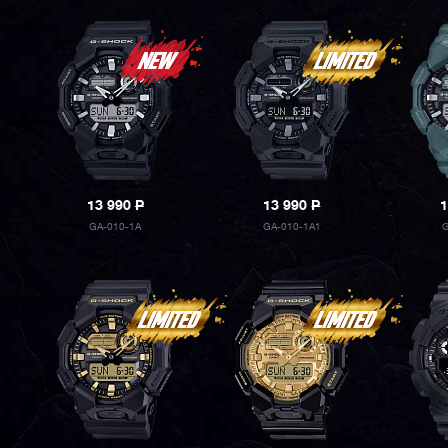
13 990
P
13 990
P
1
GA-010-1A
GA-010-1A1