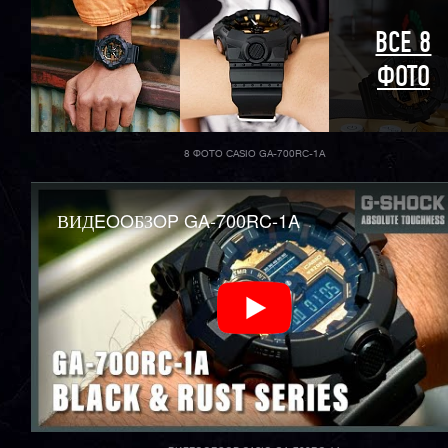
ВСЕ 8
ФОТО
8 ФОТО CASIO GA-700RC-1A
ВИДEOOБЗOP GA-700RC-1A