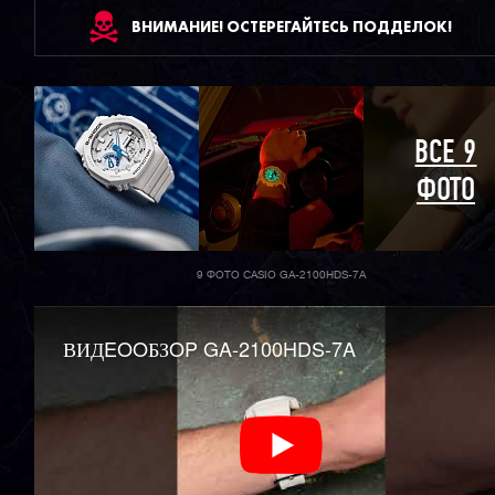
ВНИМАНИЕ! ОСТЕРЕГАЙТЕСЬ ПОДДЕЛОК!
ВСЕ 9
ФОТО
9 ФОТО CASIO GA-2100HDS-7A
ВИДEOOБЗOP GA-2100HDS-7A