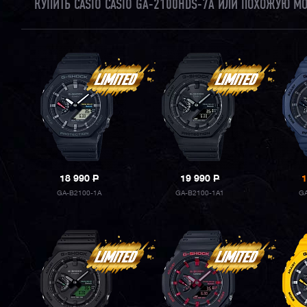
КУПИТЬ CASIO CASIO GA-2100HDS-7A ИЛИ ПОХОЖУЮ М
18 990
P
19 990
P
1
GA-B2100-1A
GA-B2100-1A1
GA