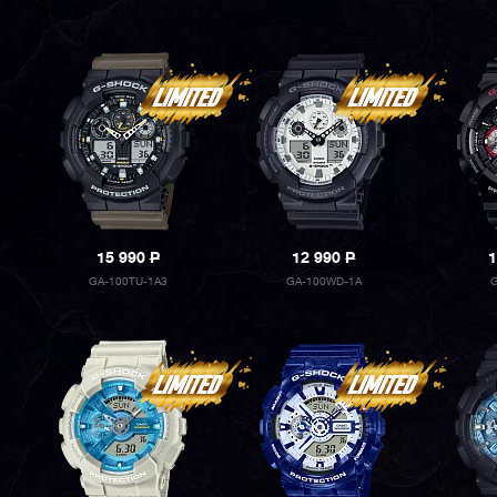
15 990
P
12 990
P
1
GA-100TU-1A3
GA-100WD-1A