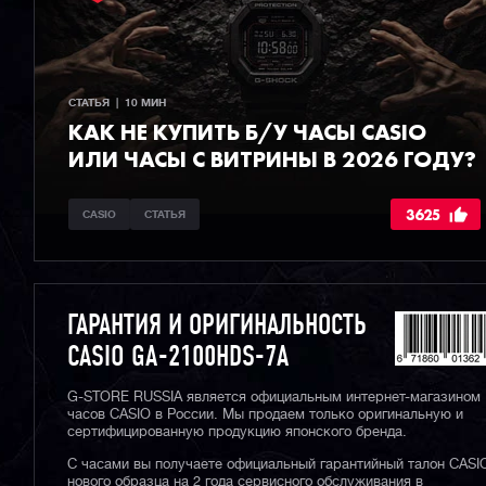
СТАТЬЯ  |  10 МИН
КАК НЕ КУПИТЬ Б/У ЧАСЫ CASIO
ИЛИ ЧАСЫ С ВИТРИНЫ В 2026 ГОДУ?
3625
CASIO
СТАТЬЯ
ГАРАНТИЯ И ОРИГИНАЛЬНОСТЬ
CASIO GA-2100HDS-7A
G-STORE RUSSIA является официальным интернет-магазином
часов CASIO в России. Мы продаем только оригинальную и
сертифицированную продукцию японского бренда.
С часами вы получаете официальный гарантийный талон CASI
нового образца на 2 года сервисного обслуживания в