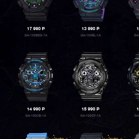
17 990
P
13 990
P
1
GA-100BEG-1A
GA-100BL-1A
GA
14 990
P
15 990
P
1
GA-100CB-1A
GA-100CF-1A
GA