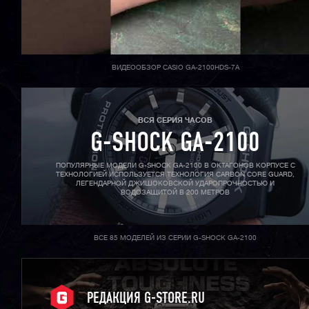
ВИДЕООБЗОР CASIO GA-2100HDS-7A
ВСЯ СЕРИЯ ЧАСОВ
G-SHOCK GA-2100
ПОПУЛЯРНЫЕ МОДЕЛИ G-SHOCK GA-2100 В ОКТАГОНОВ КОРПУСЕ С
ТЕХНОЛОГИЕЙ ИСПОЛЬЗУЕТСЯ ТЕХНОЛОГИЯ CARBON CORE GUARD,
ЛЕГЕНДАРНОЙ ДЖИШОКОВСКОЙ УДАРОПРОЧНОСТЬЮ И
ВОДОЗАЩИТОЙ В 200 МЕТРОВ
ВСЕ 85 МОДЕЛЕЙ ИЗ СЕРИИ G-SHOCK GA-2100
РЕДАКЦИЯ G-STORE.RU