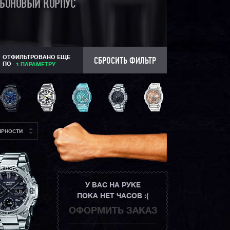
РБОНОВЫЙ КОРПУС
ОТФИЛЬТРОВАНО ЕЩЕ
СБРОСИТЬ ФИЛЬТР
ПО
1 ПАРАМЕТРУ
ЯРНОСТИ
У ВАС НА РУКЕ
ПОКА НЕТ ЧАСОВ :(
ОФОРМИТЬ ЗАКАЗ