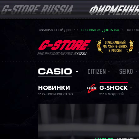
ОФИЦИАЛЬНЫЙ ДИЛЕР
БЕСПЛАТНАЯ ДОСТАВКА
ВОПРОС
ОФИЦИАЛЬНЫЙ
МАГАЗИН G-SHOCK
В РОССИИ
MADE WITH HEART AND PRIDE IN
RUSSIA
CITIZEN
SEIKO
НОВИНКИ
G-SHOCK
1129 НОВИНОК CASIO
2110 МОДЕЛЕЙ