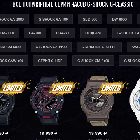
ВСЕ ПОПУЛЯРНЫЕ СЕРИИ ЧАСОВ G-SHOCK G-CLASSIC
HOCK GA-2000
G-SHOCK GA-100
GBD-800
DW-6900
GM-5600
GA-700
GBA-800
ОЛДСКУЛ
G-SHOCK GA
ИЯ GM-6900
G-SHOCK GA-2200
СТАЛЬНЫЕ G-STEEL
AWG
OCK GAW-100
СЕРИЯ G-LIDE
G-SHOCK GM-2100
G-SHOCK
990
P
19 990
P
19 990
P