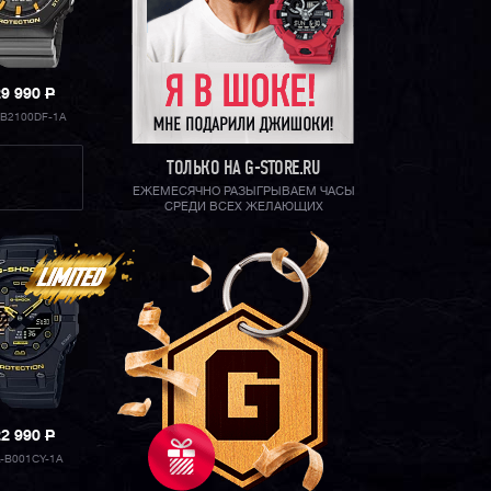
29 990
P
-B2100DF-1A
ТОЛЬКО НА G-STORE.RU
ЕЖЕМЕСЯЧНО РАЗЫГРЫВАЕМ ЧАСЫ
СРЕДИ ВСЕХ ЖЕЛАЮЩИХ
22 990
P
-B001CY-1A