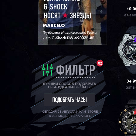
19 
GA-210
V.2
ФИЛЬТР
34 
ЛУЧШИЙ СПОСОБ ПОДОБРАТЬ
СЕБЕ ИДЕАЛЬНЫЕ ЧАСЫ
GST-B
ПОДОБРАТЬ ЧАСЫ
СЕГОДНЯ 08 АВГУСТА И НА G-STORE
6 923 МОДЕЛИ В КАТАЛОГЕ