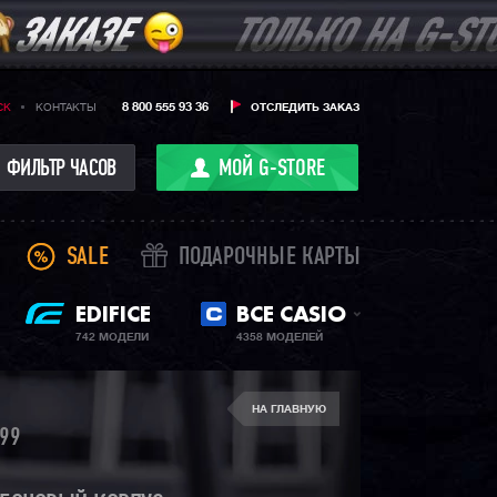
8 800 555 93 36
CK
КОНТАКТЫ
ОТСЛЕДИТЬ ЗАКАЗ
ФИЛЬТР ЧАСОВ
МОЙ G-STORE
SALE
ПОДАРОЧНЫЕ КАРТЫ
EDIFICE
ВСЕ CASIO
742 МОДЕЛИ
4358 МОДЕЛЕЙ
НА ГЛАВНУЮ
99