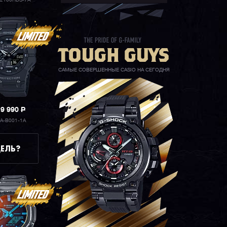
-2100HDS-7A
САМЫЕ СОВЕРШЕННЫЕ CASIO НА СЕГОДНЯ
19 990
P
A-B001-1A
ЕЛЬ?