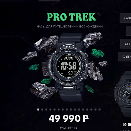
G-S
ЧАСЫ ДЛЯ ПУТЕШЕСТВИЙ И ВОСХОЖДЕНИЙ
СЕР
G-SH
49 990
P
19 
PRW-35Y-1B