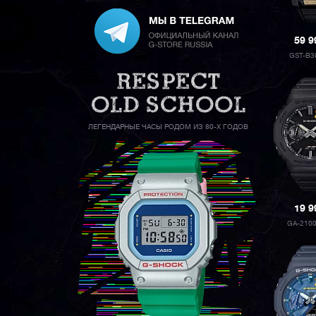
59 
GST-B3
ЛЕГЕНДАРНЫЕ ЧАСЫ РОДОМ ИЗ 80-Х ГОДОВ
19 
GA-210