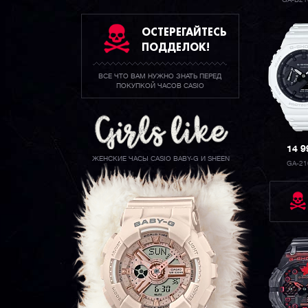
GA-B21
ОСТЕРЕГАЙТЕСЬ
ПОДДЕЛОК!
ВСЕ ЧТО ВАМ НУЖНО ЗНАТЬ ПЕРЕД
ПОКУПКОЙ ЧАСОВ CASIO
14 
ЖЕНСКИЕ ЧАСЫ CASIO BABY-G И SHEEN
GA-21