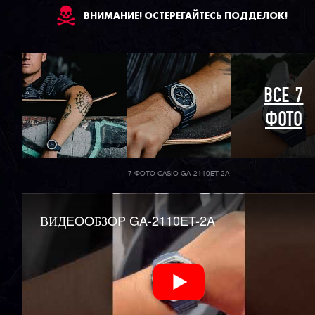
ВНИМАНИЕ! ОСТЕРЕГАЙТЕСЬ ПОДДЕЛОК!
ВСЕ 7
ФОТО
7 ФОТО CASIO GA-2110ET-2A
ВИДEOOБЗOP GA-2110ET-2A