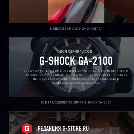
ВИДЕООБЗОР CASIO GA-2110ET-2A
ВСЯ СЕРИЯ ЧАСОВ
G-SHOCK GA-2100
ПОПУЛЯРНЫЕ МОДЕЛИ G-SHOCK GA-2100 В ОКТАГОНОВ КОРПУСЕ С
ТЕХНОЛОГИЕЙ ИСПОЛЬЗУЕТСЯ ТЕХНОЛОГИЯ CARBON CORE GUARD,
ЛЕГЕНДАРНОЙ ДЖИШОКОВСКОЙ УДАРОПРОЧНОСТЬЮ И
ВОДОЗАЩИТОЙ В 200 МЕТРОВ
ВСЕ 85 МОДЕЛЕЙ ИЗ СЕРИИ G-SHOCK GA-2100
РЕДАКЦИЯ G-STORE.RU