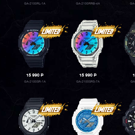
GA-2100RL-1A
GA-2100RRB-4A
GA
15 990
P
15 990
P
1
GA-2100SR-1A
GA-2100SRS-7A
GA