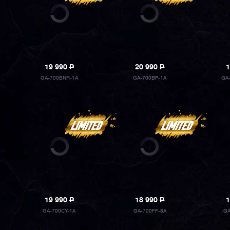
19 990
P
20 990
P
1
GA-700BNR-1A
GA-700BP-1A
GA
19 990
P
18 990
P
1
GA-700CY-1A
GA-700FF-8A
GA