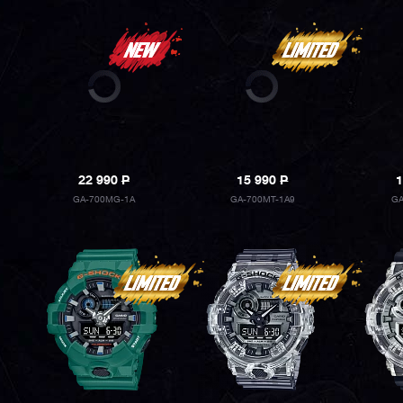
22 990
P
15 990
P
1
GA-700MG-1A
GA-700MT-1A9
GA