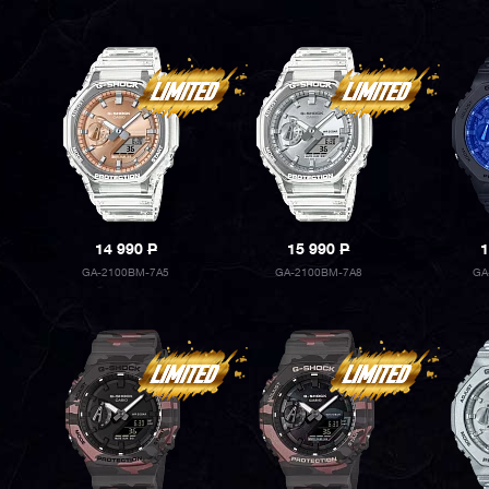
14 990
P
15 990
P
1
GA-2100BM-7A5
GA-2100BM-7A8
GA