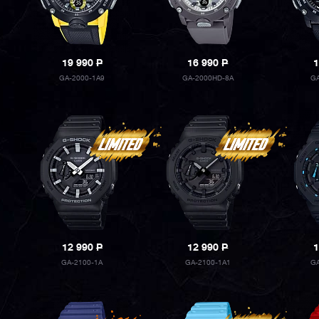
19 990
P
16 990
P
1
GA-2000-1A9
GA-2000HD-8A
G
12 990
P
12 990
P
1
GA-2100-1A
GA-2100-1A1
G