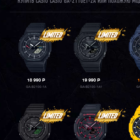
КУПИТЬ CASIO CASIO GA-2110ET-2A ИЛИ ПОХОЖУЮ МО
18 990
P
19 990
P
1
GA-B2100-1A
GA-B2100-1A1
GA