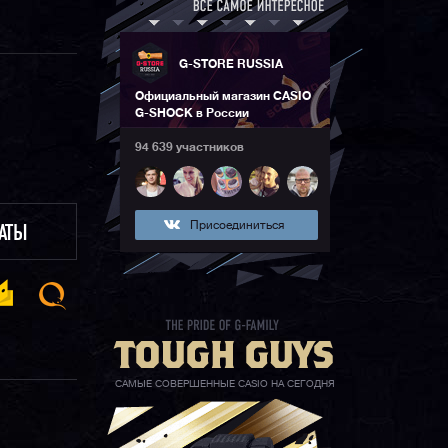
G-STORE RUSSIA
Официальный магазин CASIO
G-SHOCK в России
94 639 участников
Присоединиться
ЛАТЫ
САМЫЕ СОВЕРШЕННЫЕ CASIO НА СЕГОДНЯ