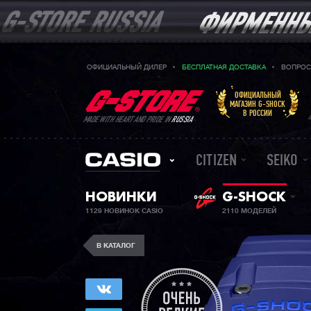
ОФИЦИАЛЬНЫЙ ДИЛЕР
БЕСПЛАТНАЯ ДОСТАВКА
ВОПРОС
ОФИЦИАЛЬНЫЙ
МАГАЗИН G-SHOCK
В РОССИИ
MADE WITH HEART AND PRIDE IN
RUSSIA
CITIZEN
SEIKO
НОВИНКИ
G-SHOCK
1129 НОВИНОК CASIO
2110 МОДЕЛЕЙ
В КАТАЛОГ