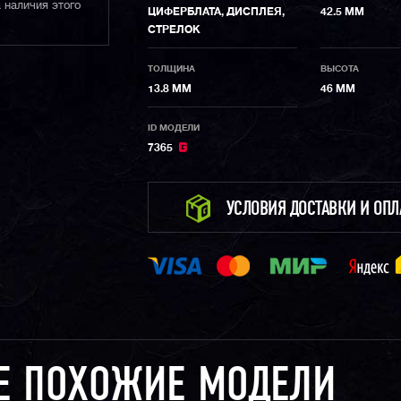
 наличия этого
ЦИФЕРБЛАТА, ДИСПЛЕЯ,
42.5 ММ
СТРЕЛОК
ТОЛЩИНА
ВЫСОТА
13.8 ММ
46 ММ
ID МОДЕЛИ
7365
УСЛОВИЯ ДОСТАВКИ И ОП
Е ПОХОЖИЕ МОДЕЛИ