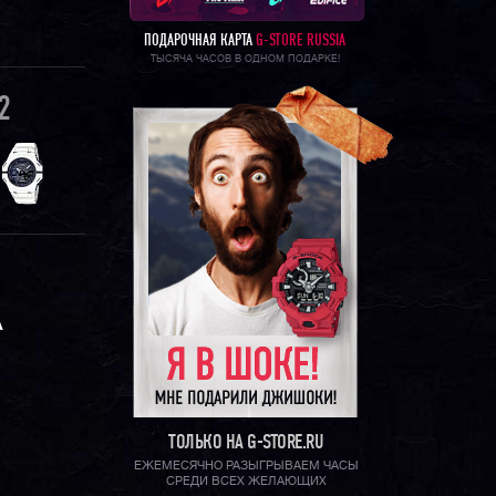
ПОДАРОЧНАЯ КАРТА
G-STORE RUSSIA
ТЫСЯЧА ЧАСОВ В ОДНОМ ПОДАРКЕ!
2
А
ТОЛЬКО НА G-STORE.RU
ЕЖЕМЕСЯЧНО РАЗЫГРЫВАЕМ ЧАСЫ
СРЕДИ ВСЕХ ЖЕЛАЮЩИХ