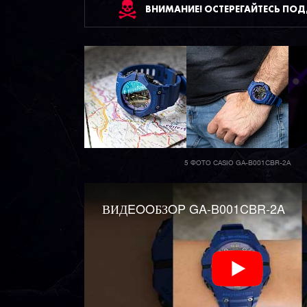
ВНИМАНИЕ! ОСТЕРЕГАЙТЕСЬ ПО
5 ФОТО CASIO GA-B001CBR-2A
ВИДEOOБЗOP GA-B001CBR-2A