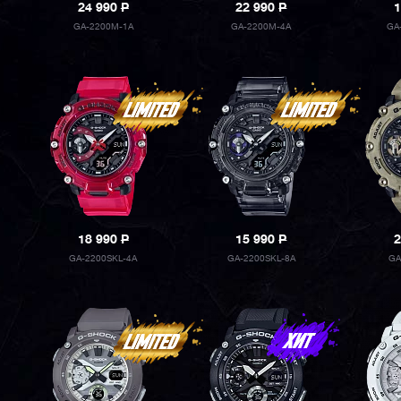
24 990
P
22 990
P
1
GA-2200M-1A
GA-2200M-4A
GA
18 990
P
15 990
P
2
GA-2200SKL-4A
GA-2200SKL-8A
GA