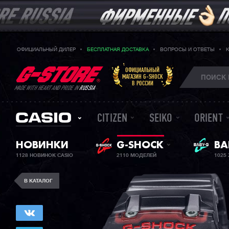
ОФИЦИАЛЬНЫЙ ДИЛЕР
БЕСПЛАТНАЯ ДОСТАВКА
ВОПРОСЫ И ОТВЕТЫ
ОФИЦИАЛЬНЫЙ
МАГАЗИН G-SHOCK
В РОССИИ
MADE WITH HEART AND PRIDE IN
RUSSIA
CITIZEN
SEIKO
ORIENT
ЖЕ
НОВИНКИ
G-SHOCK
BA
1128 НОВИНОК CASIO
2110 МОДЕЛЕЙ
1025
В КАТАЛОГ