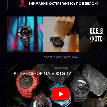
ВНИМАНИЕ! ОСТЕРЕГАЙТЕСЬ ПОДДЕЛОК!
ВСЕ 8
ФОТО
8 ФОТО CASIO GA-B001G-1A
ВИДEOOБЗOP GA-B001G-1A