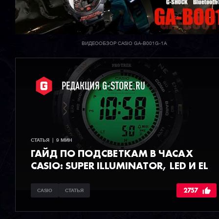
ВИДЕООБЗОР CASIO GA-B001G-1A
РЕДАКЦИЯ G-STORE.RU
СТАТЬЯ  |  9 МИН
ГАЙД ПО ПОДСВЕТКАМ В ЧАСАХ
CASIO: SUPER ILLUMINATOR, LED И EL
2757
CASIO
СТАТЬЯ