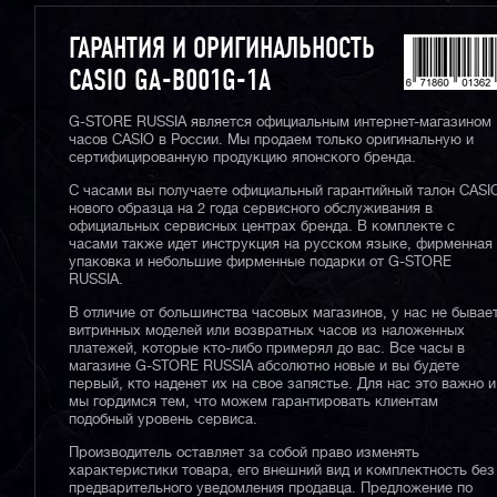
ГАРАНТИЯ И ОРИГИНАЛЬНОСТЬ
CASIO GA-B001G-1A
G-STORE RUSSIA является официальным интернет-магазином
часов CASIO в России. Мы продаем только оригинальную и
сертифицированную продукцию японского бренда.
С часами вы получаете официальный гарантийный талон CASI
нового образца на 2 года сервисного обслуживания в
официальных сервисных центрах бренда. В комплекте с
часами также идет инструкция на русском языке, фирменная
упаковка и небольшие фирменные подарки от G-STORE
RUSSIA.
В отличие от большинства часовых магазинов, у нас не бывае
витринных моделей или возвратных часов из наложенных
платежей, которые кто-либо примерял до вас. Все часы в
магазине G-STORE RUSSIA абсолютно новые и вы будете
первый, кто наденет их на свое запястье. Для нас это важно и
мы гордимся тем, что можем гарантировать клиентам
подобный уровень сервиса.
Производитель оставляет за собой право изменять
характеристики товара, его внешний вид и комплектность без
предварительного уведомления продавца. Предложение по