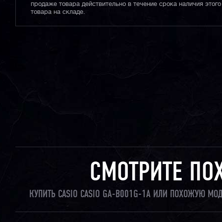
продаже товара действительно в течение срока наличия этого
товара на складе.
СМОТРИТЕ ПО
КУПИТЬ CASIO CASIO GA-B001G-1A ИЛИ ПОХОЖУЮ МО