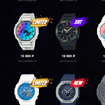
GA-2100RRB-4A
GA-2100RW-1A
GA
15 990
P
19 990
P
1
GA-2100SRS-7A
GA-2100SU-1A
GA