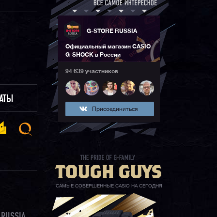
G-STORE RUSSIA
Официальный магазин CASIO
G-SHOCK в России
94 639 участников
ЛАТЫ
Присоединиться
САМЫЕ СОВЕРШЕННЫЕ CASIO НА СЕГОДНЯ
 RUSSIA