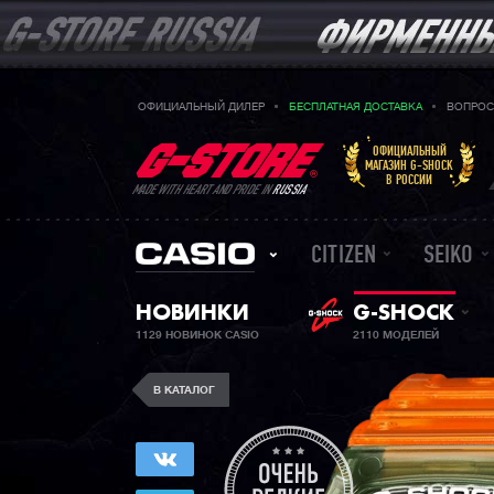
ОФИЦИАЛЬНЫЙ ДИЛЕР
БЕСПЛАТНАЯ ДОСТАВКА
ВОПРОС
ОФИЦИАЛЬНЫЙ
МАГАЗИН G-SHOCK
В РОССИИ
MADE WITH HEART AND PRIDE IN
RUSSIA
CITIZEN
SEIKO
НОВИНКИ
G-SHOCK
1129 НОВИНОК CASIO
2110 МОДЕЛЕЙ
В КАТАЛОГ