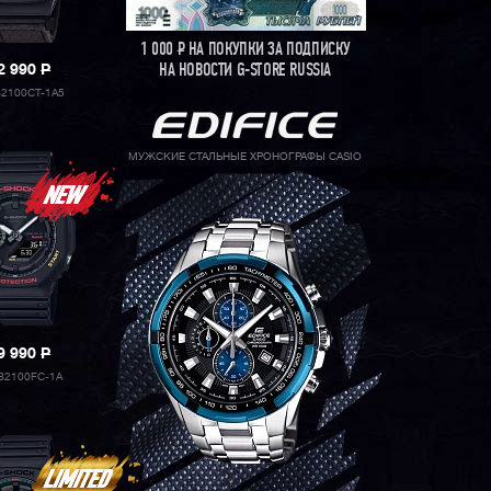
1 000
Р
НА ПОКУПКИ ЗА ПОДПИСКУ
2 990
P
НА НОВОСТИ G-STORE RUSSIA
2100CT-1A5
МУЖСКИЕ СТАЛЬНЫЕ ХРОНОГРАФЫ CASIO
9 990
P
B2100FC-1A