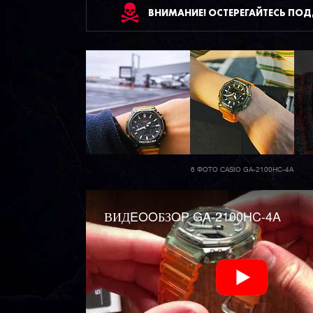
ВНИМАНИЕ! ОСТЕРЕГАЙТЕСЬ ПО
6 ФОТО CASIO GA-2100HC-4A
ВИДEOOБЗOP GA-2100HC-4A