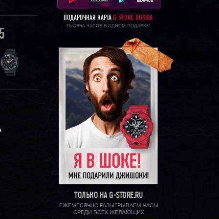
ПОДАРОЧНАЯ КАРТА
G-STORE RUSSIA
ТЫСЯЧА ЧАСОВ В ОДНОМ ПОДАРКЕ!
5
А
ТОЛЬКО НА G-STORE.RU
ЕЖЕМЕСЯЧНО РАЗЫГРЫВАЕМ ЧАСЫ
СРЕДИ ВСЕХ ЖЕЛАЮЩИХ