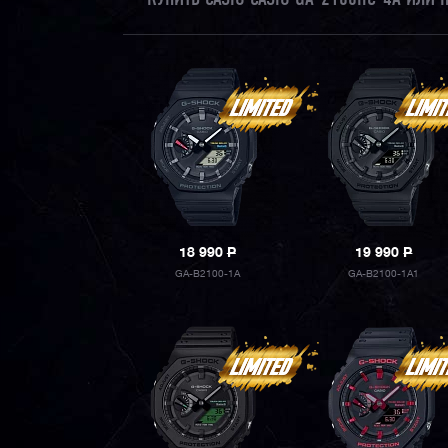
18 990
P
19 990
P
GA-B2100-1A
GA-B2100-1A1