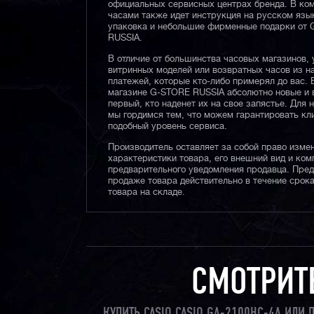
официальных сервисных центрах бренда. В ком
часами также идет инструкция на русском язы
упаковка и небольшие фирменные подарки от
RUSSIA.
В отличие от большинства часовых магазинов, 
витринных моделей или возвратных часов из 
платежей, которые кто-либо примерял до вас. 
магазине G-STORE RUSSIA абсолютно новые и 
первый, кто наденет их на свое запястье. Для 
мы гордимся тем, что можем гарантировать кл
подобный уровень сервиса.
Производитель оставляет за собой право изме
характеристики товара, его внешний вид и ком
предварительного уведомления продавца. Пре
продаже товара действительно в течение срока
товара на складе.
СМОТРИТ
КУПИТЬ CASIO CASIO GA-2100HC-4A ИЛИ