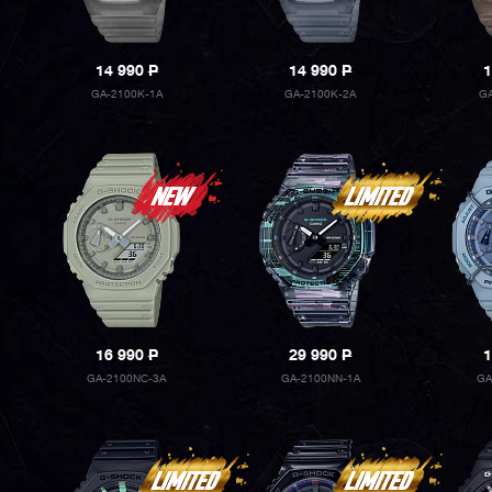
14 990
P
14 990
P
1
GA-2100K-1A
GA-2100K-2A
GA
16 990
P
29 990
P
1
GA-2100NC-3A
GA-2100NN-1A
GA