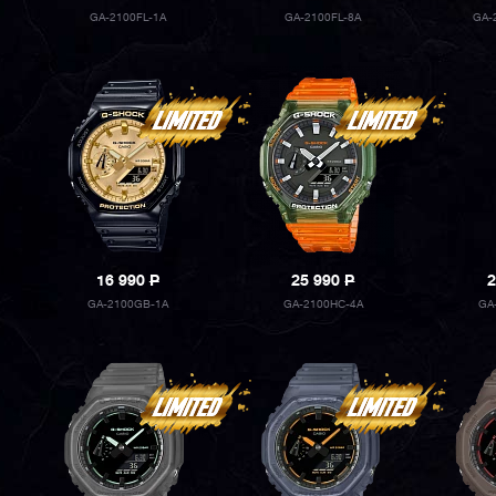
GA-2100FL-1A
GA-2100FL-8A
GA-
16 990
P
25 990
P
2
GA-2100GB-1A
GA-2100HC-4A
GA