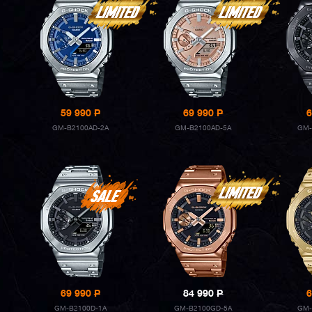
59 990
P
69 990
P
6
GM-B2100AD-2A
GM-B2100AD-5A
GM-
69 990
P
84 990
P
6
GM-B2100D-1A
GM-B2100GD-5A
GM-