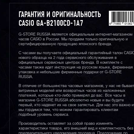
ГАРАНТИЯ И ОРИГИНАЛЬНОСТЬ
CASIO GA-B2100CD-1A7
G-STORE RUSSIA является официальным интернет-магазином
часов CASIO в России. Мы продаем только оригинальную и
сертифицированную продукцию японского бренда.
С часами вы получаете официальный гарантийный талон CASI
нового образца на 2 года сервисного обслуживания в
официальных сервисных центрах бренда. В комплекте с
часами также идет инструкция на русском языке, фирменная
упаковка и небольшие фирменные подарки от G-STORE
RUSSIA.
В отличие от большинства часовых магазинов, у нас не бывае
витринных моделей или возвратных часов из наложенных
платежей, которые кто-либо примерял до вас. Все часы в
магазине G-STORE RUSSIA абсолютно новые и вы будете
первый, кто наденет их на свое запястье. Для нас это важно и
мы гордимся тем, что можем гарантировать клиентам
подобный уровень сервиса.
Производитель оставляет за собой право изменять
характеристики товара, его внешний вид и комплектность без
предварительного уведомления продавца. Предложение по