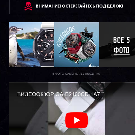
ВНИМАНИЕ! ОСТЕРЕГАЙТЕСЬ ПОДДЕЛОК!
ВСЕ 5
ФОТО
5 ФОТО CASIO GA-B2100CD-1A7
ВИДEOOБЗOP GA-B2100CD-1A7