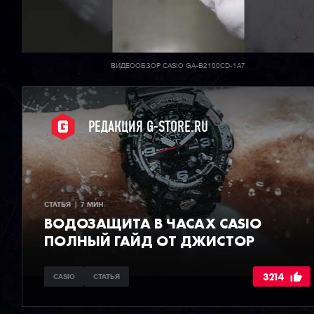
ВИДЕООБЗОР CASIO GA-B2100CD-1A7
РЕДАКЦИЯ G-STORE.RU
СТАТЬЯ  |  7 МИН
ВОДОЗАЩИТА В ЧАСАХ CASIO
ПОЛНЫЙ ГАЙД ОТ ДЖИСТОР
3214
CASIO
СТАТЬЯ