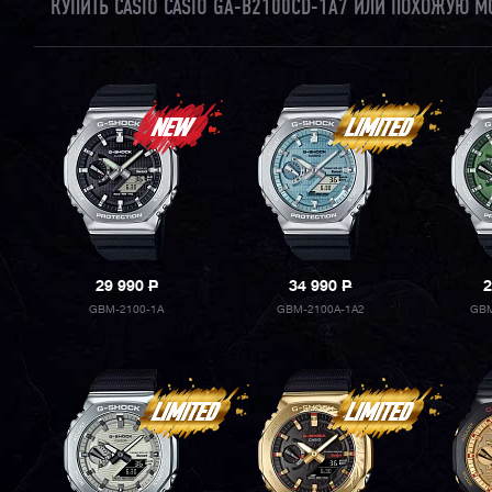
КУПИТЬ CASIO CASIO GA-B2100CD-1A7 ИЛИ ПОХОЖУЮ М
29 990
P
34 990
P
2
GBM-2100-1A
GBM-2100A-1A2
GBM