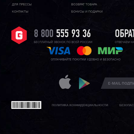
ДЛЯ ПРЕССЫ
ВОЗВРАТ ТОВАРА
КОНТАКТЫ
БОНУСЫ И ПОДАРКИ
8 800
555 93 36
ОБРА
БЕСПЛАТНЫЙ ЗВОНОК ПО ВСЕЙ РОССИИ
ОТВЕЧАЕМ Н
ОПЛАЧИВАЙТЕ ПОКУПКИ УДОБНО И БЕЗОПАСНО
ПОЛИТИКА КОНФИДЕНЦИАЛЬНОСТИ
БЕЗОПАС