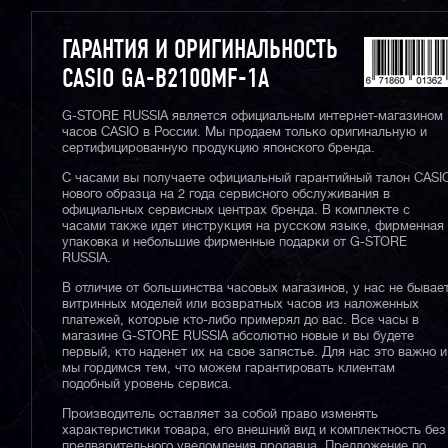
ГАРАНТИЯ И ОРИГИНАЛЬНОСТЬ
CASIO GA-B2100MF-1A
G-STORE RUSSIA является официальным интернет-магазином
часов CASIO в России. Мы продаем только оригинальную и
сертифицированную продукцию японского бренда.
С часами вы получаете официальный гарантийный талон CASI
нового образца на 2 года сервисного обслуживания в
официальных сервисных центрах бренда. В комплекте с
часами также идет инструкция на русском языке, фирменная
упаковка и небольшие фирменные подарки от G-STORE
RUSSIA.
В отличие от большинства часовых магазинов, у нас не бывае
витринных моделей или возвратных часов из наложенных
платежей, которые кто-либо примерял до вас. Все часы в
магазине G-STORE RUSSIA абсолютно новые и вы будете
первый, кто наденет их на свое запястье. Для нас это важно и
мы гордимся тем, что можем гарантировать клиентам
подобный уровень сервиса.
Производитель оставляет за собой право изменять
характеристики товара, его внешний вид и комплектность без
предварительного уведомления продавца. Предложение по