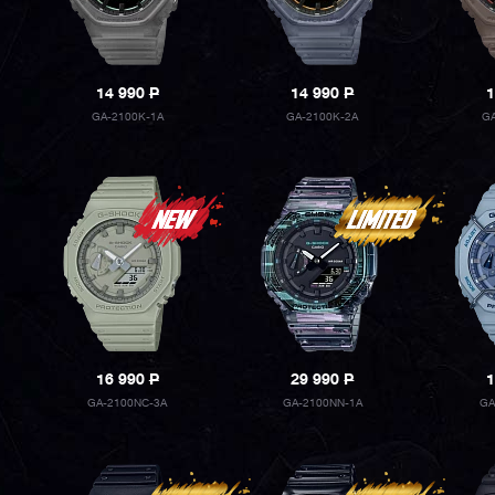
14 990
P
14 990
P
1
GA-2100K-1A
GA-2100K-2A
GA
16 990
P
29 990
P
1
GA-2100NC-3A
GA-2100NN-1A
GA