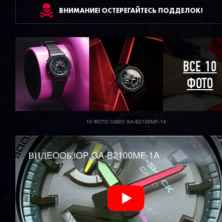
ВНИМАНИЕ! ОСТЕРЕГАЙТЕСЬ ПОДДЕЛОК!
ВСЕ 10
ФОТО
10 ФОТО CASIO GA-B2100MF-1A
ВИДEOOБЗOP GA-B2100MF-1A