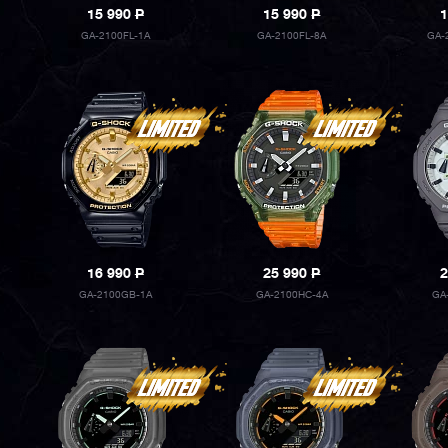
15 990
P
15 990
P
1
GA-2100FL-1A
GA-2100FL-8A
GA-
16 990
P
25 990
P
2
GA-2100GB-1A
GA-2100HC-4A
GA