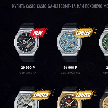
КУПИТЬ CASIO CASIO GA-B2100MF-1A ИЛИ ПОХОЖУЮ М
29 990
P
34 990
P
2
GBM-2100-1A
GBM-2100A-1A2
GBM