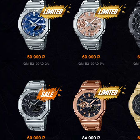
59 990
P
69 990
P
6
GM-B2100AD-2A
GM-B2100AD-5A
GM-
69 990
P
84 990
P
6