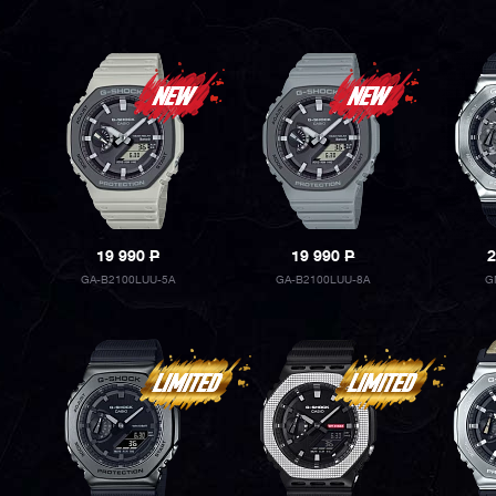
19 990
P
19 990
P
2
GA-B2100LUU-5A
GA-B2100LUU-8A
G