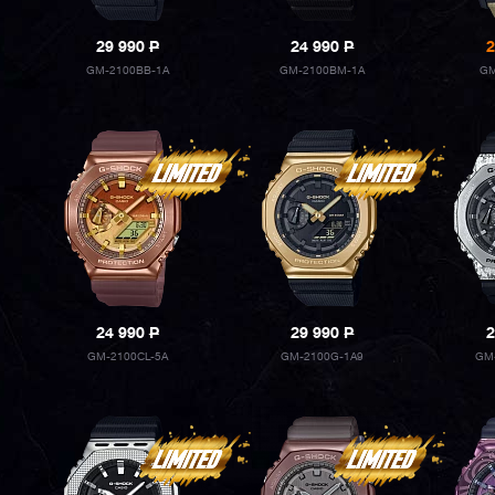
29 990
P
24 990
P
2
GM-2100BB-1A
GM-2100BM-1A
GM
24 990
P
29 990
P
2
GM-2100CL-5A
GM-2100G-1A9
GM