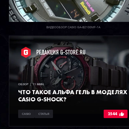
ВИДЕООБЗОР CASIO GA-B2100MF-1A
РЕДАКЦИЯ G-STORE.RU
ОБЗОР  |  11 МИН
ЧТО ТАКОЕ АЛЬФА ГЕЛЬ В МОДЕЛЯХ
CASIO G-SHOCK?
2544
CASIO
СТАТЬЯ