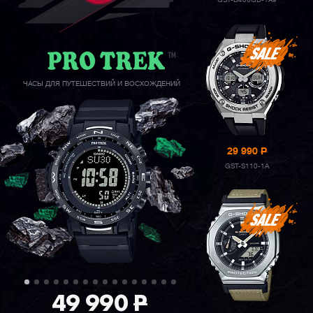
GST-B400GB-1A9
ЧАСЫ ДЛЯ ПУТЕШЕСТВИЙ И ВОСХОЖДЕНИЙ
29 990
P
GST-S110-1A
49 990
P