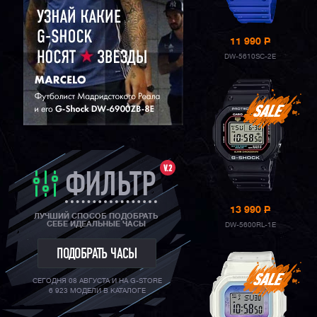
11 990
P
DW-5610SC-2E
V.2
ФИЛЬТР
13 990
P
ЛУЧШИЙ СПОСОБ ПОДОБРАТЬ
СЕБЕ ИДЕАЛЬНЫЕ ЧАСЫ
DW-5600RL-1E
ПОДОБРАТЬ ЧАСЫ
СЕГОДНЯ 08 АВГУСТА И НА G-STORE
6 923 МОДЕЛИ В КАТАЛОГЕ