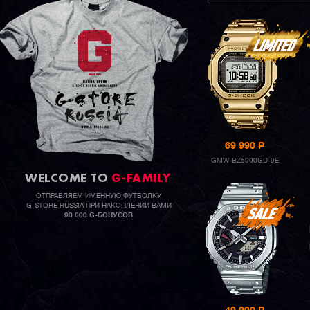
69 990
P
GMW-BZ5000GD-9E
WELCOME TO
G-FAMILY
ОТПРАВЛЯЕМ ИМЕННУЮ ФУТБОЛКУ
G-STORE RUSSIA ПРИ НАКОПЛЕНИИ ВАМИ
90 000 G-БОНУСОВ