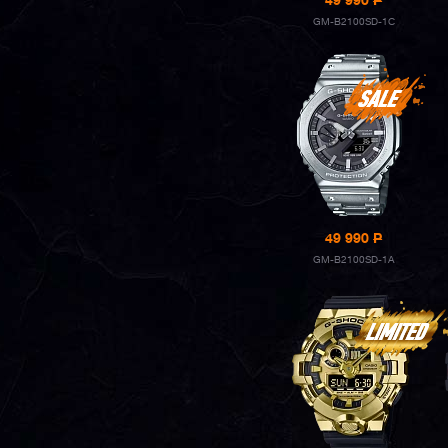
49 990
P
GM-B2100SD-1C
49 990
P
GM-B2100SD-1A