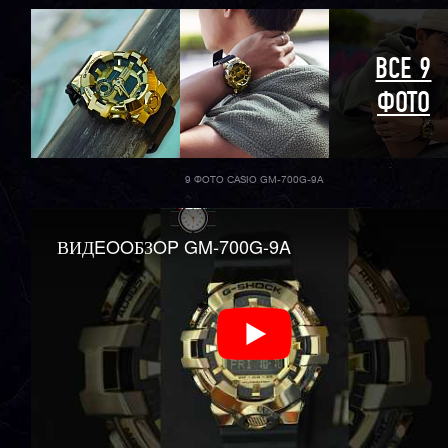
ВСЕ 9
ФОТО
9 ФОТО CASIO GM-700G-9A
ВИДEOOБЗOP GM-700G-9A