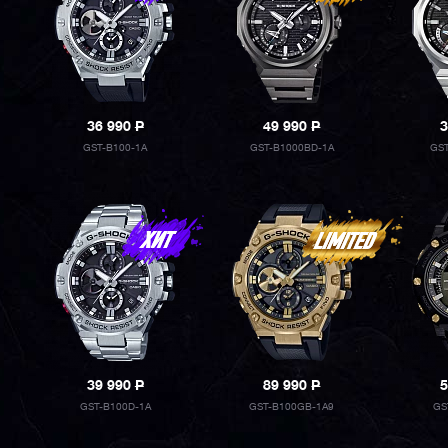
36 990
P
49 990
P
3
GST-B100-1A
GST-B1000BD-1A
GST
39 990
P
89 990
P
5
GST-B100D-1A
GST-B100GB-1A9
GS