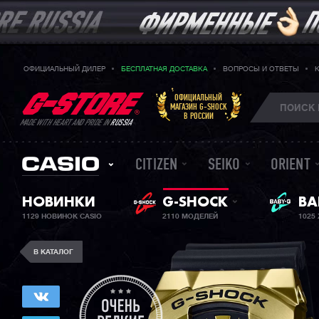
ОФИЦИАЛЬНЫЙ ДИЛЕР
БЕСПЛАТНАЯ ДОСТАВКА
ВОПРОСЫ И ОТВЕТЫ
ОФИЦИАЛЬНЫЙ
МАГАЗИН G-SHOCK
В РОССИИ
MADE WITH HEART AND PRIDE IN
RUSSIA
CITIZEN
SEIKO
ORIENT
ЖЕ
НОВИНКИ
G-SHOCK
BA
1129 НОВИНОК CASIO
2110 МОДЕЛЕЙ
1025
В КАТАЛОГ