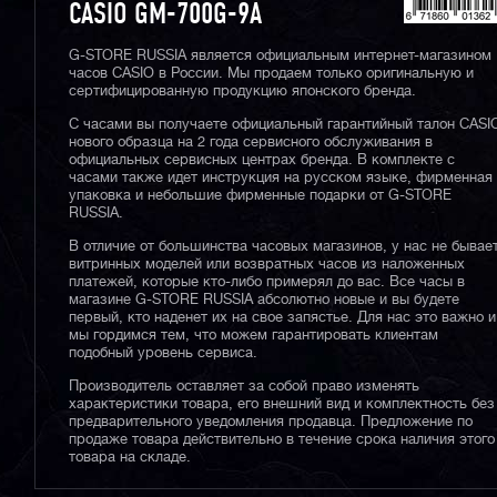
CASIO GM-700G-9A
G-STORE RUSSIA является официальным интернет-магазином
часов CASIO в России. Мы продаем только оригинальную и
сертифицированную продукцию японского бренда.
С часами вы получаете официальный гарантийный талон CASI
нового образца на 2 года сервисного обслуживания в
официальных сервисных центрах бренда. В комплекте с
часами также идет инструкция на русском языке, фирменная
упаковка и небольшие фирменные подарки от G-STORE
RUSSIA.
В отличие от большинства часовых магазинов, у нас не бывае
витринных моделей или возвратных часов из наложенных
платежей, которые кто-либо примерял до вас. Все часы в
магазине G-STORE RUSSIA абсолютно новые и вы будете
первый, кто наденет их на свое запястье. Для нас это важно и
мы гордимся тем, что можем гарантировать клиентам
подобный уровень сервиса.
Производитель оставляет за собой право изменять
характеристики товара, его внешний вид и комплектность без
предварительного уведомления продавца. Предложение по
продаже товара действительно в течение срока наличия этого
товара на складе.