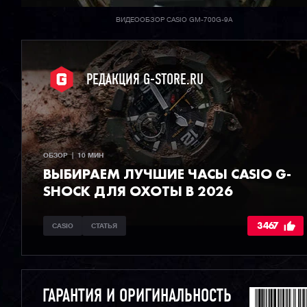
ВИДЕООБЗОР CASIO GM-700G-9A
РЕДАКЦИЯ G-STORE.RU
ОБЗОР  |  10 МИН
ВЫБИРАЕМ ЛУЧШИЕ ЧАСЫ СASIO G-
SHOCK ДЛЯ ОХОТЫ В 2026
3467
CASIO
СТАТЬЯ
ГАРАНТИЯ И ОРИГИНАЛЬНОСТЬ