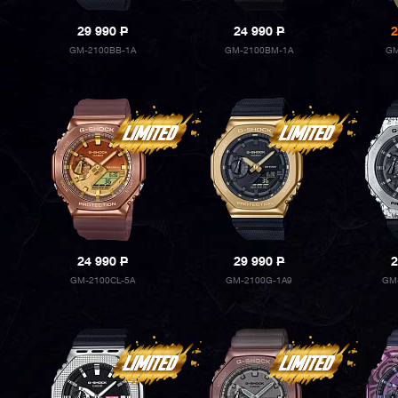
29 990
P
24 990
P
2
GM-2100BB-1A
GM-2100BM-1A
GM
24 990
P
29 990
P
2
GM-2100CL-5A
GM-2100G-1A9
GM