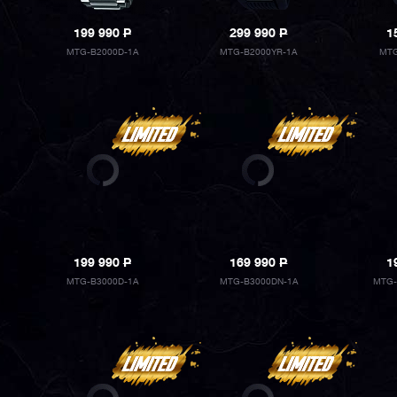
199 990
P
299 990
P
1
MTG-B2000D-1A
MTG-B2000YR-1A
MTG
199 990
P
169 990
P
1
MTG-B3000D-1A
MTG-B3000DN-1A
MTG-