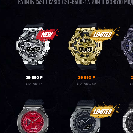
КУПИТЬ CASIO CASIO GST-B600-1A ИЛИ ПОХОЖУЮ МО
29 990
P
29 990
P
2
GM-700-1A
GM-700G-9A
G