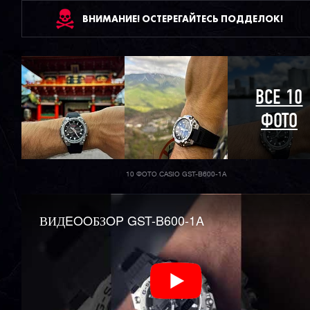
ВНИМАНИЕ! ОСТЕРЕГАЙТЕСЬ ПОДДЕЛОК!
ВСЕ 10
ФОТО
10 ФОТО CASIO GST-B600-1A
ВИДEOOБЗOP GST-B600-1A