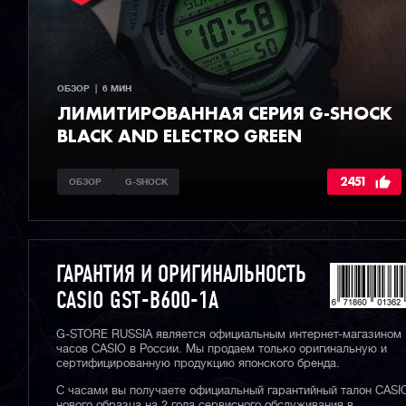
ОБЗОР  |  6 МИН
ЛИМИТИРОВАННАЯ СЕРИЯ G-SHOCK
BLACK AND ELECTRO GREEN
2451
ОБЗОР
G-SHOCK
ГАРАНТИЯ И ОРИГИНАЛЬНОСТЬ
CASIO GST-B600-1A
G-STORE RUSSIA является официальным интернет-магазином
часов CASIO в России. Мы продаем только оригинальную и
сертифицированную продукцию японского бренда.
С часами вы получаете официальный гарантийный талон CASI
нового образца на 2 года сервисного обслуживания в