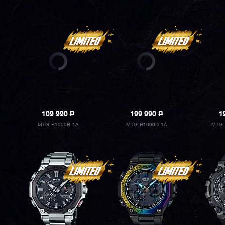
109 990
P
199 990
P
1
MTG-B1000B-1A
MTG-B1000D-1A
MTG-