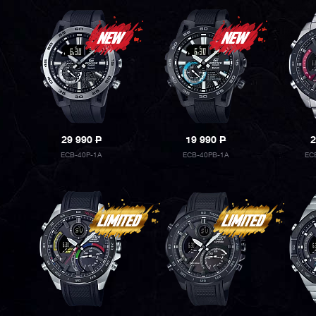
29 990
P
19 990
P
2
ECB-40P-1A
ECB-40PB-1A
EC