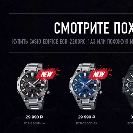
СМОТРИТЕ ПО
КУПИТЬ CASIO EDIFICE ECB-2200RC-1A3 ИЛИ ПОХОЖУЮ 
29 990
P
29 990
P
3
ECB-2300D-1A
ECB-2300D-2A
ECB