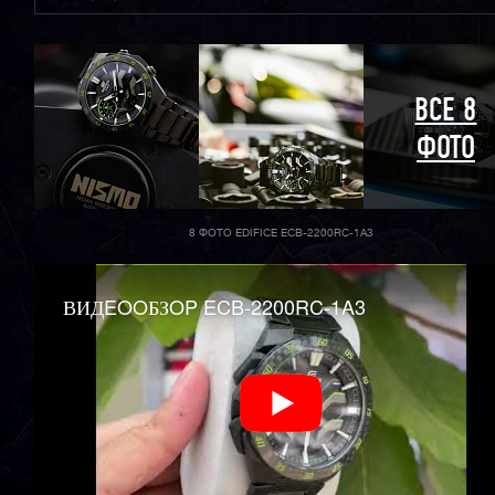
ВСЕ 8
ФОТО
8 ФОТО EDIFICE ECB-2200RC-1A3
ВИДEOOБЗOP ECB-2200RC-1A3