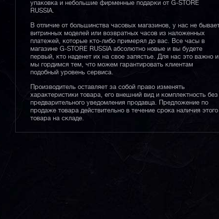
упаковка и небольшие фирменные подарки от G-STORE
RUSSIA.
В отличие от большинства часовых магазинов, у нас не бывае
витринных моделей или возвратных часов из наложенных
платежей, которые кто-либо примерял до вас. Все часы в
магазине G-STORE RUSSIA абсолютно новые и вы будете
первый, кто наденет их на свое запястье. Для нас это важно и
мы гордимся тем, что можем гарантировать клиентам
подобный уровень сервиса.
Производитель оставляет за собой право изменять
характеристики товара, его внешний вид и комплектность без
предварительного уведомления продавца. Предложение по
продаже товара действительно в течение срока наличия этого
товара на складе.