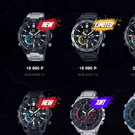
19 990
P
19 990
P
2
ECB-40DB-1A
ECB-40DC-1A
EC