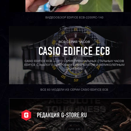
ВИДЕООБЗОР EDIFICE ECB-2200RC-1A3
ВСЯ СЕРИЯ ЧАСОВ
CASIO EDIFICE ECB
CASIO EDIFICE ECB — ЭТО СЕРИЯ ПРЕМИАЛЬНЫХ СТАЛЬНЫХ ЧАСОВ
EDIFICE С АНАЛОГО-ЦИФРОВЫМ ЦИФЕРБЛАТОМ И ВЕЛИКОЛЕПНЫМ
ДИЗАЙНОМ
ВСЕ 83 МОДЕЛИ ИЗ СЕРИИ CASIO EDIFICE ECB
РЕДАКЦИЯ G-STORE.RU