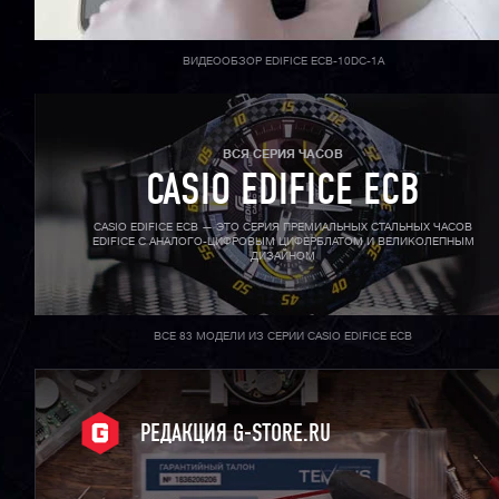
ВИДЕООБЗОР EDIFICE ECB-10DC-1A
ВСЯ СЕРИЯ ЧАСОВ
CASIO EDIFICE ECB
CASIO EDIFICE ECB — ЭТО СЕРИЯ ПРЕМИАЛЬНЫХ СТАЛЬНЫХ ЧАСОВ
EDIFICE С АНАЛОГО-ЦИФРОВЫМ ЦИФЕРБЛАТОМ И ВЕЛИКОЛЕПНЫМ
ДИЗАЙНОМ
ВСЕ 83 МОДЕЛИ ИЗ СЕРИИ CASIO EDIFICE ECB
РЕДАКЦИЯ G-STORE.RU