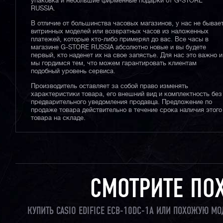
упаковка и небольшие фирменные подарки от G-STORE
RUSSIA.
В отличие от большинства часовых магазинов, у нас не бывае
витринных моделей или возвратных часов из наложенных
платежей, которые кто-либо примерял до вас. Все часы в
магазине G-STORE RUSSIA абсолютно новые и вы будете
первый, кто наденет их на свое запястье. Для нас это важно и
мы гордимся тем, что можем гарантировать клиентам
подобный уровень сервиса.
Производитель оставляет за собой право изменять
характеристики товара, его внешний вид и комплектность без
предварительного уведомления продавца. Предложение по
продаже товара действительно в течение срока наличия этого
товара на складе.
СМОТРИТЕ ПО
КУПИТЬ CASIO EDIFICE ECB-10DC-1A ИЛИ ПОХОЖУЮ М