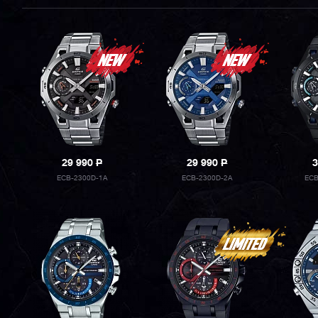
29 990
P
29 990
P
3
ECB-2300D-1A
ECB-2300D-2A
ECB