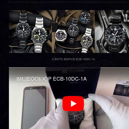
3 ФОТО EDIFICE ECB-10DC-1A
ВИДEOOБЗOP ECB-10DC-1A