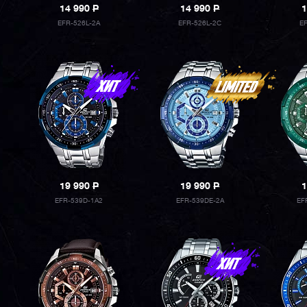
14 990
P
14 990
P
1
EFR-526L-2A
EFR-526L-2C
E
19 990
P
19 990
P
1
EFR-539D-1A2
EFR-539DE-2A
EF