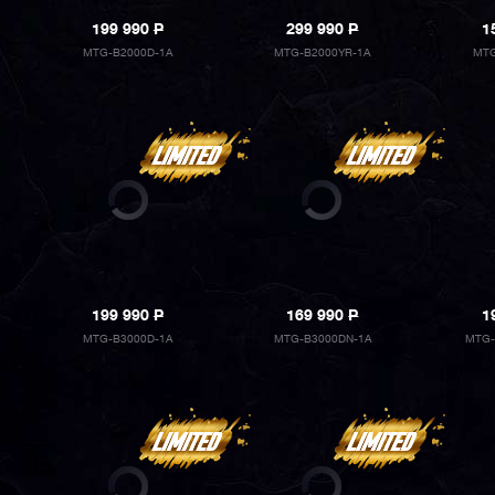
199 990
P
299 990
P
1
MTG-B2000D-1A
MTG-B2000YR-1A
MTG
199 990
P
169 990
P
1
MTG-B3000D-1A
MTG-B3000DN-1A
MTG-