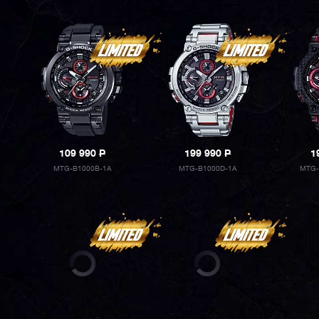
109 990
P
199 990
P
1
MTG-B1000B-1A
MTG-B1000D-1A
MTG-