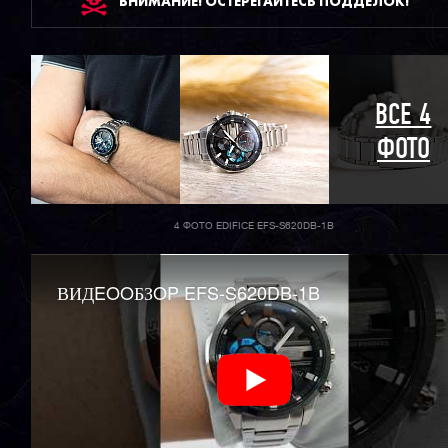
ВНИМАНИЕ! ОСТЕРЕГАЙТЕСЬ ПОДДЕЛОК!
ВСЕ 4
ФОТО
4 ФОТО EDIFICE EFS-S620DB-1B
ВИДEOOБЗOP EFS-S620DB-1B