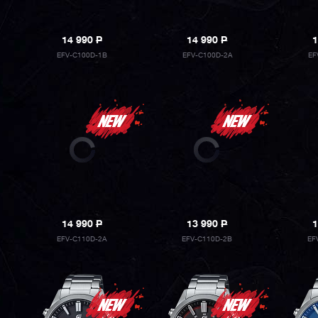
14 990
P
14 990
P
1
EFV-C100D-1B
EFV-C100D-2A
EF
14 990
P
13 990
P
1
EFV-C110D-2A
EFV-C110D-2B
EF