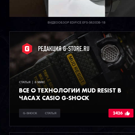
ВИДЕООБЗОР EDIFICE EFS-S620DB-1B
РЕДАКЦИЯ G-STORE.RU
СТАТЬЯ  |  8 МИН
ВСЕ О ТЕХНОЛОГИИ MUD RESIST В
ЧАСАХ CASIO G-SHOCK
2426
G-SHOCK
СТАТЬЯ