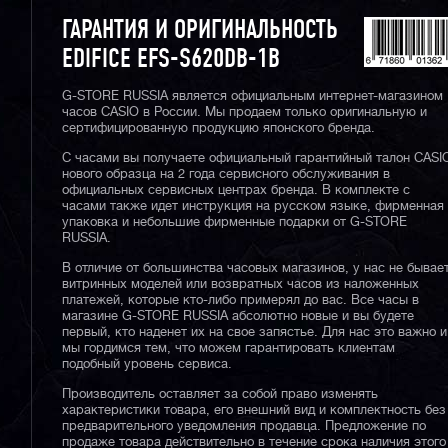
ГАРАНТИЯ И ОРИГИНАЛЬНОСТЬ
EDIFICE EFS-S620DB-1B
G-STORE RUSSIA является официальным интернет-магазином
часов CASIO в России. Мы продаем только оригинальную и
сертифицированную продукцию японского бренда.
С часами вы получаете официальный гарантийный талон CASI
нового образца на 2 года сервисного обслуживания в
официальных сервисных центрах бренда. В комплекте с
часами также идет инструкция на русском языке, фирменная
упаковка и небольшие фирменные подарки от G-STORE
RUSSIA.
В отличие от большинства часовых магазинов, у нас не бывае
витринных моделей или возвратных часов из наложенных
платежей, которые кто-либо примерял до вас. Все часы в
магазине G-STORE RUSSIA абсолютно новые и вы будете
первый, кто наденет их на свое запястье. Для нас это важно и
мы гордимся тем, что можем гарантировать клиентам
подобный уровень сервиса.
Производитель оставляет за собой право изменять
характеристики товара, его внешний вид и комплектность без
предварительного уведомления продавца. Предложение по
продаже товара действительно в течение срока наличия этого