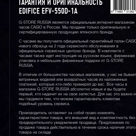
ГАРАНТИЯ И ОРИГИНАЛЬНОСТЬ
EDIFICE EFV-550D-1A
G-STORE RUSSIA является официальным интернет-магазином
часов CASIO в России. Мы продаем только оригинальную и
сертифицированную продукцию японского бренда.
С часами вы получаете официальный гарантийный талон CASI
нового образца на 2 года сервисного обслуживания в
официальных сервисных центрах бренда. В комплекте с
часами также идет инструкция на русском языке, фирменная
упаковка и небольшие фирменные подарки от G-STORE
RUSSIA.
В отличие от большинства часовых магазинов, у нас не бывае
витринных моделей или возвратных часов из наложенных
платежей, которые кто-либо примерял до вас. Все часы в
магазине G-STORE RUSSIA абсолютно новые и вы будете
первый, кто наденет их на свое запястье. Для нас это важно и
мы гордимся тем, что можем гарантировать клиентам
подобный уровень сервиса.
Производитель оставляет за собой право изменять
характеристики товара, его внешний вид и комплектность без
предварительного уведомления продавца. Предложение по
продаже товара действительно в течение срока наличия этого
товара на складе.