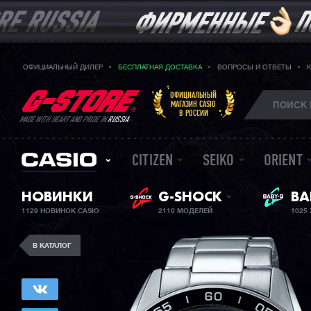
ОФИЦИАЛЬНЫЙ ДИЛЕР
БЕСПЛАТНАЯ ДОСТАВКА
ВОПРОСЫ И ОТВЕТЫ
ОФИЦИАЛЬНЫЙ
МАГАЗИН CASIO
В РОССИИ
MADE WITH HEART AND PRIDE IN
RUSSIA
CITIZEN
SEIKO
ORIENT
ЖЕ
НОВИНКИ
G-SHOCK
BA
1129 НОВИНОК CASIO
2110 МОДЕЛЕЙ
1025
В КАТАЛОГ