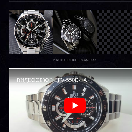
2 ФОТО EDIFICE EFV-550D-1A
ВИДEOOБЗOP EFV-550D-1A