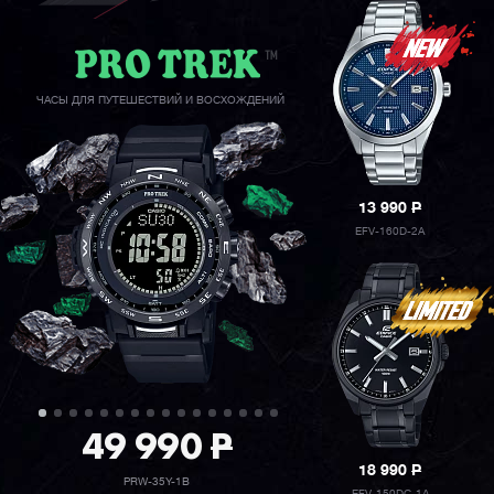
ЧАСЫ ДЛЯ ПУТЕШЕСТВИЙ И ВОСХОЖДЕНИЙ
13 990
P
EFV-160D-2A
49 990
P
18 990
P
PRW-35Y-1B