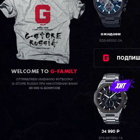
ожидаем
EQS-950DC-2A
ПОДПИШИ
WELCOME TO
G-FAMILY
ОТПРАВЛЯЕМ ИМЕННУЮ ФУТБОЛКУ
G-STORE RUSSIA ПРИ НАКОПЛЕНИИ ВАМИ
90 000 G-БОНУСОВ
34 990
P
EFS-S570DC-1A