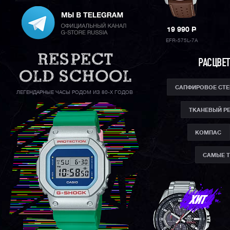
19 990
P
EFR-575L-7A
РАСЦВЕТ
САПФИРОВОЕ СТ
ЛЕГЕНДАРНЫЕ ЧАСЫ РОДОМ ИЗ 80-Х ГОДОВ
ТКАНЕВЫЙ Р
КОМПАС
САМЫЕ 