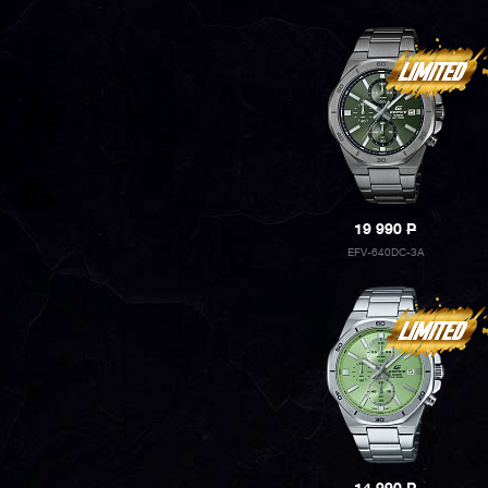
19 990
P
EFV-640DC-3A