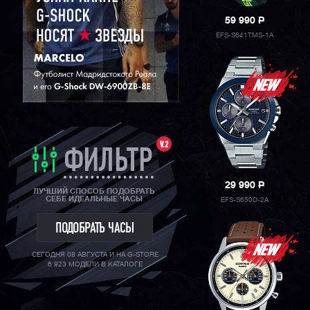
59 990
P
EFS-S641TMS-1A
V.2
ФИЛЬТР
29 990
P
ЛУЧШИЙ СПОСОБ ПОДОБРАТЬ
СЕБЕ ИДЕАЛЬНЫЕ ЧАСЫ
EFS-S650D-2A
ПОДОБРАТЬ ЧАСЫ
СЕГОДНЯ 08 АВГУСТА И НА G-STORE
6 923 МОДЕЛИ В КАТАЛОГЕ